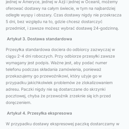
jednej w Ameryce, jednej w Azji i jednej w Oceanii, możemy
oferować dostawy na całym świecie, w tym na najbardziej
odległe wyspy i obszary. Czas dostawy nigdy nie przekracza
5 dni, bez względu na to, gdzie chcesz dostarczyć
przedmiot, i zawsze możesz wybrać dostawę 24-godzinną.
Artykuł 3. Dostawa standardowa
Przesyłka standardowa dociera do odbiorcy zazwyczaj w
ciągu 2-4 dni roboczych. Przy odbiorze przesyłki zawsze
wymagany jest podpis. Ważne jest, aby podać numer
telefonu podczas składania zamówienia, ponieważ
przekazujemy go przewoźnikowi, który użyje go w
przypadku jakichkolwiek problemów ze zlokalizowaniem
adresu. Paczki nigdy nie są dostarczane do skrzynki
pocztowej, chyba że przewoźnik zrzeknie się ich przed
doręczeniem.
Artykuł 4. Przesyłka ekspresowa
W przypadku dostawy ekspresowej paczkę dostarczamy w