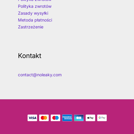
Polityka zwrotów
Zasady wysyłki
Metoda płatności
Zastrzeżenie
Kontakt
contact@noleaky.com