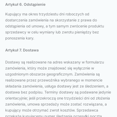
Artykuł 6. Odstąpienie
Kupujący ma okres trzydziestu dni roboczych od
dostarczenia zamówienia na skorzystanie z prawa do
odstąpienia od umowy, a tym samym zwrócenie produktu
sprzedawcy w celu wymiany lub zwrotu pieniędzy bez
ponoszenia kary.
Artykuł 7. Dostawa
Dostawy są realizowane na adres wskazany w formularzu
zamówienia, który może znajdować się wyłącznie w
uzgodnionym obszarze geograficznym. Zamówienia są
realizowane przez przewoźnika wybranego w momencie
składania zamówienia, usługa dostawy jest ze śledzeniem, a
dostawa bez podpisu. Terminy dostawy są podawane jedynie
orientacyjnie; jeśli przekroczą one trzydzieści dni od złożenia
zamówienia, umowa sprzedaży może zostać rozwiązana, a
kupujący może otrzymać zwrot kosztów. Sprzedawca
przekaże kupującemu numer śledzenia przesyłki pocztą