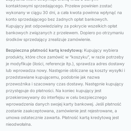
kontaktowymi sprzedającego. Przelew powinien zostać
wykonany w ciągu 30 dni, a cała kwota powinna wpłynąć na
konto sprzedającego bez żadnych opłat bankowych.
Kupujący jest odpowiedzialny za pokrycie wszelkich opłat
bankowych związanych z przelewem. Dopiero po otrzymaniu
środków sprzedający zrealizuje zamówienie.
Bezpieczna płatność kartą kredytową:
Kupujący wybiera
produkty, które chce zamówić w “koszyku”, w razie potrzeby
je modyfikuje (ilości, referencje itp.), sprawdza adres dostawy
lub wprowadza nowy. Następnie obliczane są koszty wysyłki i
przedstawiane kupującemu, podobnie jak nazwa
przewoźnika i szacowany czas dostawy. Następnie kupujący
przystępuje do płatności. Na koniec kupujący jest
przekierowywany do interfejsu w celu bezpiecznego
wprowadzenia danych swojej karty bankowej. Jeśli płatność
zostanie zaakceptowana, zamówienie jest rejestrowane, a
umowa ostatecznie zawarta. Płatność kartą kredytową jest
nieodwołalna.