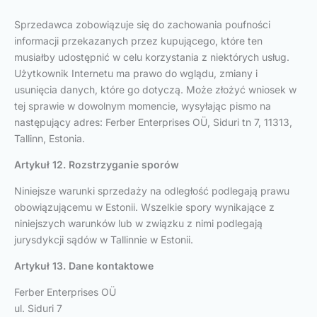
Sprzedawca zobowiązuje się do zachowania poufności
informacji przekazanych przez kupującego, które ten
musiałby udostępnić w celu korzystania z niektórych usług.
Użytkownik Internetu ma prawo do wglądu, zmiany i
usunięcia danych, które go dotyczą. Może złożyć wniosek w
tej sprawie w dowolnym momencie, wysyłając pismo na
następujący adres: Ferber Enterprises OÜ, Siduri tn 7, 11313,
Tallinn, Estonia.
Artykuł 12. Rozstrzyganie sporów
Niniejsze warunki sprzedaży na odległość podlegają prawu
obowiązującemu w Estonii. Wszelkie spory wynikające z
niniejszych warunków lub w związku z nimi podlegają
jurysdykcji sądów w Tallinnie w Estonii.
Artykuł 13. Dane kontaktowe
Ferber Enterprises OÜ
ul. Siduri 7