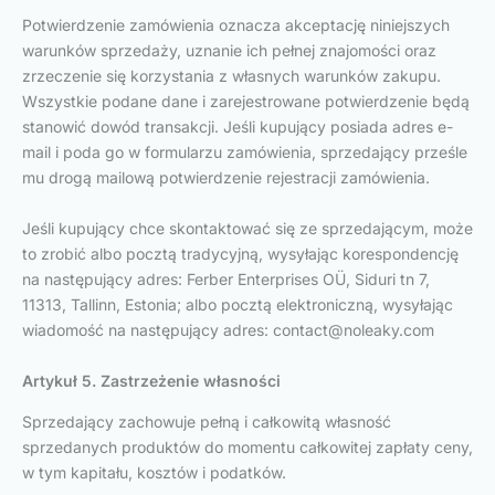
Potwierdzenie zamówienia oznacza akceptację niniejszych
warunków sprzedaży, uznanie ich pełnej znajomości oraz
zrzeczenie się korzystania z własnych warunków zakupu.
Wszystkie podane dane i zarejestrowane potwierdzenie będą
stanowić dowód transakcji. Jeśli kupujący posiada adres e-
mail i poda go w formularzu zamówienia, sprzedający prześle
mu drogą mailową potwierdzenie rejestracji zamówienia.
Jeśli kupujący chce skontaktować się ze sprzedającym, może
to zrobić albo pocztą tradycyjną, wysyłając korespondencję
na następujący adres: Ferber Enterprises OÜ, Siduri tn 7,
11313, Tallinn, Estonia; albo pocztą elektroniczną, wysyłając
wiadomość na następujący adres:
contact@noleaky.com
Artykuł 5. Zastrzeżenie własności
Sprzedający zachowuje pełną i całkowitą własność
sprzedanych produktów do momentu całkowitej zapłaty ceny,
w tym kapitału, kosztów i podatków.