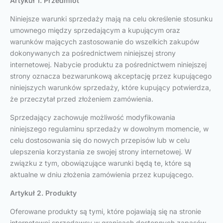
Artykuł 1. Przedmiot
Niniejsze warunki sprzedaży mają na celu określenie stosunku
umownego między sprzedającym a kupującym oraz
warunków mających zastosowanie do wszelkich zakupów
dokonywanych za pośrednictwem niniejszej strony
internetowej. Nabycie produktu za pośrednictwem niniejszej
strony oznacza bezwarunkową akceptację przez kupującego
niniejszych warunków sprzedaży, które kupujący potwierdza,
że przeczytał przed złożeniem zamówienia.
Sprzedający zachowuje możliwość modyfikowania
niniejszego regulaminu sprzedaży w dowolnym momencie, w
celu dostosowania się do nowych przepisów lub w celu
ulepszenia korzystania ze swojej strony internetowej. W
związku z tym, obowiązujące warunki będą te, które są
aktualne w dniu złożenia zamówienia przez kupującego.
Artykuł 2. Produkty
Oferowane produkty są tymi, które pojawiają się na stronie
internetowej sprzedawcy w granicach dostępnych zapasów.