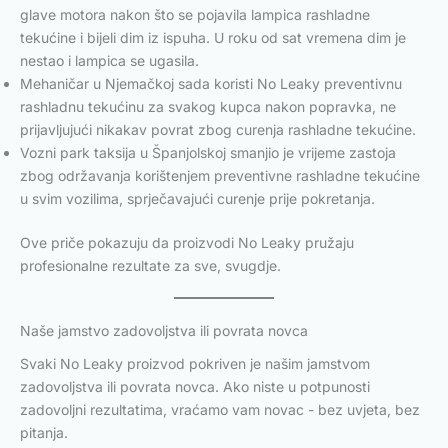
glave motora nakon što se pojavila lampica rashladne
tekućine i bijeli dim iz ispuha. U roku od sat vremena dim je
nestao i lampica se ugasila.
Mehaničar u Njemačkoj sada koristi No Leaky preventivnu
rashladnu tekućinu za svakog kupca nakon popravka, ne
prijavljujući nikakav povrat zbog curenja rashladne tekućine.
Vozni park taksija u Španjolskoj smanjio je vrijeme zastoja
zbog održavanja korištenjem preventivne rashladne tekućine
u svim vozilima, sprječavajući curenje prije pokretanja.
Ove priče pokazuju da proizvodi No Leaky pružaju
profesionalne rezultate za sve, svugdje.
Naše jamstvo zadovoljstva ili povrata novca
Svaki No Leaky proizvod pokriven je našim jamstvom
zadovoljstva ili povrata novca. Ako niste u potpunosti
zadovoljni rezultatima, vraćamo vam novac - bez uvjeta, bez
pitanja.