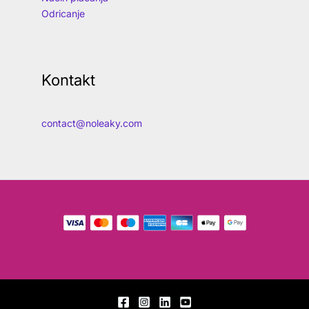
Odricanje
Kontakt
contact@noleaky.com