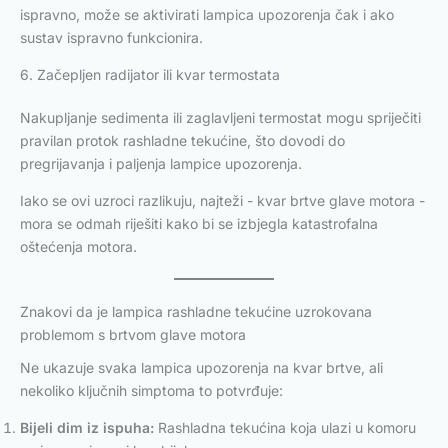
ispravno, može se aktivirati lampica upozorenja čak i ako
sustav ispravno funkcionira.
6. Začepljen radijator ili kvar termostata
Nakupljanje sedimenta ili zaglavljeni termostat mogu spriječiti
pravilan protok rashladne tekućine, što dovodi do
pregrijavanja i paljenja lampice upozorenja.
Iako se ovi uzroci razlikuju, najteži - kvar brtve glave motora -
mora se odmah riješiti kako bi se izbjegla katastrofalna
oštećenja motora.
Znakovi da je lampica rashladne tekućine uzrokovana
problemom s brtvom glave motora
Ne ukazuje svaka lampica upozorenja na kvar brtve, ali
nekoliko ključnih simptoma to potvrđuje:
Bijeli dim iz ispuha:
Rashladna tekućina koja ulazi u komoru