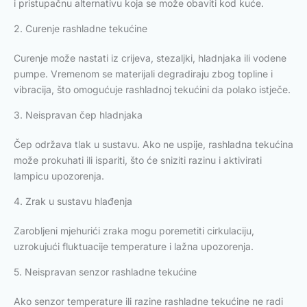
i pristupačnu alternativu koja se može obaviti kod kuće.
2. Curenje rashladne tekućine
Curenje može nastati iz crijeva, stezaljki, hladnjaka ili vodene
pumpe. Vremenom se materijali degradiraju zbog topline i
vibracija, što omogućuje rashladnoj tekućini da polako istječe.
3. Neispravan čep hladnjaka
Čep održava tlak u sustavu. Ako ne uspije, rashladna tekućina
može prokuhati ili ispariti, što će sniziti razinu i aktivirati
lampicu upozorenja.
4. Zrak u sustavu hlađenja
Zarobljeni mjehurići zraka mogu poremetiti cirkulaciju,
uzrokujući fluktuacije temperature i lažna upozorenja.
5. Neispravan senzor rashladne tekućine
Ako senzor temperature ili razine rashladne tekućine ne radi