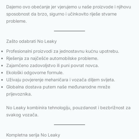
Dajemo ovo obećanje jer vjerujemo u naše proizvode i njihovu
sposobnost da brzo, sigurno i učinkovito riješe stvarne
probleme.
Zašto odabrati No Leaky
Profesionalni proizvodi za jednostavnu kućnu upotrebu.
Rješenja za najčešće automobilske probleme.
Zajamčeno zadovoljstvo ili puni povrat novca.
Ekološki odgovorne formule.
Uživaju povjerenje mehaničara i vozača diljem svijeta.
Globalna dostava putem naše međunarodne mreže
prijevoznika.
No Leaky kombinira tehnologiju, pouzdanost i bezbrižnost za
svakog vozača.
Kompletna serija No Leaky