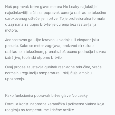
Naš popravak brtve glave motora No Leaky najlakši je i
najučinkovitiji način za popravak curenja rashladne tekućine
uzrokovanog oštećenjem brtve. To je profesionalna formula
dizajnirana za trajno brtvljenje curenja bez rastavljanja
motora.
Jednostavno ga ulijte izravno u hladnjak ili ekspanzijsku
posudu. Kako se motor zagrijava, proizvod cirkulira s
rashladnom tekućinom, pronalazi oštećeno područje i stvara
izdržljivo, toplinski otporno brtvilo.
Ovaj proces zaustavlja gubitak rashladne tekućine, vraća
normalnu regulaciju temperature i isključuje lampicu
upozorenja.
Kako funkcionira popravak brtve glave No Leaky
Formula koristi napredna keramička i polimerna vlakna koja
reagiraju na temperaturne i tlačne razlike.