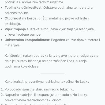
područja u normalnim radnim uvjetima.
Toplinska učinkovitost:
Održava optimalnu temperaturu i
prijenos topline.
Otpornost na koroziju:
Štiti metalne dijelove od hrđe i
oksidacije.
Vijek trajanja sustava:
Produžava vijek trajanja hladnjaka,
crijeva i vodene pumpe.
Univerzalna kompatibilnost:
Pogodno za sve tipove motora i
materijale.
Korištenjem nakon popravka brtve glave motora, osiguravate
da cijeli sustav hlađenja ostane zaštićen i bez curenja
godinama koje dolaze.
Kako koristiti preventivnu rashladnu tekućinu No Leaky
Po potrebi ispustite staru rashladnu tekućinu.
Napunite hladnjak ili ekspanzijsku posudu s No Leaky
preventivnom rashladnom tekućinom.