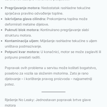
Pregrijavanje motora:
Nedostatak rashladne tekućine
sprječava pravilno odvođenje topline.
Iskrivljena glava cilindra:
Prekomjerna toplina može
deformirati metalne dijelove.
Puknuti blok motora:
Kontinuirano pregrijavanje slabi
strukturu motora.
Kontaminacija uljem:
Miješanje rashladne tekućine s uljem
uništava podmazivanje.
Potpuni kvar motora:
U konačnici, motor se može zaglaviti ili
potpuno prestati raditi.
Popravak ovih problema u servisu može koštati bogatstvo,
posebno za vozila sa složenim motorima. Zato je rano
djelovanje – i korištenje pravog proizvoda – najpametniji
potez.
Rješenje No Leaky: Jednostavan popravak brtve glave
motora