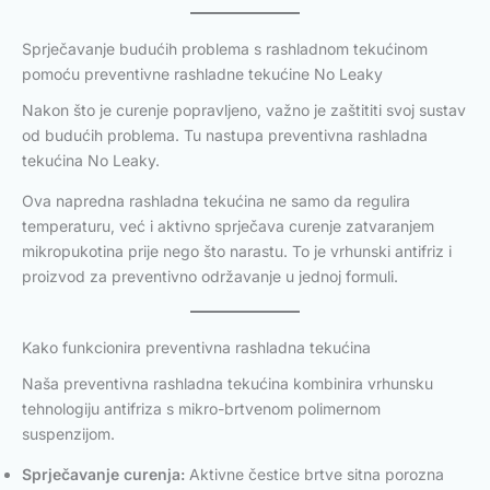
Sprječavanje budućih problema s rashladnom tekućinom
pomoću preventivne rashladne tekućine No Leaky
Nakon što je curenje popravljeno, važno je zaštititi svoj sustav
od budućih problema. Tu nastupa preventivna rashladna
tekućina No Leaky.
Ova napredna rashladna tekućina ne samo da regulira
temperaturu, već i aktivno sprječava curenje zatvaranjem
mikropukotina prije nego što narastu. To je vrhunski antifriz i
proizvod za preventivno održavanje u jednoj formuli.
Kako funkcionira preventivna rashladna tekućina
Naša preventivna rashladna tekućina kombinira vrhunsku
tehnologiju antifriza s mikro-brtvenom polimernom
suspenzijom.
Sprječavanje curenja:
Aktivne čestice brtve sitna porozna