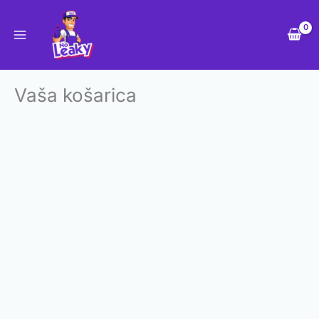
Skip
to
content
Vaša košarica