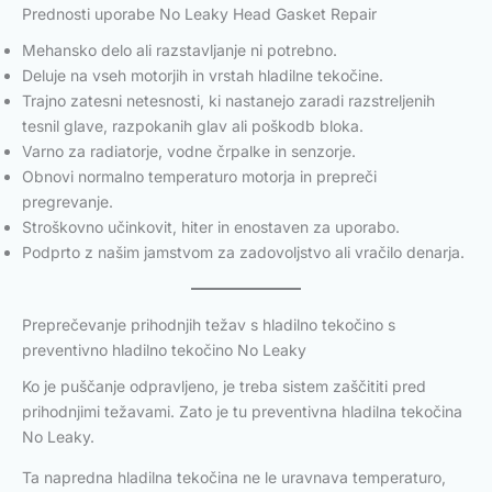
Prednosti uporabe No Leaky Head Gasket Repair
Mehansko delo ali razstavljanje ni potrebno.
Deluje na vseh motorjih in vrstah hladilne tekočine.
Trajno zatesni netesnosti, ki nastanejo zaradi razstreljenih
tesnil glave, razpokanih glav ali poškodb bloka.
Varno za radiatorje, vodne črpalke in senzorje.
Obnovi normalno temperaturo motorja in prepreči
pregrevanje.
Stroškovno učinkovit, hiter in enostaven za uporabo.
Podprto z našim jamstvom za zadovoljstvo ali vračilo denarja.
Preprečevanje prihodnjih težav s hladilno tekočino s
preventivno hladilno tekočino No Leaky
Ko je puščanje odpravljeno, je treba sistem zaščititi pred
prihodnjimi težavami. Zato je tu preventivna hladilna tekočina
No Leaky.
Ta napredna hladilna tekočina ne le uravnava temperaturo,