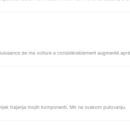
puissance de ma voiture a considérablement augmenté après 
 vijek trajanja mojih komponenti. Mir na svakom putovanju.