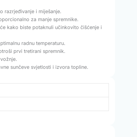
 razrjeđivanje i miješanje.
roporcionalno za manje spremnike.
e kako biste potaknuli učinkovito čišćenje i
optimalnu radnu temperaturu.
roši prvi tretirani spremnik.
 vožnje.
e sunčeve svjetlosti i izvora topline.