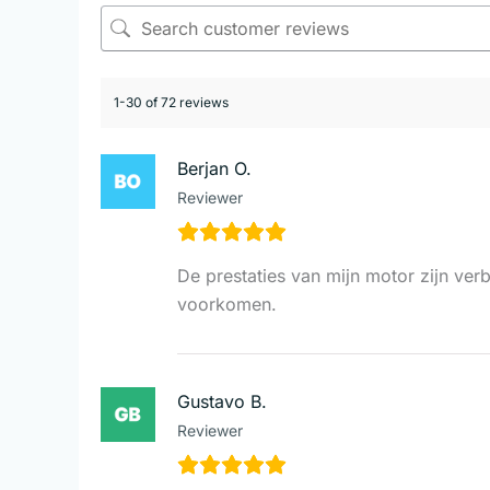
1-30 of 72 reviews
Berjan O.
Reviewer
De prestaties van mijn motor zijn ver
voorkomen.
Gustavo B.
Reviewer