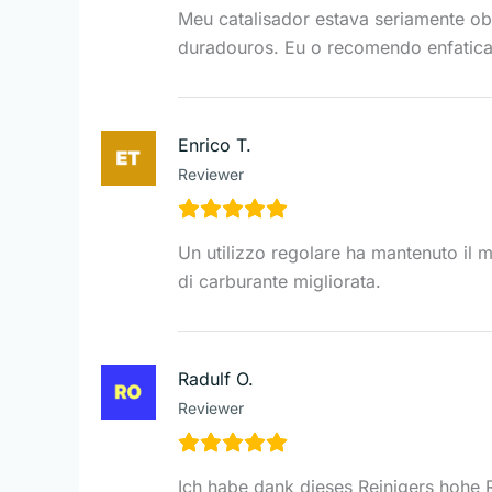
Meu catalisador estava seriamente ob
duradouros. Eu o recomendo enfatic
Enrico T.
Reviewer
Un utilizzo regolare ha mantenuto il mi
di carburante migliorata.
Radulf O.
Reviewer
Ich habe dank dieses Reinigers hohe R