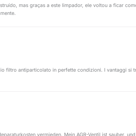
struído, mas graças a este limpador, ele voltou a ficar co
amente.
o filtro antiparticolato in perfette condizioni. I vantaggi s
eparaturkosten vermieden. Mein AGR-Ventil ist sauber, und