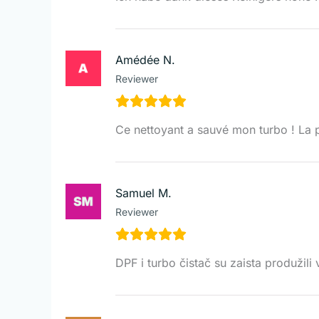
Amédée N.
Reviewer
Ce nettoyant a sauvé mon turbo ! La 
Samuel M.
Reviewer
DPF i turbo čistač su zaista produžili