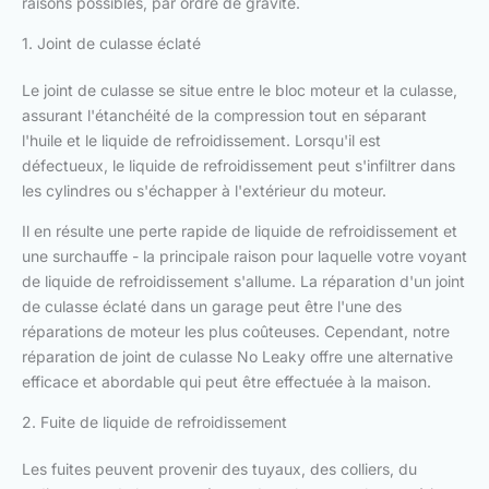
raisons possibles, par ordre de gravité.
1. Joint de culasse éclaté
Le joint de culasse se situe entre le bloc moteur et la culasse,
assurant l'étanchéité de la compression tout en séparant
l'huile et le liquide de refroidissement. Lorsqu'il est
défectueux, le liquide de refroidissement peut s'infiltrer dans
les cylindres ou s'échapper à l'extérieur du moteur.
Il en résulte une perte rapide de liquide de refroidissement et
une surchauffe - la principale raison pour laquelle votre voyant
de liquide de refroidissement s'allume. La réparation d'un joint
de culasse éclaté dans un garage peut être l'une des
réparations de moteur les plus coûteuses. Cependant, notre
réparation de joint de culasse No Leaky offre une alternative
efficace et abordable qui peut être effectuée à la maison.
2. Fuite de liquide de refroidissement
Les fuites peuvent provenir des tuyaux, des colliers, du