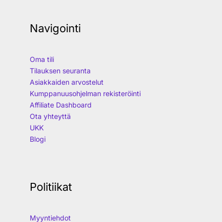
Navigointi
Oma tili
Tilauksen seuranta
Asiakkaiden arvostelut
Kumppanuusohjelman rekisteröinti
Affiliate Dashboard
Ota yhteyttä
UKK
Blogi
Politiikat
Myyntiehdot