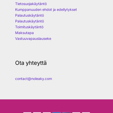
Tietosuojakäytäntö
Kumppanuuden ehdot ja edellytykset
Palautuskäytäntö
Palautuskäytäntö
Toimituskäytäntö
Maksutapa
Vastuuvapauslauseke
Ota yhteyttä
contact@noleaky.com