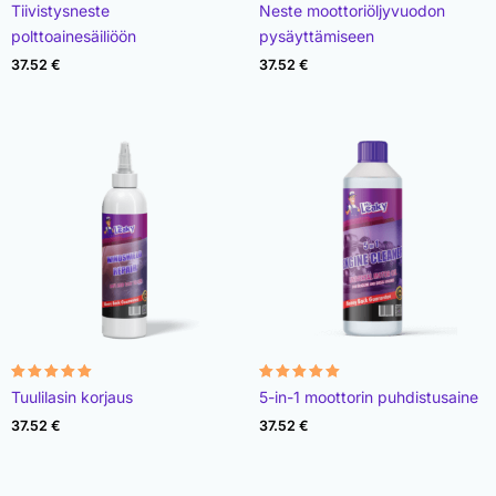
Rated
Rated
Tiivistysneste
Neste moottoriöljyvuodon
4.95
4.99
out of 5
out of 5
polttoainesäiliöön
pysäyttämiseen
37.52
€
37.52
€
Rated
Rated
Tuulilasin korjaus
5-in-1 moottorin puhdistusaine
4.91
4.98
out of 5
out of 5
37.52
€
37.52
€