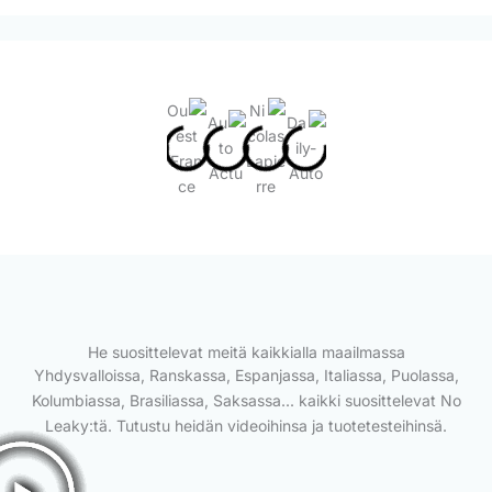
He suosittelevat meitä kaikkialla maailmassa
Yhdysvalloissa, Ranskassa, Espanjassa, Italiassa, Puolassa,
Kolumbiassa, Brasiliassa, Saksassa... kaikki suosittelevat No
Leaky:tä. Tutustu heidän videoihinsa ja tuotetesteihinsä.