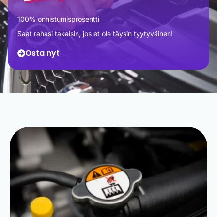
100% onnistumisprosentti
Saat rahasi takaisin, jos et ole täysin tyytyväinen!
Osta nyt