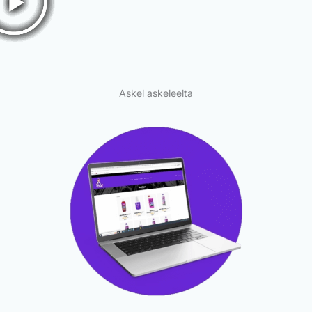
Askel askeleelta