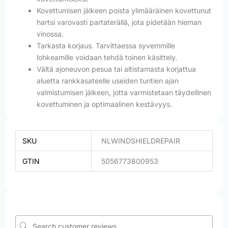
Kovettumisen jälkeen poista ylimääräinen kovettunut
hartsi varovasti partaterällä, jota pidetään hieman
vinossa.
Tarkasta korjaus. Tarvittaessa syvemmille
lohkeamille voidaan tehdä toinen käsittely.
Vältä ajoneuvon pesua tai altistamasta korjattua
aluetta rankkasateelle useiden tuntien ajan
valmistumisen jälkeen, jotta varmistetaan täydellinen
kovettuminen ja optimaalinen kestävyys.
SKU
NLWINDSHIELDREPAIR
GTIN
5056773800953