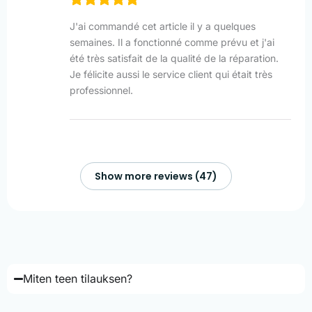
J'ai commandé cet article il y a quelques
semaines. Il a fonctionné comme prévu et j'ai
été très satisfait de la qualité de la réparation.
Je félicite aussi le service client qui était très
professionnel.
Show more reviews (47)
Miten teen tilauksen?