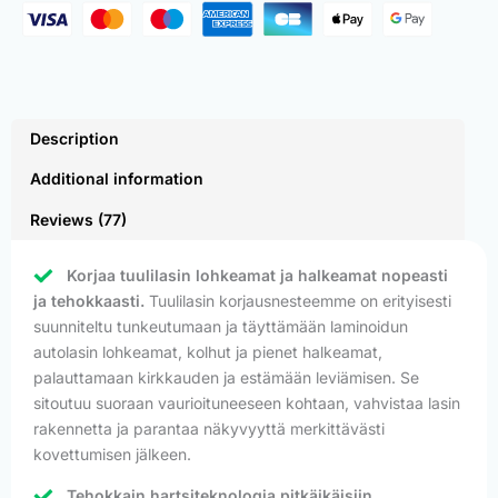
Description
Additional information
Reviews (77)
Korjaa tuulilasin lohkeamat ja halkeamat nopeasti
ja tehokkaasti.
Tuulilasin korjausnesteemme on erityisesti
suunniteltu tunkeutumaan ja täyttämään laminoidun
autolasin lohkeamat, kolhut ja pienet halkeamat,
palauttamaan kirkkauden ja estämään leviämisen. Se
sitoutuu suoraan vaurioituneeseen kohtaan, vahvistaa lasin
rakennetta ja parantaa näkyvyyttä merkittävästi
kovettumisen jälkeen.
Tehokkain hartsiteknologia pitkäikäisiin