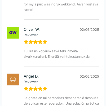
for my zijruit was indrukwekkend. Aivan loistava
tuote!
Oliver W.
02/06/2025
Reviewer
Tuulilasin korjauskaava teki ihmeitä
sivuikkunalleni. Ei enää vaihtokustannuksia!
Ángel D.
02/06/2025
Reviewer
La grieta en mi parabrisas desapareció después
de aplicar este reparador. ¡Una solución práctica