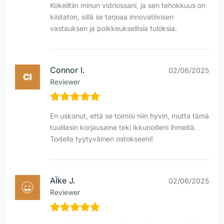
Kokeiltiin minun vidriossani, ja sen tehokkuus on
kiistaton, sillä se tarjoaa innovatiivisen
vastauksen ja poikkeuksellisia tuloksia.
Connor I.
02/06/2025
Reviewer
En uskonut, että se toimisi niin hyvin, mutta tämä
tuulilasin korjausaine teki ikkunoilleni ihmeitä.
Todella tyytyväinen ostokseeni!
AÏke J.
02/06/2025
Reviewer