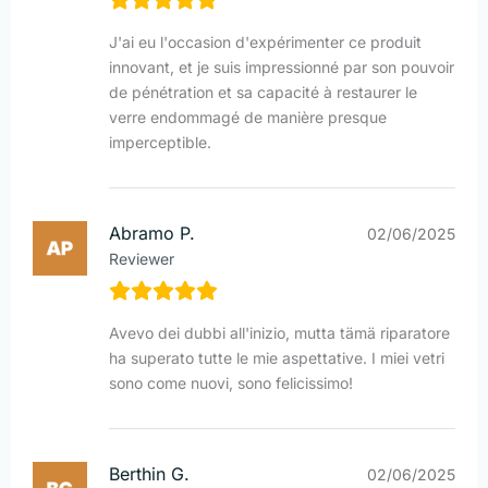
J'ai eu l'occasion d'expérimenter ce produit
innovant, et je suis impressionné par son pouvoir
de pénétration et sa capacité à restaurer le
verre endommagé de manière presque
imperceptible.
Abramo P.
02/06/2025
Reviewer
Avevo dei dubbi all'inizio, mutta tämä riparatore
ha superato tutte le mie aspettative. I miei vetri
sono come nuovi, sono felicissimo!
Berthin G.
02/06/2025