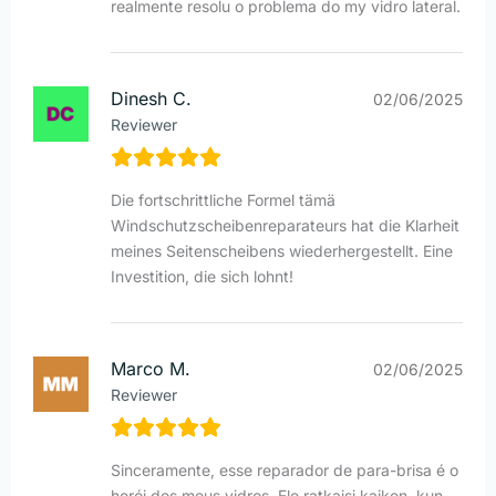
realmente resolu o problema do my vidro lateral.
Dinesh C.
02/06/2025
Reviewer
Die fortschrittliche Formel tämä
Windschutzscheibenreparateurs hat die Klarheit
meines Seitenscheibens wiederhergestellt. Eine
Investition, die sich lohnt!
Marco M.
02/06/2025
Reviewer
Sinceramente, esse reparador de para-brisa é o
herói dos meus vidros. Ele ratkaisi kaiken, kun