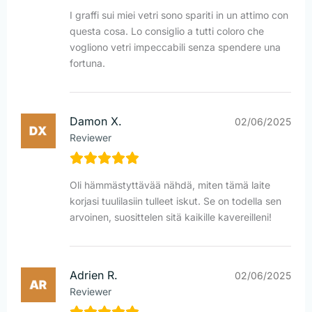
I graffi sui miei vetri sono spariti in un attimo con
questa cosa. Lo consiglio a tutti coloro che
vogliono vetri impeccabili senza spendere una
fortuna.
Damon X.
02/06/2025
Reviewer
Oli hämmästyttävää nähdä, miten tämä laite
korjasi tuulilasiin tulleet iskut. Se on todella sen
arvoinen, suosittelen sitä kaikille kavereilleni!
Adrien R.
02/06/2025
Reviewer