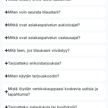
Miten voin seurata tilaustani?
Mitkä ovat asiakaspalvelun aukioloajat?
Mitkä ovat asiakaspalvelun vastausajat?
Mitä teen, jos tilaukseni viivästyy?
Tarjoatteko erikoistarjouksia?
Miten käytän tarjouskoodin?
Mistä löydän verkkokauppaasi koskevia uutisia ja
tapahtumia?
Tarjoatteko palautuksia tai hyvityksiä?