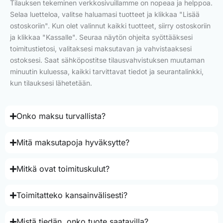
Tilauksen tekeminen verkkosivuillamme on nopeaa ja helppoa.
Selaa luetteloa, valitse haluamasi tuotteet ja klikkaa "Lisää
ostoskoriin". Kun olet valinnut kaikki tuotteet, siirry ostoskoriin
ja klikkaa "Kassalle". Seuraa näytön ohjeita syöttääksesi
toimitustietosi, valitaksesi maksutavan ja vahvistaaksesi
ostoksesi. Saat sähköpostitse tilausvahvistuksen muutaman
minuutin kuluessa, kaikki tarvittavat tiedot ja seurantalinkki,
kun tilauksesi lähetetään.
Onko maksu turvallista?
Mitä maksutapoja hyväksytte?
Mitkä ovat toimituskulut?
Toimitatteko kansainvälisesti?
Mistä tiedän, onko tuote saatavilla?