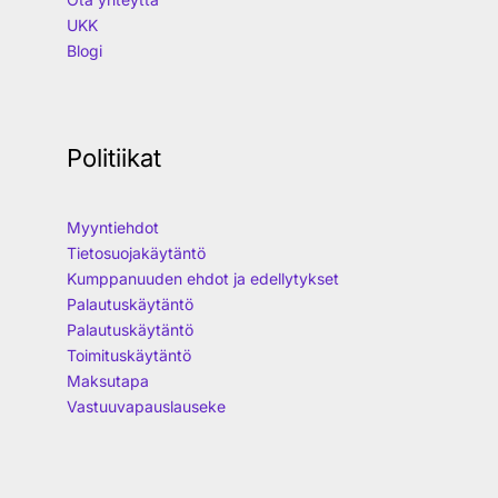
UKK
Blogi
Politiikat
Myyntiehdot
Tietosuojakäytäntö
Kumppanuuden ehdot ja edellytykset
Palautuskäytäntö
Palautuskäytäntö
Toimituskäytäntö
Maksutapa
Vastuuvapauslauseke