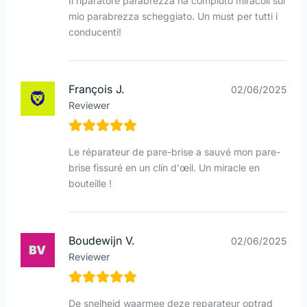
Il riparatore parabrezza ha compiuto miracoli sul
mio parabrezza scheggiato. Un must per tutti i
conducenti!
François J.
02/06/2025
Reviewer
Le réparateur de pare-brise a sauvé mon pare-
brise fissuré en un clin d'œil. Un miracle en
bouteille !
Boudewijn V.
02/06/2025
Reviewer
De snelheid waarmee deze reparateur optrad