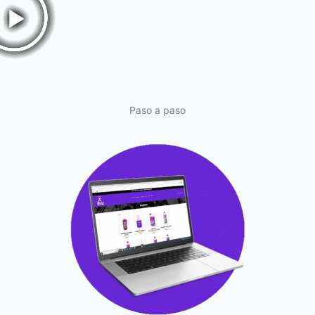
Paso a paso