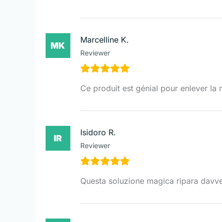
Marcelline K.
Reviewer
Ce produit est génial pour enlever la 
Isidoro R.
Reviewer
Questa soluzione magica ripara davver