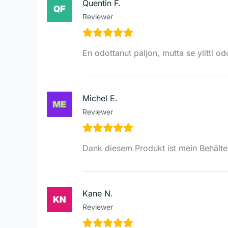
Quentin F.
Reviewer
En odottanut paljon, mutta se ylitti od
Michel E.
Reviewer
Dank diesem Produkt ist mein Behälter 
Kane N.
Reviewer