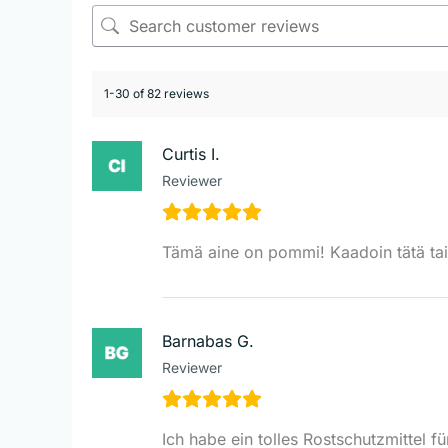
1-30 of 82 reviews
Curtis I.
Reviewer
Tämä aine on pommi! Kaadoin tätä taik
Barnabas G.
Reviewer
Ich habe ein tolles Rostschutzmittel 