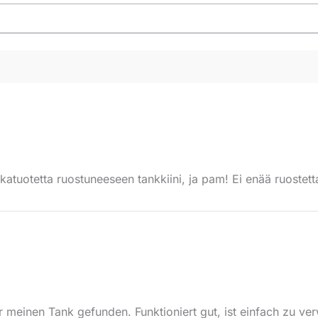
atuotetta ruostuneeseen tankkiini, ja pam! Ei enää ruostetta
für meinen Tank gefunden. Funktioniert gut, ist einfach zu 