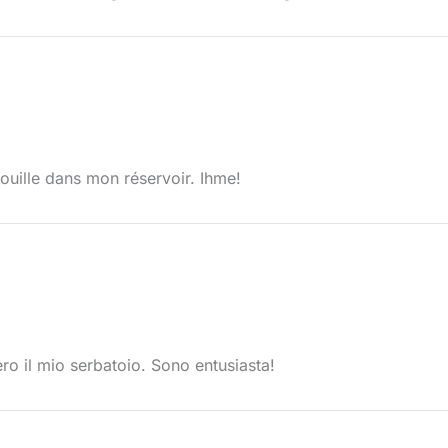
rouille dans mon réservoir. Ihme!
o il mio serbatoio. Sono entusiasta!