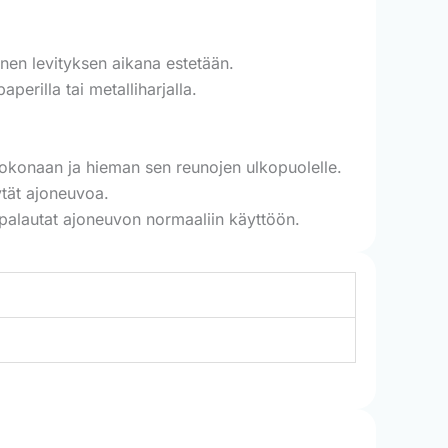
inen levityksen aikana estetään.
aperilla tai metalliharjalla.
kokonaan ja hieman sen reunojen ulkopuolelle.
ytät ajoneuvoa.
n palautat ajoneuvon normaaliin käyttöön.