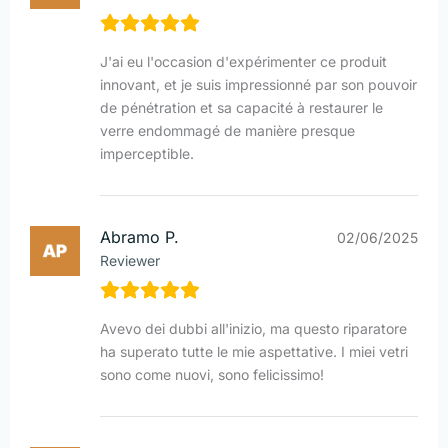
J'ai eu l'occasion d'expérimenter ce produit
innovant, et je suis impressionné par son pouvoir
de pénétration et sa capacité à restaurer le
verre endommagé de manière presque
imperceptible.
Abramo P.
02/06/2025
Reviewer
Avevo dei dubbi all'inizio, ma questo riparatore
ha superato tutte le mie aspettative. I miei vetri
sono come nuovi, sono felicissimo!