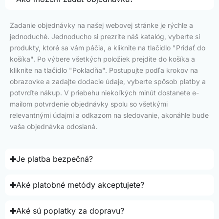
Zadanie objednávky na našej webovej stránke je rýchle a
jednoduché. Jednoducho si prezrite náš katalóg, vyberte si
produkty, ktoré sa vám páčia, a kliknite na tlačidlo "Pridať do
košíka". Po výbere všetkých položiek prejdite do košíka a
kliknite na tlačidlo "Pokladňa". Postupujte podľa krokov na
obrazovke a zadajte dodacie údaje, vyberte spôsob platby a
potvrďte nákup. V priebehu niekoľkých minút dostanete e-
mailom potvrdenie objednávky spolu so všetkými
relevantnými údajmi a odkazom na sledovanie, akonáhle bude
vaša objednávka odoslaná.
Je platba bezpečná?
Aké platobné metódy akceptujete?
Aké sú poplatky za dopravu?