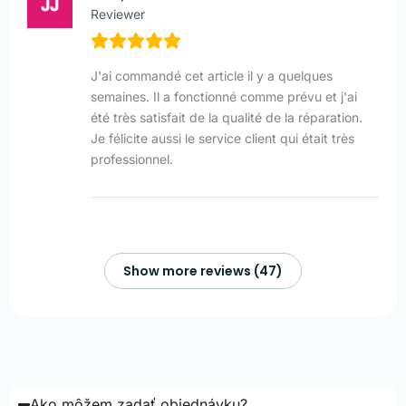
Reviewer
J'ai commandé cet article il y a quelques
semaines. Il a fonctionné comme prévu et j'ai
été très satisfait de la qualité de la réparation.
Je félicite aussi le service client qui était très
professionnel.
Show more reviews (47)
Ako môžem zadať objednávku?