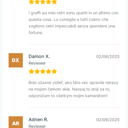
I graffi sui miei vetri sono spariti in un attimo con
questa cosa. Lo consiglio a tutti coloro che
vogliono vetri impeccabili senza spendere una
fortuna.
Damon X.
02/06/2025
Reviewer
Bolo úžasné vidieť, ako táto vec opravila nárazy
na mojom čelnom skle. Naozaj to stojí za to,
odporúčam to všetkým mojim kamarátom!
Adrien R.
02/06/2025
Reviewer