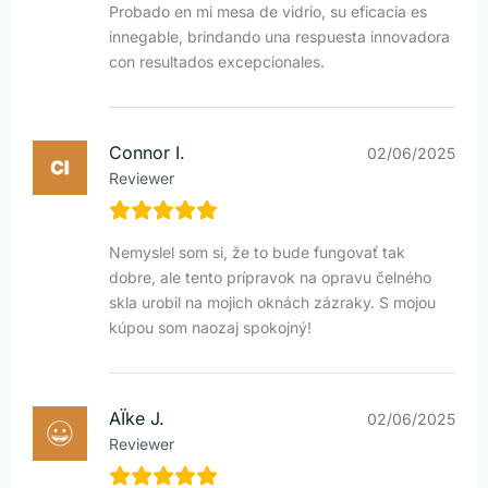
Probado en mi mesa de vidrio, su eficacia es
innegable, brindando una respuesta innovadora
con resultados excepcionales.
Connor I.
02/06/2025
Reviewer
Nemyslel som si, že to bude fungovať tak
dobre, ale tento prípravok na opravu čelného
skla urobil na mojich oknách zázraky. S mojou
kúpou som naozaj spokojný!
AÏke J.
02/06/2025
Reviewer