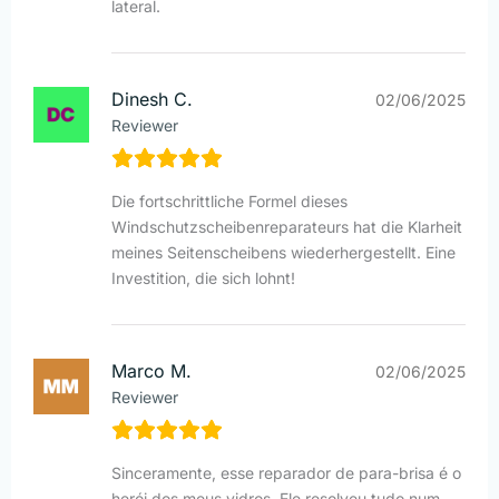
lateral.
Dinesh C.
02/06/2025
Reviewer
Die fortschrittliche Formel dieses
Windschutzscheibenreparateurs hat die Klarheit
meines Seitenscheibens wiederhergestellt. Eine
Investition, die sich lohnt!
Marco M.
02/06/2025
Reviewer
Sinceramente, esse reparador de para-brisa é o
herói dos meus vidros. Ele resolveu tudo num