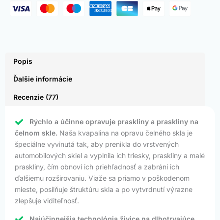
Popis
Ďalšie informácie
Recenzie (77)
Rýchlo a účinne opravuje praskliny a praskliny na
čelnom skle.
Naša kvapalina na opravu čelného skla je
špeciálne vyvinutá tak, aby prenikla do vrstvených
automobilových skiel a vyplnila ich triesky, praskliny a malé
praskliny, čím obnoví ich priehľadnosť a zabráni ich
ďalšiemu rozširovaniu. Viaže sa priamo v poškodenom
mieste, posilňuje štruktúru skla a po vytvrdnutí výrazne
zlepšuje viditeľnosť.
Najúčinnejšia technológia živice na dlhotrvajúce