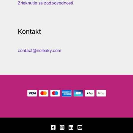
Zrieknutie sa zodpovednosti
Kontakt
contact@noleaky.com