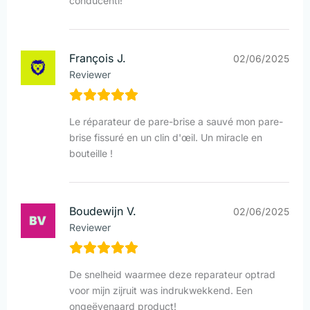
conducenti!
François J.
02/06/2025
Reviewer
Le réparateur de pare-brise a sauvé mon pare-
brise fissuré en un clin d'œil. Un miracle en
bouteille !
Boudewijn V.
02/06/2025
Reviewer
De snelheid waarmee deze reparateur optrad
voor mijn zijruit was indrukwekkend. Een
ongeëvenaard product!