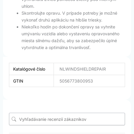
uhlom.
Skontrolujte opravu. V prípade potreby je možné
vykonať druhú aplikáciu na hlbšie triesky.
Niekoľko hodín po dokončení opravy sa vyhnite
umývaniu vozidla alebo vystaveniu opravovaného
miesta silnému dažďu, aby sa zabezpečilo úplné
vytvrdnutie a optimálna trvanlivosť.
Katalógové číslo
NLWINDSHIELDREPAIR
GTIN
5056773800953