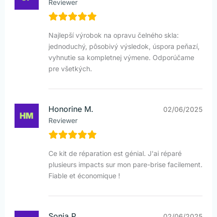
Reviewer
Najlepší výrobok na opravu čelného skla:
jednoduchý, pôsobivý výsledok, úspora peňazí,
vyhnutie sa kompletnej výmene. Odporúčame
pre všetkých.
Honorine M.
02/06/2025
Reviewer
Ce kit de réparation est génial. J'ai réparé
plusieurs impacts sur mon pare-brise facilement.
Fiable et économique !
Sonia P.
02/06/2025