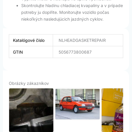
Skontrolujte hladinu chladiacej kvapaliny a v prípade
potreby ju doplňte. Monitorujte vozidlo počas
niekoľkých nasledujúcich jazdných cyklov.
Katalógové číslo
NLHEADGASKETREPAIR
GTIN
5056773800687
Obrázky zákazníkov