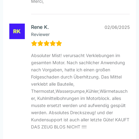
Merci,
Rene K.
02/06/2025
Reviewer
Absoluter Mist! verursacht Verklebungen im
gesamten Motor. Nach sachlicher Anwendung
nach Vorgaben, hatte ich einen großen
Folgeschaden durch Überhitzung. Das Mittel
verklebt alle Bauteile,
Thermostat,Wasserpumpe,Kühler,Wärmetausch
er, Kuhlmittelbohrungen im Motorblock. alles
musste ersetzt werden und aufwendig gespült
werden. Absolutes Dreckszeug! und der
Kundensupport ist auch aller letzte Güte! KAUFT
DAS ZEUG BLOS NICHT !!!!