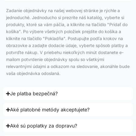
Zadanie objednávky na našej webovej stránke je rýchle a
jednoduché. Jednoducho si prezrite náš katalóg, vyberte si
produkty, ktoré sa vám páčia, a kliknite na tlačidlo "Pridať do
košíka". Po výbere všetkých položiek prejdite do košíka a
kliknite na tlačidlo "Pokladňa". Postupujte podľa krokov na
obrazovke a zadajte dodacie údaje, vyberte spôsob platby a
potvrďte nákup. V priebehu niekoľkých minút dostanete e-
mailom potvrdenie objednávky spolu so všetkými
relevantnými údajmi a odkazom na sledovanie, akonáhle bude
vaša objednávka odoslaná.
Je platba bezpečná?
Aké platobné metódy akceptujete?
Aké sú poplatky za dopravu?