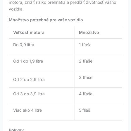
motora, znížiť riziko prehriatia a predĺžiť životnosť vášho
vozidla.
Množstvo potrebné pre vaše vozidlo
Veľkosť motora
Množstvo
Do 0,9 litra
1 fľaša
Od 1 do 1,9 litra
2 fľaše
3 fľaše
Od 2 do 2,9 litra
Od 3 do 3,9 litra
4 fľaše
Viac ako 4 litre
5 fliaš
Pokyny