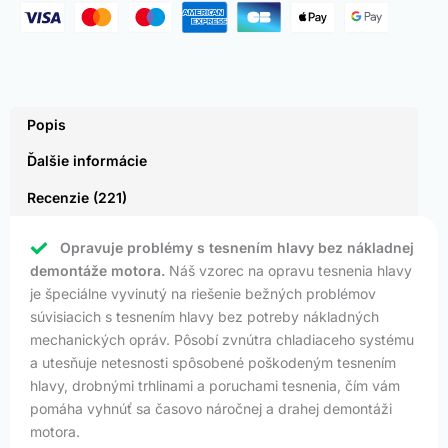
Popis
Ďalšie informácie
Recenzie (221)
Opravuje problémy s tesnením hlavy bez nákladnej
demontáže motora.
Náš vzorec na opravu tesnenia hlavy
je špeciálne vyvinutý na riešenie bežných problémov
súvisiacich s tesnením hlavy bez potreby nákladných
mechanických opráv. Pôsobí zvnútra chladiaceho systému
a utesňuje netesnosti spôsobené poškodeným tesnením
hlavy, drobnými trhlinami a poruchami tesnenia, čím vám
pomáha vyhnúť sa časovo náročnej a drahej demontáži
motora.