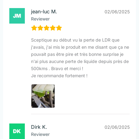
jean-luc M.
02/06/2025
Reviewer
Sceptique au début vu la perte de LDR que
j'avais, j'ai mis le produit en me disant que ça ne
pouvait pas être pire et très bonne surprise je
n'ai plus aucune perte de liquide depuis près de
500kms . Bravo et merci !
Je recommande fortement !
Dirk K.
02/06/2025
Reviewer