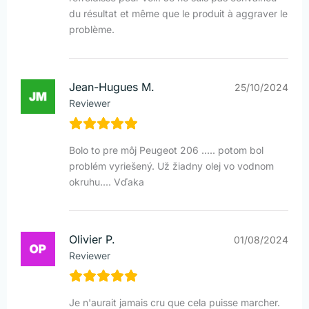
du résultat et même que le produit à aggraver le
problème.
Jean-Hugues M.
25/10/2024
Reviewer
Bolo to pre môj Peugeot 206 ..... potom bol
problém vyriešený. Už žiadny olej vo vodnom
okruhu.... Vďaka
Olivier P.
01/08/2024
Reviewer
Je n'aurait jamais cru que cela puisse marcher.