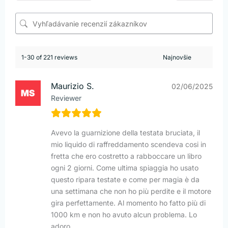
1-30 of 221 reviews
Maurizio S.
02/06/2025
Reviewer
Avevo la guarnizione della testata bruciata, il
mio liquido di raffreddamento scendeva cosi in
fretta che ero costretto a rabboccare un libro
ogni 2 giorni. Come ultima spiaggia ho usato
questo ripara testate e come per magia è da
una settimana che non ho più perdite e il motore
gira perfettamente. Al momento ho fatto più di
1000 km e non ho avuto alcun problema. Lo
adoro