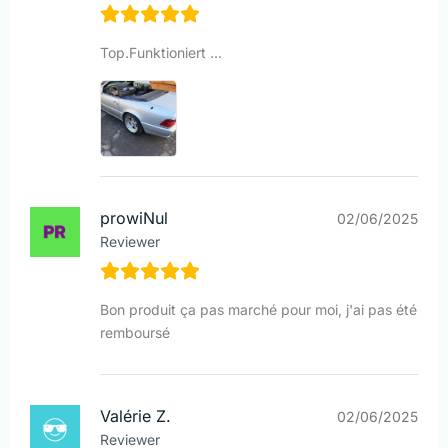
Top.Funktioniert ...
prowiNul
02/06/2025
Reviewer
Bon produit ça pas marché pour moi, j'ai pas été
remboursé
Valérie Z.
02/06/2025
Reviewer