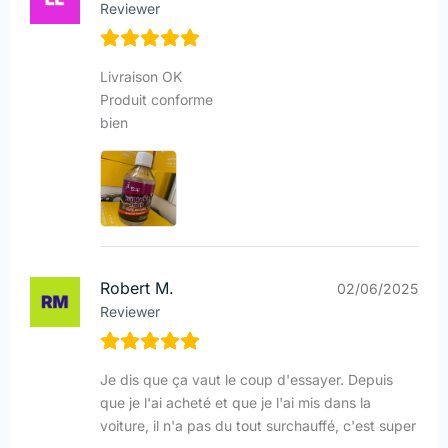
Reviewer
Livraison OK
Produit conforme
bien
Robert M.
02/06/2025
Reviewer
Je dis que ça vaut le coup d'essayer. Depuis
que je l'ai acheté et que je l'ai mis dans la
voiture, il n'a pas du tout surchauffé, c'est super