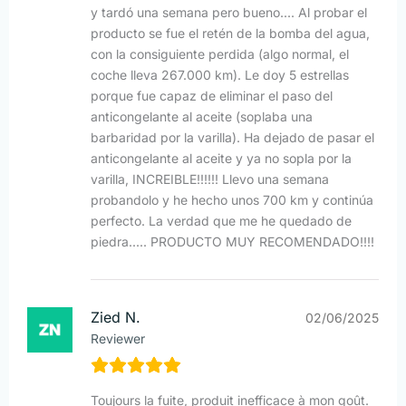
y tardó una semana pero bueno.... Al probar el
producto se fue el retén de la bomba del agua,
con la consiguiente perdida (algo normal, el
coche lleva 267.000 km). Le doy 5 estrellas
porque fue capaz de eliminar el paso del
anticongelante al aceite (soplaba una
barbaridad por la varilla). Ha dejado de pasar el
anticongelante al aceite y ya no sopla por la
varilla, INCREIBLE!!!!!! Llevo una semana
probandolo y he hecho unos 700 km y continúa
perfecto. La verdad que me he quedado de
piedra..... PRODUCTO MUY RECOMENDADO!!!!
Zied N.
02/06/2025
Reviewer
Toujours la fuite, produit inefficace à mon goût.