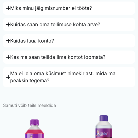
Miks minu jälgimisnumber ei tööta?
Kuidas saan oma tellimuse kohta arve?
Kuidas luua konto?
Kas ma saan tellida ilma kontot loomata?
Ma ei leia oma küsimust nimekirjast, mida ma
peaksin tegema?
Samuti võib teile meeldida