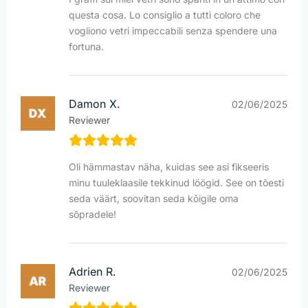
questa cosa. Lo consiglio a tutti coloro che
vogliono vetri impeccabili senza spendere una
fortuna.
Damon X.
02/06/2025
Reviewer
Oli hämmastav näha, kuidas see asi fikseeris
minu tuuleklaasile tekkinud löögid. See on tõesti
seda väärt, soovitan seda kõigile oma
sõpradele!
Adrien R.
02/06/2025
Reviewer