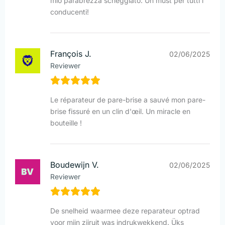
mio parabrezza scheggiato. Un must per tutti i
conducenti!
François J.
02/06/2025
Reviewer
Le réparateur de pare-brise a sauvé mon pare-
brise fissuré en un clin d'œil. Un miracle en
bouteille !
Boudewijn V.
02/06/2025
Reviewer
De snelheid waarmee deze reparateur optrad
voor mijn zijruit was indrukwekkend. Üks