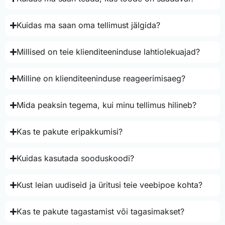
Kuidas ma saan oma tellimust jälgida?
Millised on teie klienditeeninduse lahtiolekuajad?
Milline on klienditeeninduse reageerimisaeg?
Mida peaksin tegema, kui minu tellimus hilineb?
Kas te pakute eripakkumisi?
Kuidas kasutada sooduskoodi?
Kust leian uudiseid ja üritusi teie veebipoe kohta?
Kas te pakute tagastamist või tagasimakset?