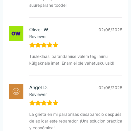
suurepärane toode!
Oliver W.
02/06/2025
Reviewer
Tuuleklaasi parandamise valem tegi minu
külgaknale imet. Enam ei ole vahetuskulusid!
Ángel D.
02/06/2025
Reviewer
La grieta en mi parabrisas desapareció después
de aplicar este reparador. ¡Una solución práctica
y económica!