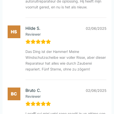
autoruitreparateur de oplossing. Hij heeft mijn
voorruit gered, en nu is het als nieuw.
Hilde S.
02/06/2025
Reviewer
Das Ding ist der Hammer! Meine
Windschutzscheibe war voller Risse, aber dieser
Reparateur hat alles wie durch Zauberei
repariert. Fünf Sterne, ohne zu zögern!
Bruto C.
02/06/2025
Reviewer
I graffi sui miei vetri sono spariti in un attimo con