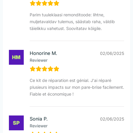
Parim tuuleklaasi remonditoode: lihtne,
muljetavaldav tulemus, säästab raha, väldib
täielikku vahetust. Soovitatav kõigile.
Honorine M.
02/06/2025
Reviewer
Ce kit de réparation est génial. J'ai réparé
plusieurs impacts sur mon pare-brise facilement.
Fiable et économique !
Sonia P.
02/06/2025
Reviewer