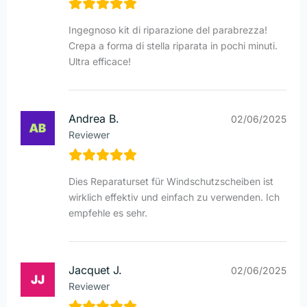
Ingegnoso kit di riparazione del parabrezza!
Crepa a forma di stella riparata in pochi minuti.
Ultra efficace!
Andrea B.
02/06/2025
Reviewer
Dies Reparaturset für Windschutzscheiben ist
wirklich effektiv und einfach zu verwenden. Ich
empfehle es sehr.
Jacquet J.
02/06/2025
Reviewer