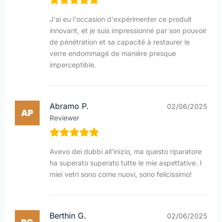
J'ai eu l'occasion d'expérimenter ce produit
innovant, et je suis impressionné par son pouvoir
de pénétration et sa capacité à restaurer le
verre endommagé de manière presque
imperceptible.
Abramo P.
02/06/2025
Reviewer
Avevo dei dubbi all'inizio, ma questo riparatore
ha superato superato tutte le mie aspettative. I
miei vetri sono come nuovi, sono felicissimo!
Berthin G.
02/06/2025