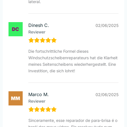
lateral.
Dinesh C.
02/06/2025
Reviewer
Die fortschrittliche Formel dieses
Windschutzscheibenreparateurs hat die Klarheit
meines Seitenscheibens wiederhergestellt. Eine
Investition, die sich lohnt!
Marco M.
02/06/2025
Reviewer
Sinceramente, esse reparador de para-brisa é o
herói dos meus vidros. Ele resolveu tudo num