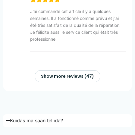
J'ai commandé cet article il y a quelques
semaines. Il a fonctionné comme prévu et j'ai
été très satisfait de la qualité de la réparation.
Je félicite aussi le service client qui était très
professionnel.
Show more reviews (47)
Kuidas ma saan tellida?