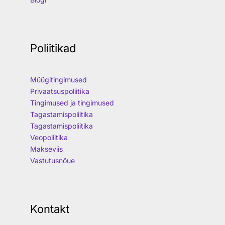
Poliitikad
Müügitingimused
Privaatsuspoliitika
Tingimused ja tingimused
Tagastamispoliitika
Tagastamispoliitika
Veopoliitika
Makseviis
Vastutusnõue
Kontakt