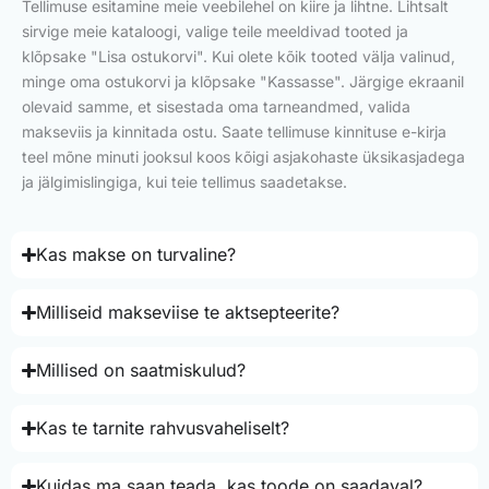
Tellimuse esitamine meie veebilehel on kiire ja lihtne. Lihtsalt
sirvige meie kataloogi, valige teile meeldivad tooted ja
klõpsake "Lisa ostukorvi". Kui olete kõik tooted välja valinud,
minge oma ostukorvi ja klõpsake "Kassasse". Järgige ekraanil
olevaid samme, et sisestada oma tarneandmed, valida
makseviis ja kinnitada ostu. Saate tellimuse kinnituse e-kirja
teel mõne minuti jooksul koos kõigi asjakohaste üksikasjadega
ja jälgimislingiga, kui teie tellimus saadetakse.
Kas makse on turvaline?
Milliseid makseviise te aktsepteerite?
Millised on saatmiskulud?
Kas te tarnite rahvusvaheliselt?
Kuidas ma saan teada, kas toode on saadaval?