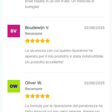
brise fissata in un clin d'œil. Un miracolo in
bottiglia!
Boudewijn V.
02/06/2025
Recensore
La sicurezza con cui questo riparatore ha
operato per il mio prodotto è stata indistruttibile.
Un prodotto eccellente!
Oliver W.
02/06/2025
Recensore
La formula per la riparazione del parabrezza ha
fatto miracoli sul mio vetro laterale. Niente più