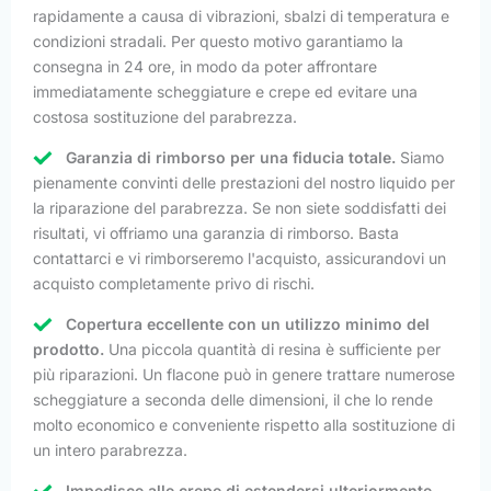
rapidamente a causa di vibrazioni, sbalzi di temperatura e
condizioni stradali. Per questo motivo garantiamo la
consegna in 24 ore, in modo da poter affrontare
immediatamente scheggiature e crepe ed evitare una
costosa sostituzione del parabrezza.
Garanzia di rimborso per una fiducia totale.
Siamo
pienamente convinti delle prestazioni del nostro liquido per
la riparazione del parabrezza. Se non siete soddisfatti dei
risultati, vi offriamo una garanzia di rimborso. Basta
contattarci e vi rimborseremo l'acquisto, assicurandovi un
acquisto completamente privo di rischi.
Copertura eccellente con un utilizzo minimo del
prodotto.
Una piccola quantità di resina è sufficiente per
più riparazioni. Un flacone può in genere trattare numerose
scheggiature a seconda delle dimensioni, il che lo rende
molto economico e conveniente rispetto alla sostituzione di
un intero parabrezza.
Impedisce alle crepe di estendersi ulteriormente.