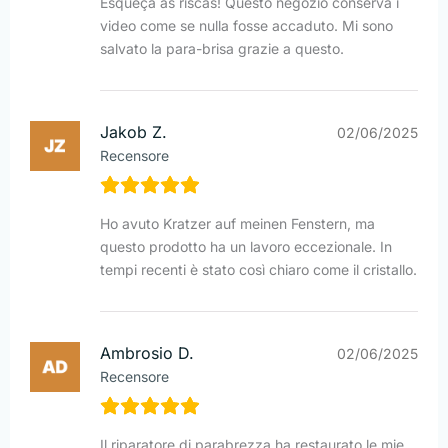
Esqueça as riscas! Questo negozio conserva i
video come se nulla fosse accaduto. Mi sono
salvato la para-brisa grazie a questo.
Jakob Z.
02/06/2025
Recensore
Ho avuto Kratzer auf meinen Fenstern, ma
questo prodotto ha un lavoro eccezionale. In
tempi recenti è stato così chiaro come il cristallo.
Ambrosio D.
02/06/2025
Recensore
Il riparatore di parabrezza ha restaurato le mie