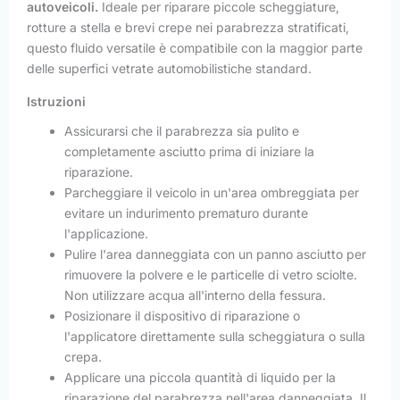
autoveicoli.
Ideale per riparare piccole scheggiature,
rotture a stella e brevi crepe nei parabrezza stratificati,
questo fluido versatile è compatibile con la maggior parte
delle superfici vetrate automobilistiche standard.
Istruzioni
Assicurarsi che il parabrezza sia pulito e
completamente asciutto prima di iniziare la
riparazione.
Parcheggiare il veicolo in un'area ombreggiata per
evitare un indurimento prematuro durante
l'applicazione.
Pulire l'area danneggiata con un panno asciutto per
rimuovere la polvere e le particelle di vetro sciolte.
Non utilizzare acqua all'interno della fessura.
Posizionare il dispositivo di riparazione o
l'applicatore direttamente sulla scheggiatura o sulla
crepa.
Applicare una piccola quantità di liquido per la
riparazione del parabrezza nell'area danneggiata. Il