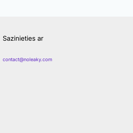
Sazinieties ar
contact@noleaky.com