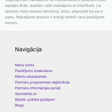
iespējas ātrāk, iesakām veikt maksājumu ar kredītkarti. Lai
saņemtu mūsu bankas rekvizītus, lūdzu, pieprasiet tos pa e-
pastu. Maksājuma atsaucē ir svarīgi norādīt sava pasūtījuma
numuru.
Navigācija
Mans konts
Pasūtījumu izsekošana
Klientu atsauksmes
Partneru programmas reģistrācija
Partneru informācijas paneļi
Sazinieties ar
Biežāk uzdotie jautājumi
Blogs