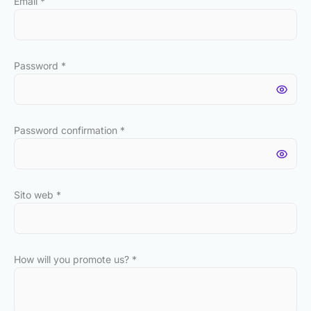
Email
*
Password
*
Password confirmation
*
Sito web
*
How will you promote us?
*