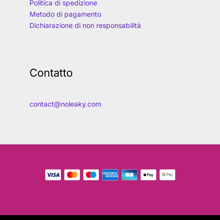
Politica di spedizione
Metodo di pagamento
Dichiarazione di non responsabilità
Contatto
contact@noleaky.com