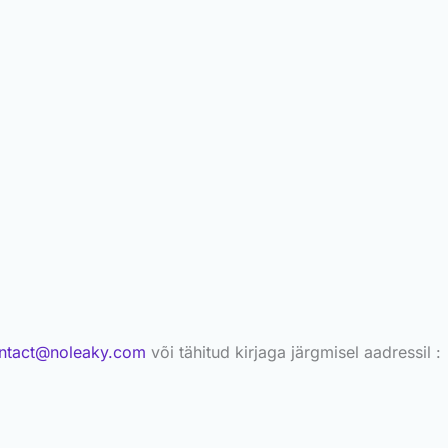
ntact@noleaky.com
või tähitud kirjaga järgmisel aadressil :