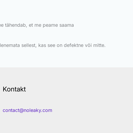
 See tähendab, et me peame saama
lenemata sellest, kas see on defektne või mitte.
Kontakt
contact@noleaky.com