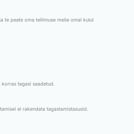
ja te peate oma tellimuse meile omal kulul
as korras tagasi saadetud.
tamisel ei rakendata tagastamistasusid.