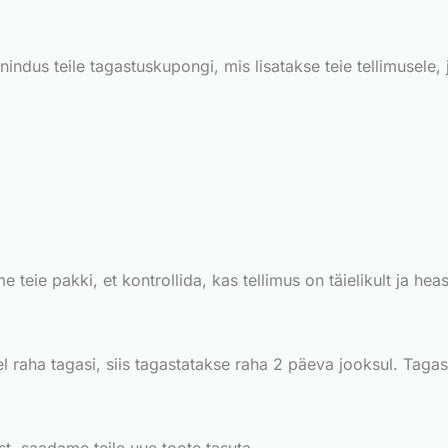
ndus teile tagastuskupongi, mis lisatakse teie tellimusele, 
e teie pakki, et kontrollida, kas tellimus on täielikult ja he
 raha tagasi, siis tagastatakse raha 2 päeva jooksul. Tagas