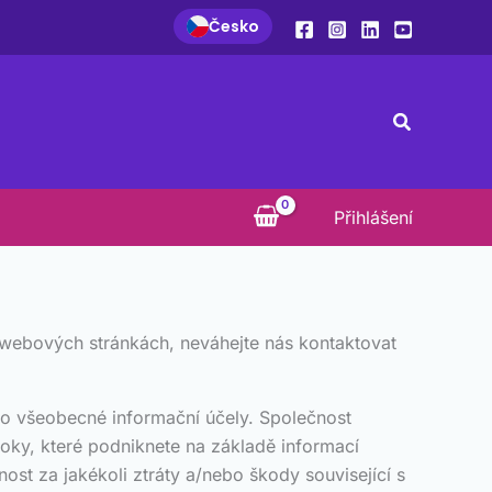
Česko
Hledat
Přihlášení
h webových stránkách, neváhejte nás kontaktovat
ro všeobecné informační účely. Společnost
roky, které podniknete na základě informací
st za jakékoli ztráty a/nebo škody související s