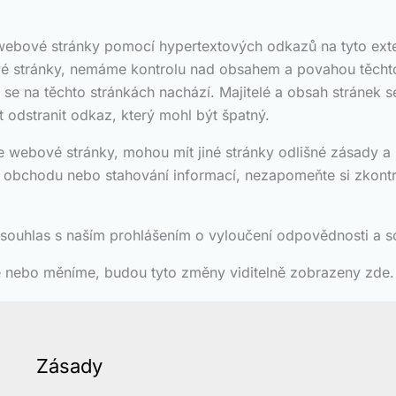
 webové stránky pomocí hypertextových odkazů na tyto exte
ové stránky, nemáme kontrolu nad obsahem a povahou těcht
se na těchto stránkách nachází. Majitelé a obsah stránek
odstranit odkaz, který mohl být špatný.
 webové stránky, mohou mít jiné stránky odlišné zásady a
i obchodu nebo stahování informací, nezapomeňte si zkont
souhlas s naším prohlášením o vyloučení odpovědnosti a s
 nebo měníme, budou tyto změny viditelně zobrazeny zde.
Zásady