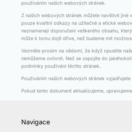
používáním našich webových stránek.
Z našich webových stránek můžete navštívit jiné
pouze kvalitní odkazy na užitečné a etické web
neznamenají doporučení veškerého obsahu, který 
může k tomu dojít dříve, než budeme mít možnost 
Vezměte prosím na vědomí, že když opustíte naše
nemůžeme ovlivnit. Než se zapojíte do jakéhokol
podmínky používání těchto stránek.
Používáním našich webových stránek vyjadřujete 
Pokud tento dokument aktualizujeme, upravujeme
Navigace