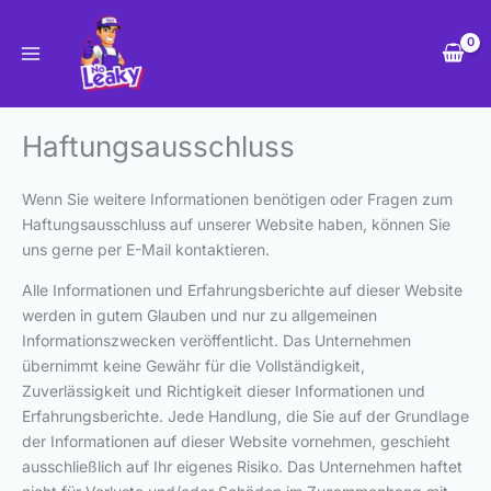
Zum
Inhalt
springen
Haftungsausschluss
Wenn Sie weitere Informationen benötigen oder Fragen zum
Haftungsausschluss auf unserer Website haben, können Sie
uns gerne per E-Mail kontaktieren.
Alle Informationen und Erfahrungsberichte auf dieser Website
werden in gutem Glauben und nur zu allgemeinen
Informationszwecken veröffentlicht. Das Unternehmen
übernimmt keine Gewähr für die Vollständigkeit,
Zuverlässigkeit und Richtigkeit dieser Informationen und
Erfahrungsberichte. Jede Handlung, die Sie auf der Grundlage
der Informationen auf dieser Website vornehmen, geschieht
ausschließlich auf Ihr eigenes Risiko. Das Unternehmen haftet