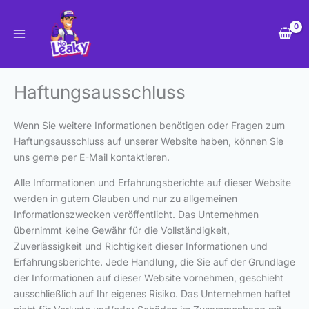
Zum
Inhalt
springen
Haftungsausschluss
Wenn Sie weitere Informationen benötigen oder Fragen zum
Haftungsausschluss auf unserer Website haben, können Sie
uns gerne per E-Mail kontaktieren.
Alle Informationen und Erfahrungsberichte auf dieser Website
werden in gutem Glauben und nur zu allgemeinen
Informationszwecken veröffentlicht. Das Unternehmen
übernimmt keine Gewähr für die Vollständigkeit,
Zuverlässigkeit und Richtigkeit dieser Informationen und
Erfahrungsberichte. Jede Handlung, die Sie auf der Grundlage
der Informationen auf dieser Website vornehmen, geschieht
ausschließlich auf Ihr eigenes Risiko. Das Unternehmen haftet