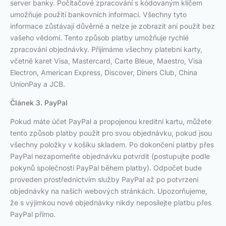
server banky. Počítačové zpracování s kódovaným klíčem
umožňuje použití bankovních informací. Všechny tyto
informace zůstávají důvěrné a nelze je zobrazit ani použít bez
vašeho vědomí. Tento způsob platby umožňuje rychlé
zpracování objednávky. Přijímáme všechny platební karty,
včetně karet Visa, Mastercard, Carte Bleue, Maestro, Visa
Electron, American Express, Discover, Diners Club, China
UnionPay a JCB.
Článek 3. PayPal
Pokud máte účet PayPal a propojenou kreditní kartu, můžete
tento způsob platby použít pro svou objednávku, pokud jsou
všechny položky v košíku skladem. Po dokončení platby přes
PayPal nezapomeňte objednávku potvrdit (postupujte podle
pokynů společnosti PayPal během platby). Odpočet bude
proveden prostřednictvím služby PayPal až po potvrzení
objednávky na našich webových stránkách. Upozorňujeme,
že s výjimkou nové objednávky nikdy neposílejte platbu přes
PayPal přímo.