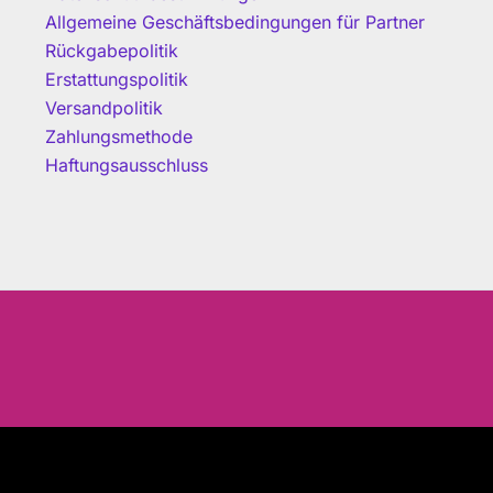
Allgemeine Geschäftsbedingungen für Partner
Rückgabepolitik
Erstattungspolitik
Versandpolitik
Zahlungsmethode
Haftungsausschluss