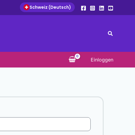
Schweiz (Deutsch)
Suche
Einloggen