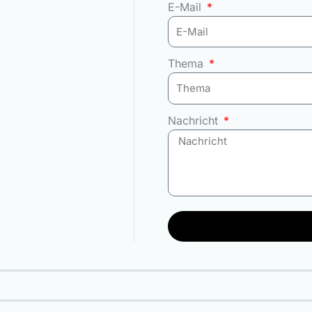
E-Mail
Thema
Nachricht