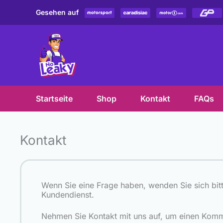
Zum
Gesehen auf
Inhalt
springen
Startseite
Shop
Kontakt
FAQs
Kontakt
Wenn Sie eine Frage haben, wenden Sie sich bit
Kundendienst.
Nehmen Sie Kontakt mit uns auf, um einen Kom