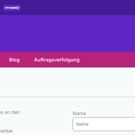
Blog
Auftragsverfolgung
te an den
Name
mentar