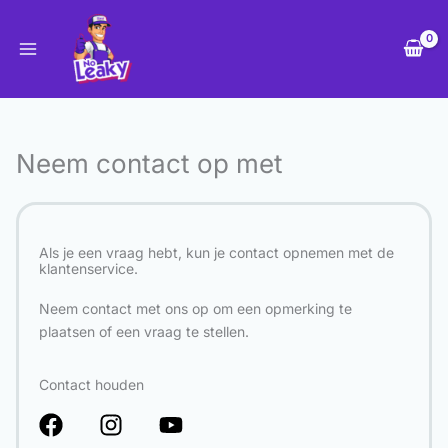
Ga
naar
de
inhoud
Neem contact op met
Als je een vraag hebt, kun je contact opnemen met de
klantenservice.
Neem contact met ons op om een opmerking te
plaatsen of een vraag te stellen.
Contact houden
F
I
Y
a
n
o