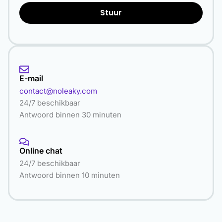
Stuur
E-mail
contact@noleaky.com
24/7 beschikbaar
Antwoord binnen 30 minuten
Online chat
24/7 beschikbaar
Antwoord binnen 10 minuten