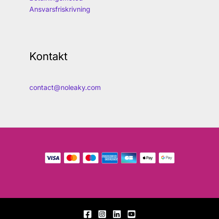
Ansvarsfriskrivning
Kontakt
contact@noleaky.com