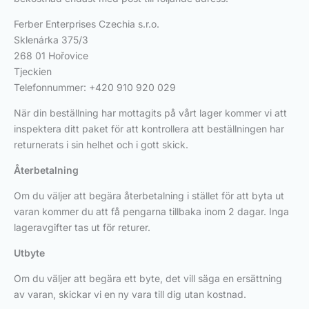
Ferber Enterprises Czechia s.r.o.
Sklenárka 375/3
268 01 Hořovice
Tjeckien
Telefonnummer: +420 910 920 029
När din beställning har mottagits på vårt lager kommer vi att
inspektera ditt paket för att kontrollera att beställningen har
returnerats i sin helhet och i gott skick.
Återbetalning
Om du väljer att begära återbetalning i stället för att byta ut
varan kommer du att få pengarna tillbaka inom 2 dagar. Inga
lageravgifter tas ut för returer.
Utbyte
Om du väljer att begära ett byte, det vill säga en ersättning
av varan, skickar vi en ny vara till dig utan kostnad.