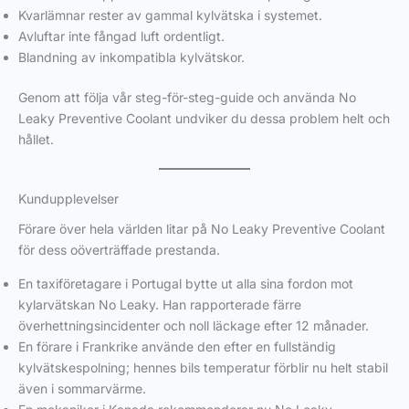
Kvarlämnar rester av gammal kylvätska i systemet.
Avluftar inte fångad luft ordentligt.
Blandning av inkompatibla kylvätskor.
Genom att följa vår steg-för-steg-guide och använda No
Leaky Preventive Coolant undviker du dessa problem helt och
hållet.
Kundupplevelser
Förare över hela världen litar på No Leaky Preventive Coolant
för dess oöverträffade prestanda.
En taxiföretagare i Portugal bytte ut alla sina fordon mot
kylarvätskan No Leaky. Han rapporterade färre
överhettningsincidenter och noll läckage efter 12 månader.
En förare i Frankrike använde den efter en fullständig
kylvätskespolning; hennes bils temperatur förblir nu helt stabil
även i sommarvärme.