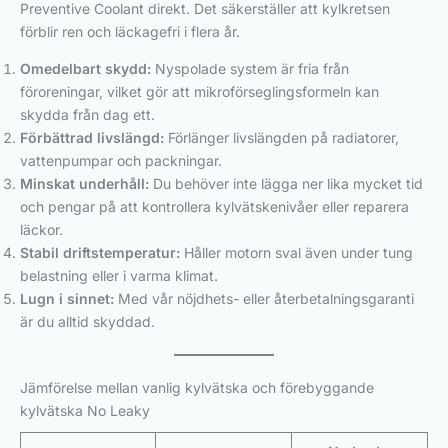
Preventive Coolant direkt. Det säkerställer att kylkretsen
förblir ren och läckagefri i flera år.
Omedelbart skydd:
Nyspolade system är fria från
föroreningar, vilket gör att mikroförseglingsformeln kan
skydda från dag ett.
Förbättrad livslängd:
Förlänger livslängden på radiatorer,
vattenpumpar och packningar.
Minskat underhåll:
Du behöver inte lägga ner lika mycket tid
och pengar på att kontrollera kylvätskenivåer eller reparera
läckor.
Stabil driftstemperatur:
Håller motorn sval även under tung
belastning eller i varma klimat.
Lugn i sinnet:
Med vår nöjdhets- eller återbetalningsgaranti
är du alltid skyddad.
Jämförelse mellan vanlig kylvätska och förebyggande
kylvätska No Leaky