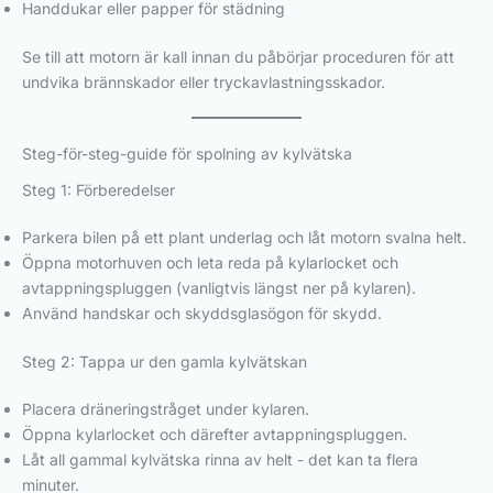
Handdukar eller papper för städning
Se till att motorn är kall innan du påbörjar proceduren för att
undvika brännskador eller tryckavlastningsskador.
Steg-för-steg-guide för spolning av kylvätska
Steg 1: Förberedelser
Parkera bilen på ett plant underlag och låt motorn svalna helt.
Öppna motorhuven och leta reda på kylarlocket och
avtappningspluggen (vanligtvis längst ner på kylaren).
Använd handskar och skyddsglasögon för skydd.
Steg 2: Tappa ur den gamla kylvätskan
Placera dräneringstråget under kylaren.
Öppna kylarlocket och därefter avtappningspluggen.
Låt all gammal kylvätska rinna av helt - det kan ta flera
minuter.