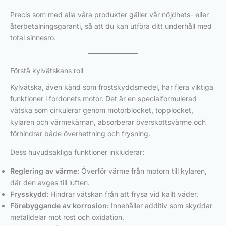
Precis som med alla våra produkter gäller vår nöjdhets- eller
återbetalningsgaranti, så att du kan utföra ditt underhåll med
total sinnesro.
Förstå kylvätskans roll
Kylvätska, även känd som frostskyddsmedel, har flera viktiga
funktioner i fordonets motor. Det är en specialformulerad
vätska som cirkulerar genom motorblocket, topplocket,
kylaren och värmekärnan, absorberar överskottsvärme och
förhindrar både överhettning och frysning.
Dess huvudsakliga funktioner inkluderar:
Reglering av värme:
Överför värme från motorn till kylaren,
där den avges till luften.
Frysskydd:
Hindrar vätskan från att frysa vid kallt väder.
Förebyggande av korrosion:
Innehåller additiv som skyddar
metalldelar mot rost och oxidation.