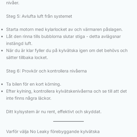
nivåer.
Steg 5: Avlufta luft från systemet
Starta motorn med kylarlocket av och värmaren påslagen.
Låt den rinna tills bubblorna slutar stiga - detta avlägsnar
instängd luft.
När du är klar fyller du på kylvätska igen om det behövs och
sätter tillbaka locket.
Steg 6: Provkör och kontrollera nivåerna
Ta bilen för en kort körning.
Efter kylning, kontrollera kylvätskenivåerna och se till att det
inte finns några läckor.
Ditt kylsystem är nu rent, effektivt och skyddat.
Varför välja No Leaky förebyggande kylvätska