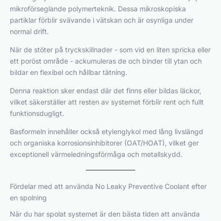
mikroförseglande polymerteknik. Dessa mikroskopiska
partiklar förblir svävande i vätskan och är osynliga under
normal drift.
När de stöter på tryckskillnader - som vid en liten spricka eller
ett poröst område - ackumuleras de och binder till ytan och
bildar en flexibel och hållbar tätning.
Denna reaktion sker endast där det finns eller bildas läckor,
vilket säkerställer att resten av systemet förblir rent och fullt
funktionsdugligt.
Basformeln innehåller också etylenglykol med lång livslängd
och organiska korrosionsinhibitorer (OAT/HOAT), vilket ger
exceptionell värmeledningsförmåga och metallskydd.
Fördelar med att använda No Leaky Preventive Coolant efter
en spolning
När du har spolat systemet är den bästa tiden att använda