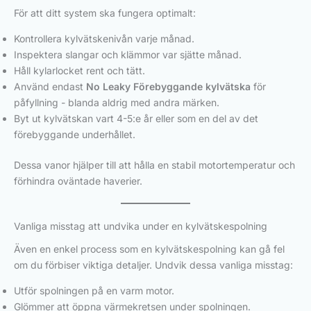
För att ditt system ska fungera optimalt:
Kontrollera kylvätskenivån varje månad.
Inspektera slangar och klämmor var sjätte månad.
Håll kylarlocket rent och tätt.
Använd endast
No Leaky Förebyggande kylvätska
för
påfyllning - blanda aldrig med andra märken.
Byt ut kylvätskan vart 4-5:e år eller som en del av det
förebyggande underhållet.
Dessa vanor hjälper till att hålla en stabil motortemperatur och
förhindra oväntade haverier.
Vanliga misstag att undvika under en kylvätskespolning
Även en enkel process som en kylvätskespolning kan gå fel
om du förbiser viktiga detaljer. Undvik dessa vanliga misstag:
Utför spolningen på en varm motor.
Glömmer att öppna värmekretsen under spolningen.