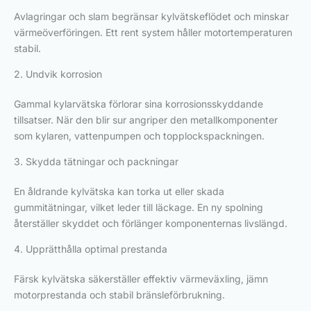
Avlagringar och slam begränsar kylvätskeflödet och minskar
värmeöverföringen. Ett rent system håller motortemperaturen
stabil.
2. Undvik korrosion
Gammal kylarvätska förlorar sina korrosionsskyddande
tillsatser. När den blir sur angriper den metallkomponenter
som kylaren, vattenpumpen och topplockspackningen.
3. Skydda tätningar och packningar
En åldrande kylvätska kan torka ut eller skada
gummitätningar, vilket leder till läckage. En ny spolning
återställer skyddet och förlänger komponenternas livslängd.
4. Upprätthålla optimal prestanda
Färsk kylvätska säkerställer effektiv värmeväxling, jämn
motorprestanda och stabil bränsleförbrukning.