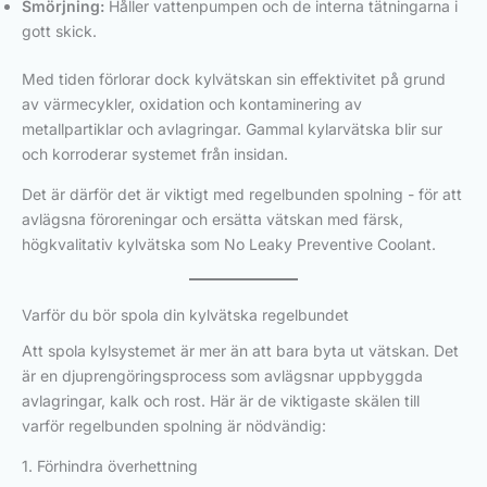
Smörjning:
Håller vattenpumpen och de interna tätningarna i
gott skick.
Med tiden förlorar dock kylvätskan sin effektivitet på grund
av värmecykler, oxidation och kontaminering av
metallpartiklar och avlagringar. Gammal kylarvätska blir sur
och korroderar systemet från insidan.
Det är därför det är viktigt med regelbunden spolning - för att
avlägsna föroreningar och ersätta vätskan med färsk,
högkvalitativ kylvätska som No Leaky Preventive Coolant.
Varför du bör spola din kylvätska regelbundet
Att spola kylsystemet är mer än att bara byta ut vätskan. Det
är en djuprengöringsprocess som avlägsnar uppbyggda
avlagringar, kalk och rost. Här är de viktigaste skälen till
varför regelbunden spolning är nödvändig:
1. Förhindra överhettning