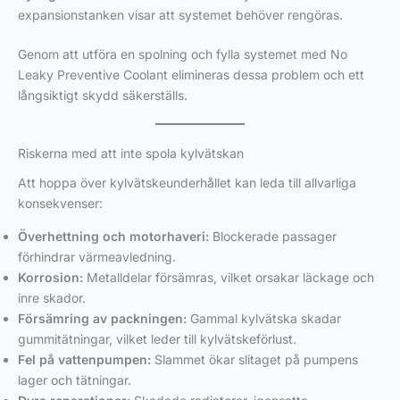
expansionstanken visar att systemet behöver rengöras.
Genom att utföra en spolning och fylla systemet med No
Leaky Preventive Coolant elimineras dessa problem och ett
långsiktigt skydd säkerställs.
Riskerna med att inte spola kylvätskan
Att hoppa över kylvätskeunderhållet kan leda till allvarliga
konsekvenser:
Överhettning och motorhaveri:
Blockerade passager
förhindrar värmeavledning.
Korrosion:
Metalldelar försämras, vilket orsakar läckage och
inre skador.
Försämring av packningen:
Gammal kylvätska skadar
gummitätningar, vilket leder till kylvätskeförlust.
Fel på vattenpumpen:
Slammet ökar slitaget på pumpens
lager och tätningar.