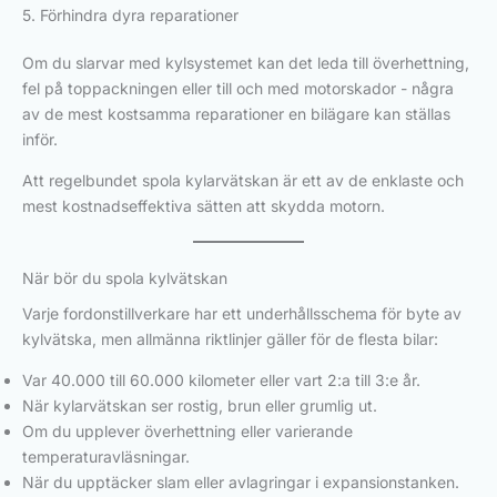
5. Förhindra dyra reparationer
Om du slarvar med kylsystemet kan det leda till överhettning,
fel på toppackningen eller till och med motorskador - några
av de mest kostsamma reparationer en bilägare kan ställas
inför.
Att regelbundet spola kylarvätskan är ett av de enklaste och
mest kostnadseffektiva sätten att skydda motorn.
När bör du spola kylvätskan
Varje fordonstillverkare har ett underhållsschema för byte av
kylvätska, men allmänna riktlinjer gäller för de flesta bilar:
Var 40.000 till 60.000 kilometer eller vart 2:a till 3:e år.
När kylarvätskan ser rostig, brun eller grumlig ut.
Om du upplever överhettning eller varierande
temperaturavläsningar.
När du upptäcker slam eller avlagringar i expansionstanken.