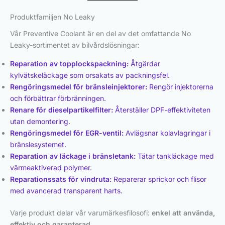
Produktfamiljen No Leaky
Vår Preventive Coolant är en del av det omfattande No
Leaky-sortimentet av bilvårdslösningar:
Reparation av topplockspackning:
Åtgärdar
kylvätskeläckage som orsakats av packningsfel.
Rengöringsmedel för bränsleinjektorer:
Rengör injektorerna
och förbättrar förbränningen.
Renare för dieselpartikelfilter:
Återställer DPF-effektiviteten
utan demontering.
Rengöringsmedel för EGR-ventil:
Avlägsnar kolavlagringar i
bränslesystemet.
Reparation av läckage i bränsletank:
Tätar tankläckage med
värmeaktiverad polymer.
Reparationssats för vindruta:
Reparerar sprickor och flisor
med avancerad transparent harts.
Varje produkt delar vår varumärkesfilosofi:
enkel att använda,
effektiv och garanterad.