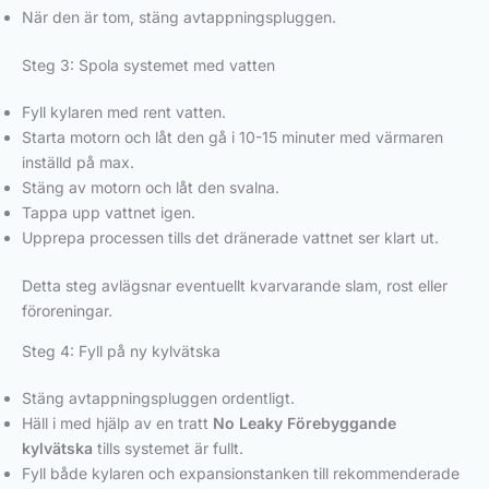
När den är tom, stäng avtappningspluggen.
Steg 3: Spola systemet med vatten
Fyll kylaren med rent vatten.
Starta motorn och låt den gå i 10-15 minuter med värmaren
inställd på max.
Stäng av motorn och låt den svalna.
Tappa upp vattnet igen.
Upprepa processen tills det dränerade vattnet ser klart ut.
Detta steg avlägsnar eventuellt kvarvarande slam, rost eller
föroreningar.
Steg 4: Fyll på ny kylvätska
Stäng avtappningspluggen ordentligt.
Häll i med hjälp av en tratt
No Leaky Förebyggande
kylvätska
tills systemet är fullt.
Fyll både kylaren och expansionstanken till rekommenderade