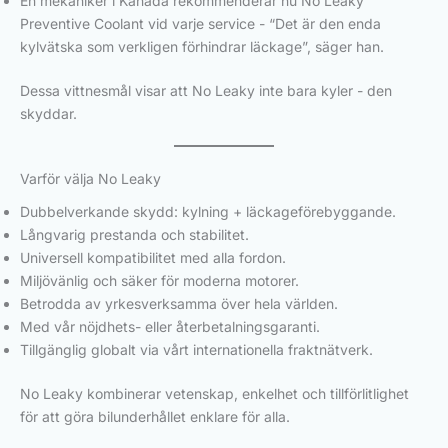
En mekaniker i Kanada rekommenderar nu No Leaky
Preventive Coolant vid varje service - “Det är den enda
kylvätska som verkligen förhindrar läckage”, säger han.
Dessa vittnesmål visar att No Leaky inte bara kyler - den
skyddar.
Varför välja No Leaky
Dubbelverkande skydd: kylning + läckageförebyggande.
Långvarig prestanda och stabilitet.
Universell kompatibilitet med alla fordon.
Miljövänlig och säker för moderna motorer.
Betrodda av yrkesverksamma över hela världen.
Med vår nöjdhets- eller återbetalningsgaranti.
Tillgänglig globalt via vårt internationella fraktnätverk.
No Leaky kombinerar vetenskap, enkelhet och tillförlitlighet
för att göra bilunderhållet enklare för alla.