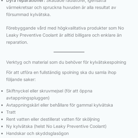
Dyra reparationer:
Skadade radiatorer, igensatta
värmekretsar och spruckna huvuden är alla resultat av
försummad kylvätska.
Förebyggande vård med högkvalitativa produkter som No
Leaky Preventive Coolant är alltid billigare och enklare än
reparation.
Verktyg och material som du behöver för kylvätskespolning
För att utföra en fullständig spolning ska du samla ihop
följande saker:
Skiftnyckel eller skruvmejsel (för att öppna
avtappningspluggen)
Avtappningskärl eller behållare för gammal kylvätska
Tratt
Rent vatten eller destillerat vatten för sköljning
Ny kylvätska (helst No Leaky Preventive Coolant)
Handskar och skyddsglasögon