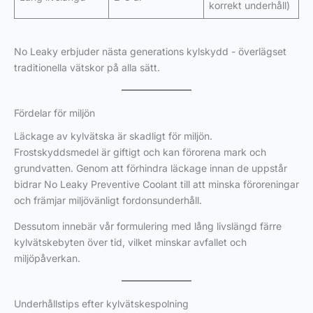
korrekt underhåll)
No Leaky erbjuder nästa generations kylskydd - överlägset
traditionella vätskor på alla sätt.
Fördelar för miljön
Läckage av kylvätska är skadligt för miljön.
Frostskyddsmedel är giftigt och kan förorena mark och
grundvatten. Genom att förhindra läckage innan de uppstår
bidrar No Leaky Preventive Coolant till att minska föroreningar
och främjar miljövänligt fordonsunderhåll.
Dessutom innebär vår formulering med lång livslängd färre
kylvätskebyten över tid, vilket minskar avfallet och
miljöpåverkan.
Underhållstips efter kylvätskespolning