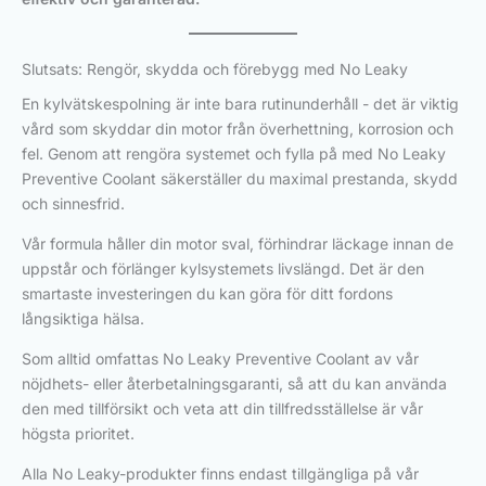
Slutsats: Rengör, skydda och förebygg med No Leaky
En kylvätskespolning är inte bara rutinunderhåll - det är viktig
vård som skyddar din motor från överhettning, korrosion och
fel. Genom att rengöra systemet och fylla på med No Leaky
Preventive Coolant säkerställer du maximal prestanda, skydd
och sinnesfrid.
Vår formula håller din motor sval, förhindrar läckage innan de
uppstår och förlänger kylsystemets livslängd. Det är den
smartaste investeringen du kan göra för ditt fordons
långsiktiga hälsa.
Som alltid omfattas No Leaky Preventive Coolant av vår
nöjdhets- eller återbetalningsgaranti, så att du kan använda
den med tillförsikt och veta att din tillfredsställelse är vår
högsta prioritet.
Alla No Leaky-produkter finns endast tillgängliga på vår