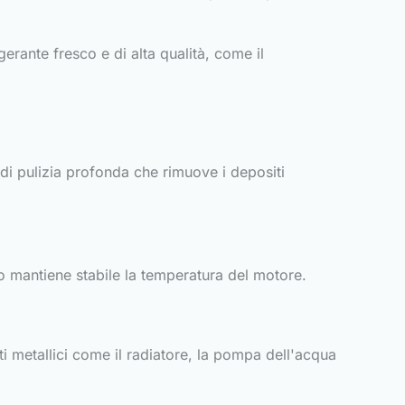
gerante fresco e di alta qualità, come il
 di pulizia profonda che rimuove i depositi
ito mantiene stabile la temperatura del motore.
ti metallici come il radiatore, la pompa dell'acqua