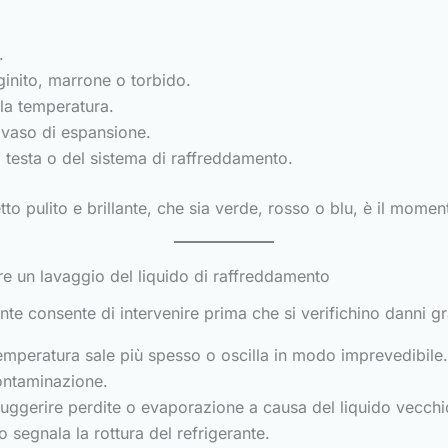
.
inito, marrone o torbido.
lla temperatura.
l vaso di espansione.
 testa o del sistema di raffreddamento.
to pulito e brillante, che sia verde, rosso o blu, è il momen
re un lavaggio del liquido di raffreddamento
nte consente di intervenire prima che si verifichino danni gr
temperatura sale più spesso o oscilla in modo imprevedibile.
ontaminazione.
ggerire perdite o evaporazione a causa del liquido vecchi
 segnala la rottura del refrigerante.