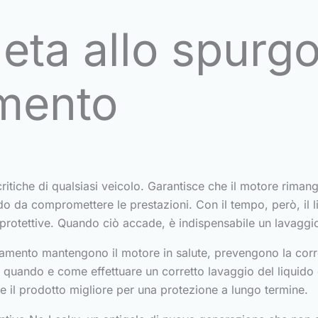
ta allo spurgo 
amento
critiche di qualsiasi veicolo. Garantisce che il motore rimang
 da compromettere le prestazioni. Con il tempo, però, il li
 protettive. Quando ciò accade, è indispensabile un lavaggio
reddamento mantengono il motore in salute, prevengono la cor
 quando e come effettuare un corretto lavaggio del liquido 
 il prodotto migliore per una protezione a lungo termine.