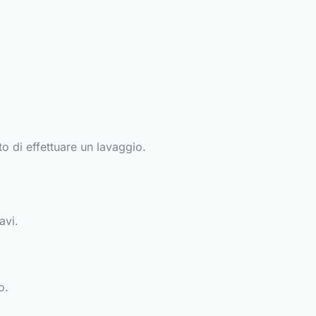
to di effettuare un lavaggio.
avi.
o.