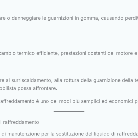
are o danneggiare le guarnizioni in gomma, causando perdit
cambio termico efficiente, prestazioni costanti del motore 
e al surriscaldamento, alla rottura della guarnizione della 
bilista possa affrontare.
 raffreddamento è uno dei modi più semplici ed economici p
di raffreddamento
i manutenzione per la sostituzione del liquido di raffredda