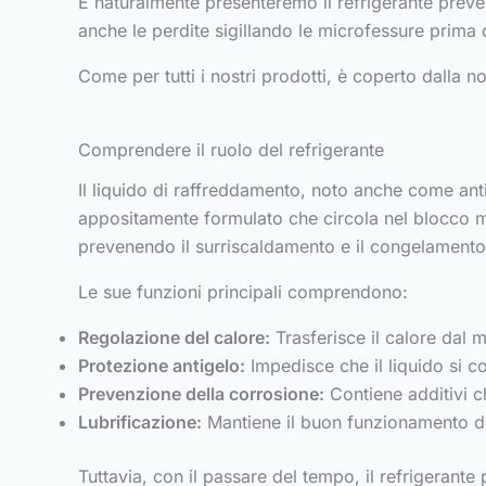
E naturalmente presenteremo il refrigerante prev
anche le perdite sigillando le microfessure prima 
Come per tutti i nostri prodotti, è coperto dalla n
Comprendere il ruolo del refrigerante
Il liquido di raffreddamento, noto anche come antig
appositamente formulato che circola nel blocco mo
prevenendo il surriscaldamento e il congelamento
Le sue funzioni principali comprendono:
Regolazione del calore:
Trasferisce il calore dal m
Protezione antigelo:
Impedisce che il liquido si c
Prevenzione della corrosione:
Contiene additivi c
Lubrificazione:
Mantiene il buon funzionamento de
Tuttavia, con il passare del tempo, il refrigerante