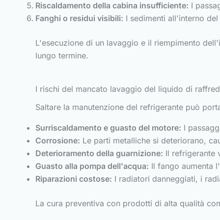
Riscaldamento della cabina insufficiente:
I passagg
Fanghi o residui visibili:
I sedimenti all'interno de
L'esecuzione di un lavaggio e il riempimento dell
lungo termine.
I rischi del mancato lavaggio del liquido di raffr
Saltare la manutenzione del refrigerante può por
Surriscaldamento e guasto del motore:
I passaggi
Corrosione:
Le parti metalliche si deteriorano, ca
Deterioramento della guarnizione:
Il refrigerante
Guasto alla pompa dell'acqua:
Il fango aumenta l'
Riparazioni costose:
I radiatori danneggiati, i rad
La cura preventiva con prodotti di alta qualità 