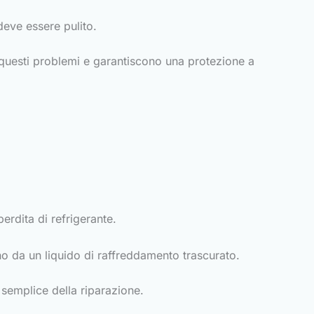
deve essere pulito.
 questi problemi e garantiscono una protezione a
rdita di refrigerante.
ivano da un liquido di raffreddamento trascurato.
semplice della riparazione.