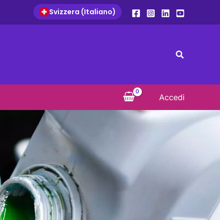
Svizzera (Italiano)
Search
Accedi