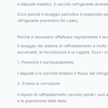
e depositi metallici. Il vecchio refrigerante divent
Ecco perché il lavaggio periodico è essenziale per 
refrigerante preventivo No Leaky.
Perché è necessario effettuare regolarmente il la
Il lavaggio del sistema di raffreddamento è molto 
accumulati, le incrostazioni e la ruggine. Ecco i m
1. Prevenire il surriscaldamento
I depositi e le morchie limitano il flusso del refr
2. Evitare la corrosione
Il liquido di raffreddamento vecchio perde i suoi 
e la guarnizione della testa.