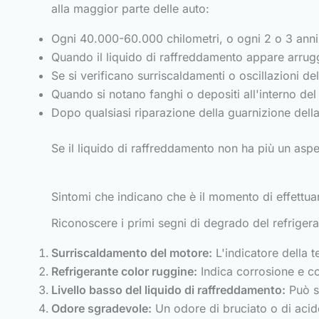
alla maggior parte delle auto:
Ogni 40.000-60.000 chilometri, o ogni 2 o 3 anni
Quando il liquido di raffreddamento appare arrugg
Se si verificano surriscaldamenti o oscillazioni de
Quando si notano fanghi o depositi all'interno de
Dopo qualsiasi riparazione della guarnizione della
Se il liquido di raffreddamento non ha più un aspet
Sintomi che indicano che è il momento di effettua
Riconoscere i primi segni di degrado del refrigera
Surriscaldamento del motore:
L'indicatore della 
Refrigerante color ruggine:
Indica corrosione e c
Livello basso del liquido di raffreddamento:
Può su
Odore sgradevole:
Un odore di bruciato o di acido