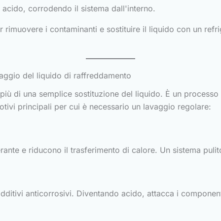
a acido, corrodendo il sistema dall'interno.
rimuovere i contaminanti e sostituire il liquido con un refri
vaggio del liquido di raffreddamento
più di una semplice sostituzione del liquido. È un processo
otivi principali per cui è necessario un lavaggio regolare:
igerante e riducono il trasferimento di calore. Un sistema pul
additivi anticorrosivi. Diventando acido, attacca i componen