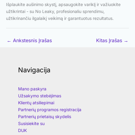
Išplaukite aušinimo skystį, apsaugokite variklį ir važiuokite
užtikrintai - su No Leaky, profesionaliu sprendimu,
užtikrinančiu ilgalaikį veikimą ir garantuotus rezultatus.
←
Ankstesnis Įrašas
Kitas Įrašas
→
Navigacija
Mano paskyra
Užsakymo stebėjimas
Klientų atsiliepimai
Partnerių programos registracija
Partnerių prietaisų skydelis
Susisiekite su
DUK