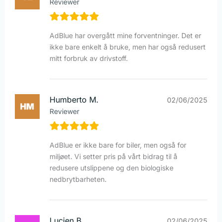
Reviewer
AdBlue har overgått mine forventninger. Det er
ikke bare enkelt å bruke, men har også redusert
mitt forbruk av drivstoff.
Humberto M.
02/06/2025
Reviewer
AdBlue er ikke bare for biler, men også for
miljøet. Vi setter pris på vårt bidrag til å
redusere utslippene og den biologiske
nedbrytbarheten.
Lucien B.
02/06/2025