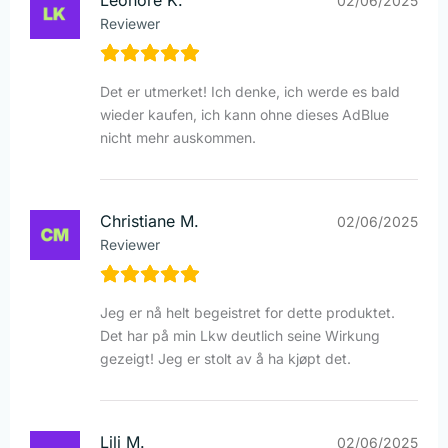
Leonore K.
02/06/2025
Reviewer
Det er utmerket! Ich denke, ich werde es bald
wieder kaufen, ich kann ohne dieses AdBlue
nicht mehr auskommen.
Christiane M.
02/06/2025
Reviewer
Jeg er nå helt begeistret for dette produktet.
Det har på min Lkw deutlich seine Wirkung
gezeigt! Jeg er stolt av å ha kjøpt det.
Lili M.
02/06/2025