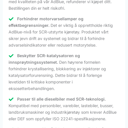
med kvaliteten på vår AdBlue, refunderer vi kjøpet ditt.
Bestillingen din er helt risikofri.
Forhindrer motorvarsellamper og
effektbegrensninger.
Det er viktig å opprettholde riktig
AdBlue-nivå for SCR-utstyrte kjøretøy. Produktet vårt
sikrer jevn drift av systemet og bidrar til å forhindre
advarselsindikatorer eller redusert motorytelse.
Beskytter SCR-katalysatoren og
innsprøytningssystemet.
Den høyrene formelen
forhindrer krystallisering, blokkering av injektorer og
katalysatorforurensning. Dette bidrar til å forlenge
levetiden til kritiske komponenter i
eksosetterbehandlingen.
Passer til alle dieselbiler med SCR-teknologi.
Kompatibel med personbiler, varebiler, lastebiler, busser,
landbruksmaskiner og industrikjøretøy som krever AdBlue
eller DEF som oppfyller ISO 22241-spesifikasjonene.