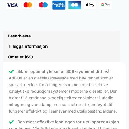
Beskrivelse
Tilleggsinformasjon
Omtaler (69)
Sikrer optimal ytelse for SCR-systemet ditt.
Vår
AdBlue er en dieseleksosvæske med høy renhet som er
spesielt utviklet for å fungere sammen med selektive
katalytiske reduksjonssystemer i moderne dieselbiler. Den
bidrar til å omdanne skadelige nitrogenoksider til ufarlig
nitrogen og vanndamp, noe som sikrer at kjøretøyet ditt
fungerer effektivt og i samsvar med utslippsstandardene.
Den mest effektive løsningen for utslippsreduksjon
som finnes.
Vår AdBlue er produsert i henhold til strenge