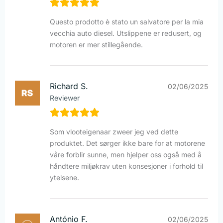
Questo prodotto è stato un salvatore per la mia
vecchia auto diesel. Utslippene er redusert, og
motoren er mer stillegående.
Richard S.
02/06/2025
Reviewer
Som vlooteigenaar zweer jeg ved dette
produktet. Det sørger ikke bare for at motorene
våre forblir sunne, men hjelper oss også med å
håndtere miljøkrav uten konsesjoner i forhold til
ytelsene.
António F.
02/06/2025