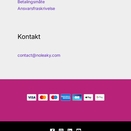
Betalingsmåte
Ansvarsfraskrivelse
Kontakt
contact@noleaky.com