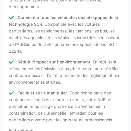
d'échappement.
Convient à tous les véhicules diesel équipés de la
technologie SCR.
Compatible avec les voitures
particulières, les camionnettes, les camions, les bus, les
machines agricoles et les véhicules industriels nécessitant
de l'AdBlue ou du DEF conforme aux spécifications ISO
22241.
Réduit l'impact sur l'environnement.
En réduisant
efficacement les émissions d'oxyde d'azote, notre AdBlue
contribue à assainir l'air et à respecter les réglementations
environnementales strictes.
Facile et sûr à manipuler.
Conditionné dans des
conteneurs sécurisés et faciles à verser, notre AdBlue
permet un remplissage propre sans déversement ni
contamination, ce qui simplifie l'entretien pour les
particuliers comme pour les opérateurs professionnels.
Instructions