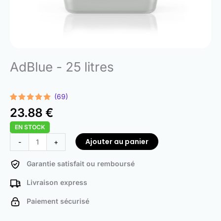
AdBlue - 25 litres
(69)
Noté
69
4.97
23.88
€
sur 5
basé sur
EN STOCK
notations
client
quantité
Ajouter au panier
-
+
de
AdBlue
Garantie satisfait ou remboursé
-
Livraison express
25
Liters
Paiement sécurisé