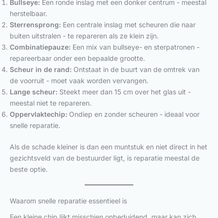
Bullseye:
Een ronde inslag met een donker centrum - meestal
herstelbaar.
Sterrensprong:
Een centrale inslag met scheuren die naar
buiten uitstralen - te repareren als ze klein zijn.
Combinatiepauze:
Een mix van bullseye- en sterpatronen -
repareerbaar onder een bepaalde grootte.
Scheur in de rand:
Ontstaat in de buurt van de omtrek van
de voorruit - moet vaak worden vervangen.
Lange scheur:
Steekt meer dan 15 cm over het glas uit -
meestal niet te repareren.
Oppervlaktechip:
Ondiep en zonder scheuren - ideaal voor
snelle reparatie.
Als de schade kleiner is dan een muntstuk en niet direct in het
gezichtsveld van de bestuurder ligt, is reparatie meestal de
beste optie.
Waarom snelle reparatie essentieel is
Een kleine chip lijkt misschien onbeduidend, maar kan zich