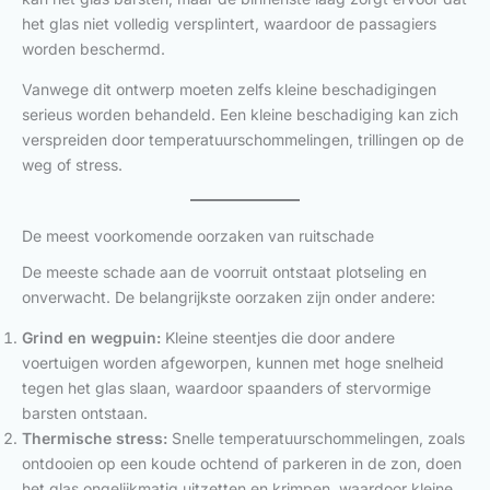
het glas niet volledig versplintert, waardoor de passagiers
worden beschermd.
Vanwege dit ontwerp moeten zelfs kleine beschadigingen
serieus worden behandeld. Een kleine beschadiging kan zich
verspreiden door temperatuurschommelingen, trillingen op de
weg of stress.
De meest voorkomende oorzaken van ruitschade
De meeste schade aan de voorruit ontstaat plotseling en
onverwacht. De belangrijkste oorzaken zijn onder andere:
Grind en wegpuin:
Kleine steentjes die door andere
voertuigen worden afgeworpen, kunnen met hoge snelheid
tegen het glas slaan, waardoor spaanders of stervormige
barsten ontstaan.
Thermische stress:
Snelle temperatuurschommelingen, zoals
ontdooien op een koude ochtend of parkeren in de zon, doen
het glas ongelijkmatig uitzetten en krimpen, waardoor kleine