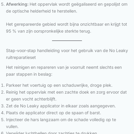
Afwerking:
Het oppervlak wordt geëgaliseerd en gepolijst om
de optische helderheid te herstellen.
Het gerepareerde gebied wordt bijna onzichtbaar en krijgt tot
95 % van zijn oorspronkelijke sterkte terug.
Stap-voor-stap handleiding voor het gebruik van de No Leaky
ruitreparatieset
Het reinigen en repareren van je voorruit neemt slechts een
paar stappen in beslag:
Parkeer het voertuig op een schaduwrijke, droge plek.
Reinig het oppervlak met een zachte doek en zorg ervoor dat
er geen vocht achterblijft.
Zet de No Leaky applicator in elkaar zoals aangegeven.
Plaats de applicator direct op de spaan of barst.
Injecteer de hars langzaam om de schade volledig op te
vullen.
Verwijder luchtbellen door zachtjes te drukken.