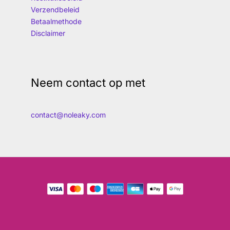
Verzendbeleid
Betaalmethode
Disclaimer
Neem contact op met
contact@noleaky.com