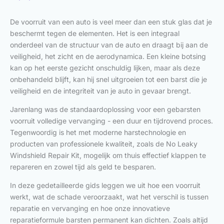
De voorruit van een auto is veel meer dan een stuk glas dat je
beschermt tegen de elementen. Het is een integraal
onderdeel van de structuur van de auto en draagt bij aan de
veiligheid, het zicht en de aerodynamica. Een kleine botsing
kan op het eerste gezicht onschuldig lijken, maar als deze
onbehandeld blijft, kan hij snel uitgroeien tot een barst die je
veiligheid en de integriteit van je auto in gevaar brengt.
Jarenlang was de standaardoplossing voor een gebarsten
voorruit volledige vervanging - een duur en tijdrovend proces.
Tegenwoordig is het met moderne harstechnologie en
producten van professionele kwaliteit, zoals de No Leaky
Windshield Repair Kit, mogelijk om thuis effectief klappen te
repareren en zowel tijd als geld te besparen.
In deze gedetailleerde gids leggen we uit hoe een voorruit
werkt, wat de schade veroorzaakt, wat het verschil is tussen
reparatie en vervanging en hoe onze innovatieve
reparatieformule barsten permanent kan dichten. Zoals altijd