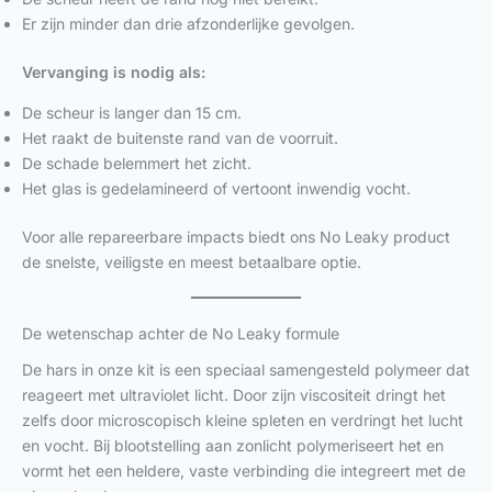
Er zijn minder dan drie afzonderlijke gevolgen.
Vervanging is nodig als:
De scheur is langer dan 15 cm.
Het raakt de buitenste rand van de voorruit.
De schade belemmert het zicht.
Het glas is gedelamineerd of vertoont inwendig vocht.
Voor alle repareerbare impacts biedt ons No Leaky product
de snelste, veiligste en meest betaalbare optie.
De wetenschap achter de No Leaky formule
De hars in onze kit is een speciaal samengesteld polymeer dat
reageert met ultraviolet licht. Door zijn viscositeit dringt het
zelfs door microscopisch kleine spleten en verdringt het lucht
en vocht. Bij blootstelling aan zonlicht polymeriseert het en
vormt het een heldere, vaste verbinding die integreert met de