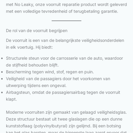
met No Leaky, onze voorruit reparatie product wordt geleverd
met een volledige tevredenheid of terugbetaling garantie.
De rol van de voorruit begrijpen
De voorruit is een van de belangrijkste veiligheidsonderdelen
in elk voertuig. Hij biedt:
Structurele steun voor de carrosserie van de auto, waardoor
de stijfheid behouden blijft.
Bescherming tegen wind, stof, regen en puin.
Veiligheid van de passagiers door het voorkomen van
uitwerping tijdens een ongeval.
Airbagsteun, omdat de passagiersairbag tegen de voorruit
klapt.
Moderne voorruiten zijn gemaakt van gelaagd veiligheidsglas.
Deze structuur bestaat uit twee glaslagen die op een dunne
kunststoflaag (polyvinylbutyral) zijn gelijmd. Bij een botsing
kan het glas barsten, maar de binnenste laag zorgt ervoor dat