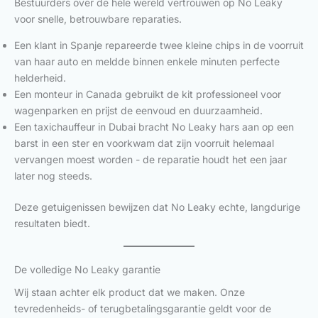
Bestuurders over de hele wereld vertrouwen op No Leaky
voor snelle, betrouwbare reparaties.
Een klant in Spanje repareerde twee kleine chips in de voorruit
van haar auto en meldde binnen enkele minuten perfecte
helderheid.
Een monteur in Canada gebruikt de kit professioneel voor
wagenparken en prijst de eenvoud en duurzaamheid.
Een taxichauffeur in Dubai bracht No Leaky hars aan op een
barst in een ster en voorkwam dat zijn voorruit helemaal
vervangen moest worden - de reparatie houdt het een jaar
later nog steeds.
Deze getuigenissen bewijzen dat No Leaky echte, langdurige
resultaten biedt.
De volledige No Leaky garantie
Wij staan achter elk product dat we maken. Onze
tevredenheids- of terugbetalingsgarantie geldt voor de