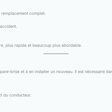
un remplacement complet.
'accident.
e, plus rapide et beaucoup plus abordable.
are-brise et à en installer un nouveau. Il est nécessaire da
ct du conducteur.