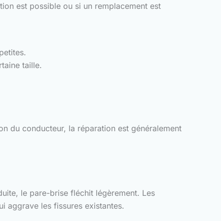
tion est possible ou si un remplacement est
petites.
aine taille.
on du conducteur, la réparation est généralement
uite, le pare-brise fléchit légèrement. Les
ui aggrave les fissures existantes.