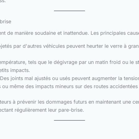
ss.
brise
t de manière soudaine et inattendue. Les principales cause
ojetés par d'autres véhicules peuvent heurter le verre à gran
érature, tels que le dégivrage par un matin froid ou le stat
etits impacts.
Des joints mal ajustés ou usés peuvent augmenter la tension
s ou même des impacts mineurs sur des routes accidentées 
urs à prévenir les dommages futurs en maintenant une cert
tant régulièrement leur pare-brise.