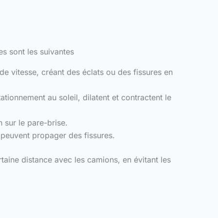
s sont les suivantes
de vitesse, créant des éclats ou des fissures en
ionnement au soleil, dilatent et contractent le
 sur le pare-brise.
peuvent propager des fissures.
aine distance avec les camions, en évitant les