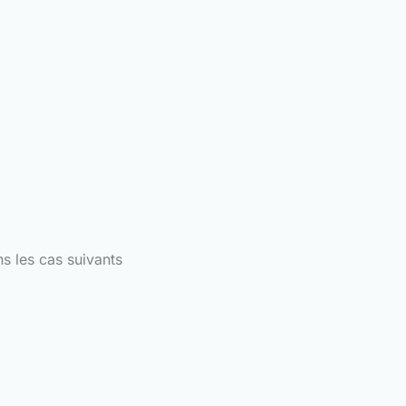
ns les cas suivants