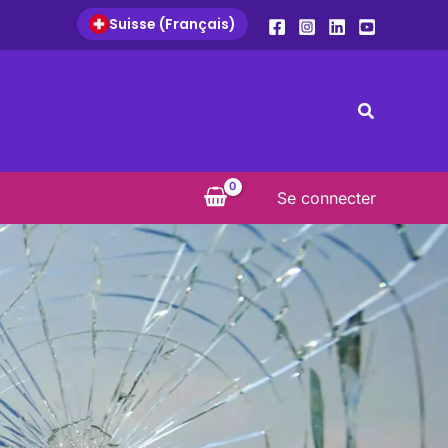
Suisse (Français)
Search
Se connecter