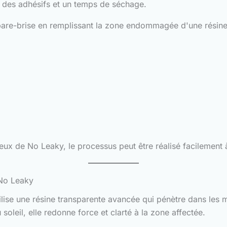
, des adhésifs et un temps de séchage.
u pare-brise en remplissant la zone endommagée d'une résine
ux de No Leaky, le processus peut être réalisé facilement 
 No Leaky
ilise une résine transparente avancée qui pénètre dans les 
 soleil, elle redonne force et clarté à la zone affectée.