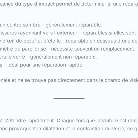
ssance du type d'impact permet de déterminer si une répara
 un centre sombre - généralement réparable.
ssures rayonnant vers l'extérieur - réparables si elles sont 
'œil de bœuf et d'étoile - réparable en dessous d'une cert
mètre du pare-brise - nécessite souvent un remplacement.
ers le verre - généralement non réparable.
 - idéal pour une réparation rapide.
naie et ne se trouve pas directement dans le champ de visi
eut s'étendre rapidement. Chaque fois que la voiture est cond
ions provoquent la dilatation et la contraction du verre, ce q