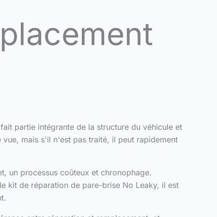
mplacement
it partie intégrante de la structure du véhicule et
vue, mais s'il n'est pas traité, il peut rapidement
let, un processus coûteux et chronophage.
 kit de réparation de pare-brise No Leaky, il est
t.