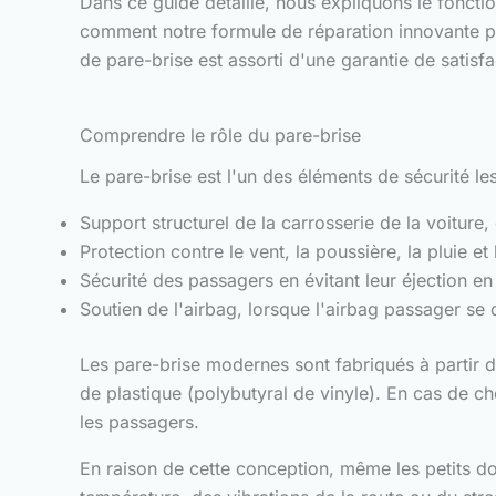
Dans ce guide détaillé, nous expliquons le fonct
comment notre formule de réparation innovante p
de pare-brise est assorti d'une garantie de satis
Comprendre le rôle du pare-brise
Le pare-brise est l'un des éléments de sécurité les 
Support structurel de la carrosserie de la voiture, q
Protection contre le vent, la poussière, la pluie et 
Sécurité des passagers en évitant leur éjection en
Soutien de l'airbag, lorsque l'airbag passager se 
Les pare-brise modernes sont fabriqués à partir d
de plastique (polybutyral de vinyle). En cas de ch
les passagers.
En raison de cette conception, même les petits d