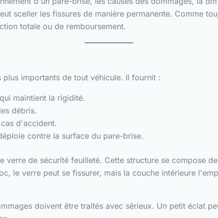
ionnement d'un pare-brise, les causes des dommages, la diff
eut sceller les fissures de manière permanente. Comme touj
faction totale ou de remboursement.
plus importants de tout véhicule. Il fournit :
ui maintient la rigidité.
les débris.
 cas d'accident.
déploie contre la surface du pare-brise.
e verre de sécurité feuilleté. Cette structure se compose 
oc, le verre peut se fissurer, mais la couche intérieure l'e
ommages doivent être traités avec sérieux. Un petit éclat p