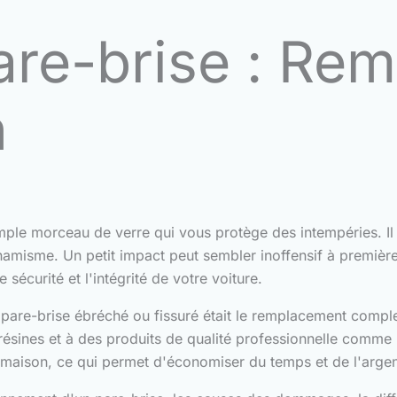
are-brise : Re
n
mple morceau de verre qui vous protège des intempéries. Il fa
dynamisme. Un petit impact peut sembler inoffensif à première 
sécurité et l'intégrité de votre voiture.
 pare-brise ébréché ou fissuré était le remplacement comp
ésines et à des produits de qualité professionnelle comme le
a maison, ce qui permet d'économiser du temps et de l'argen