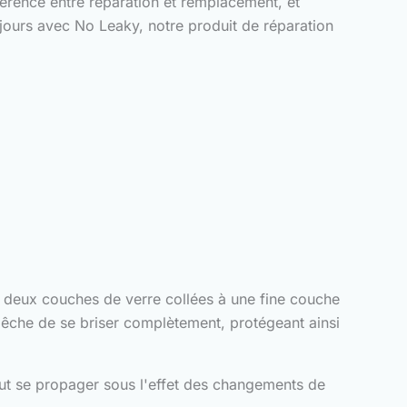
érence entre réparation et remplacement, et
ours avec No Leaky, notre produit de réparation
de deux couches de verre collées à une fine couche
mpêche de se briser complètement, protégeant ainsi
eut se propager sous l'effet des changements de