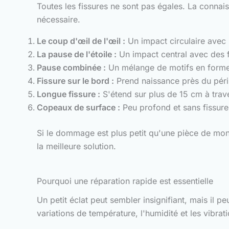
Toutes les fissures ne sont pas égales. La connai
nécessaire.
Le coup d'œil de l'œil :
Un impact circulaire avec
La pause de l'étoile :
Un impact central avec des fi
Pause combinée :
Un mélange de motifs en forme d
Fissure sur le bord :
Prend naissance près du péri
Longue fissure :
S'étend sur plus de 15 cm à trav
Copeaux de surface :
Peu profond et sans fissures
Si le dommage est plus petit qu'une pièce de mon
la meilleure solution.
Pourquoi une réparation rapide est essentielle
Un petit éclat peut sembler insignifiant, mais il p
variations de température, l'humidité et les vibrat