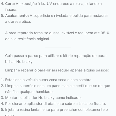
Cura:
A exposição à luz UV endurece a resina, selando a
fissura.
Acabamento:
A superfície é nivelada e polida para restaurar
a clareza ótica.
A área reparada torna-se quase invisível e recupera até 95 %
da sua resistência original.
Guia passo a passo para utilizar o kit de reparação de para-
brisas No Leaky
Limpar e reparar o para-brisas requer apenas alguns passos:
Estacione o veículo numa zona seca e com sombra.
Limpe a superfície com um pano macio e certifique-se de que
não fica qualquer humidade.
Montar o aplicador No Leaky como indicado.
Posicionar o aplicador diretamente sobre a lasca ou fissura.
Injetar a resina lentamente para preencher completamente o
dano.