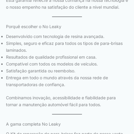
Esta garantia reflecte a nossa confiança na nossa tecnologia e
o nosso empenho na satisfação do cliente a nível mundial.
Porquê escolher o No Leaky
Desenvolvido com tecnologia de resina avançada.
Simples, seguro e eficaz para todos os tipos de para-brisas
laminados.
Resultados de qualidade profissional em casa.
Compatível com todos os modelos de veículos.
Satisfação garantida ou reembolso.
Entrega em todo o mundo através da nossa rede de
transportadoras de confiança.
Combinamos inovação, acessibilidade e fiabilidade para
tornar a manutenção automóvel fácil para todos.
A gama completa No Leaky
O Kit de reparação do para-brisas faz parte da nossa vasta