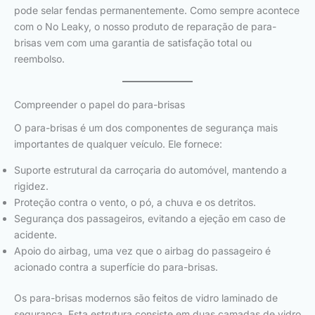
pode selar fendas permanentemente. Como sempre acontece
com o No Leaky, o nosso produto de reparação de para-
brisas vem com uma garantia de satisfação total ou
reembolso.
Compreender o papel do para-brisas
O para-brisas é um dos componentes de segurança mais
importantes de qualquer veículo. Ele fornece:
Suporte estrutural da carroçaria do automóvel, mantendo a
rigidez.
Proteção contra o vento, o pó, a chuva e os detritos.
Segurança dos passageiros, evitando a ejeção em caso de
acidente.
Apoio do airbag, uma vez que o airbag do passageiro é
acionado contra a superfície do para-brisas.
Os para-brisas modernos são feitos de vidro laminado de
segurança. Esta estrutura consiste em duas camadas de vidro