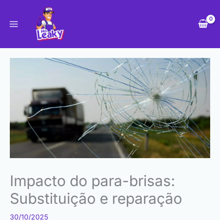
Skip
to
content
Impacto do para-brisas:
Substituição e reparação
30/10/2025