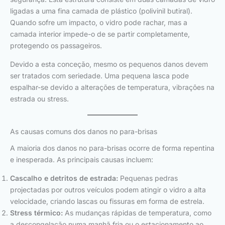
ligadas a uma fina camada de plástico (polivinil butiral).
Quando sofre um impacto, o vidro pode rachar, mas a
camada interior impede-o de se partir completamente,
protegendo os passageiros.
Devido a esta conceção, mesmo os pequenos danos devem
ser tratados com seriedade. Uma pequena lasca pode
espalhar-se devido a alterações de temperatura, vibrações na
estrada ou stress.
As causas comuns dos danos no para-brisas
A maioria dos danos no para-brisas ocorre de forma repentina
e inesperada. As principais causas incluem:
Cascalho e detritos de estrada:
Pequenas pedras
projectadas por outros veículos podem atingir o vidro a alta
velocidade, criando lascas ou fissuras em forma de estrela.
Stress térmico:
As mudanças rápidas de temperatura, como
a descongelação numa manhã fria ou o estacionamento ao