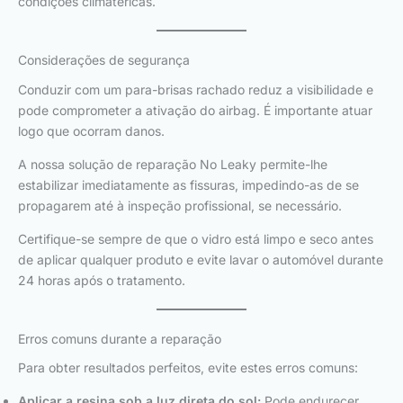
condições climatéricas.
Considerações de segurança
Conduzir com um para-brisas rachado reduz a visibilidade e
pode comprometer a ativação do airbag. É importante atuar
logo que ocorram danos.
A nossa solução de reparação No Leaky permite-lhe
estabilizar imediatamente as fissuras, impedindo-as de se
propagarem até à inspeção profissional, se necessário.
Certifique-se sempre de que o vidro está limpo e seco antes
de aplicar qualquer produto e evite lavar o automóvel durante
24 horas após o tratamento.
Erros comuns durante a reparação
Para obter resultados perfeitos, evite estes erros comuns:
Aplicar a resina sob a luz direta do sol:
Pode endurecer