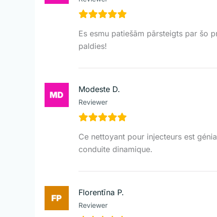
Es esmu patiešām pārsteigts par šo p
paldies!
Modeste D.
Reviewer
Ce nettoyant pour injecteurs est gén
conduite dinamique.
Florentīna P.
Reviewer