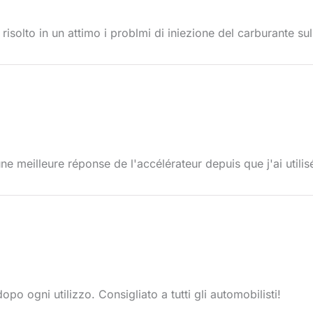
isolto in un attimo i problmi di iniezione del carburante sul
e meilleure réponse de l'accélérateur depuis que j'ai utilis
po ogni utilizzo. Consigliato a tutti gli automobilisti!