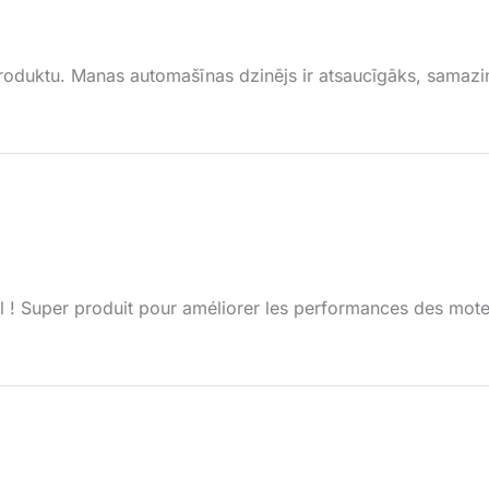
roduktu. Manas automašīnas dzinējs ir atsaucīgāks, samazi
ial ! Super produit pour améliorer les performances des mo