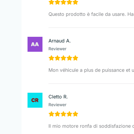
Questo prodotto è facile da usare. Ha r
Arnaud A.
Reviewer
Mon véhicule a plus de puissance et un
Cletto R.
Reviewer
Il mio motore ronfa di soddisfazione do