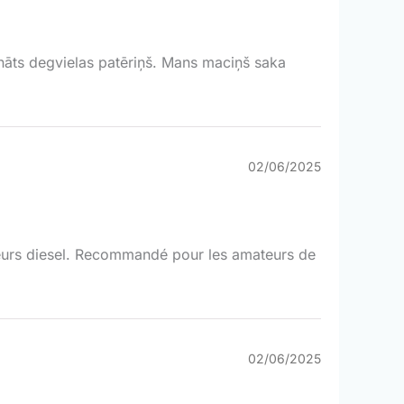
nāts degvielas patēriņš. Mans maciņš saka
02/06/2025
teurs diesel. Recommandé pour les amateurs de
02/06/2025