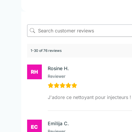
1-30 of 76 reviews
Rosine H.
Reviewer
J'adore ce nettoyant pour injecteurs
Emīlija C.
Reviewer