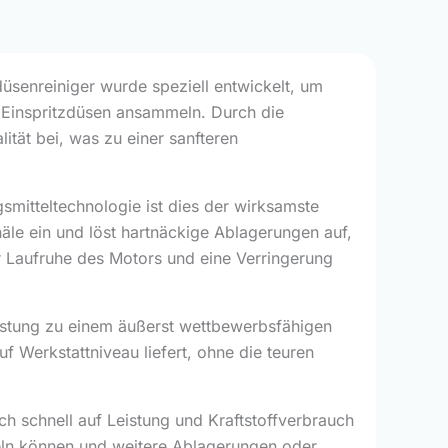
üsenreiniger wurde speziell entwickelt, um
n Einspritzdüsen ansammeln. Durch die
ität bei, was zu einer sanfteren
gsmitteltechnologie ist dies der wirksamste
anäle ein und löst hartnäckige Ablagerungen auf,
r Laufruhe des Motors und eine Verringerung
eistung zu einem äußerst wettbewerbsfähigen
f Werkstattniveau liefert, ohne die teuren
h schnell auf Leistung und Kraftstoffverbrauch
eln können und weitere Ablagerungen oder