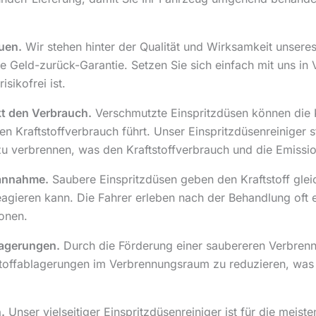
uen.
Wir stehen hinter der Qualität und Wirksamkeit unseres
ne Geld-zurück-Garantie. Setzen Sie sich einfach mit uns in
isikofrei ist.
kt den Verbrauch.
Verschmutzte Einspritzdüsen können die K
 Kraftstoffverbrauch führt. Unser Einspritzdüsenreiniger s
er zu verbrennen, was den Kraftstoffverbrauch und die Emiss
sannahme.
Saubere Einspritzdüsen geben den Kraftstoff gle
gieren kann. Die Fahrer erleben nach der Behandlung oft ei
ionen.
agerungen.
Durch die Förderung einer saubereren Verbrennu
stoffablagerungen im Verbrennungsraum zu reduzieren, wa
.
Unser vielseitiger Einspritzdüsenreiniger ist für die mei