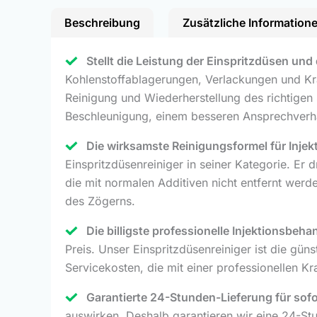
Beschreibung
Zusätzliche Information
Stellt die Leistung der Einspritzdüsen und 
Kohlenstoffablagerungen, Verlackungen und Kraf
Reinigung und Wiederherstellung des richtigen 
Beschleunigung, einem besseren Ansprechverhal
Die wirksamste Reinigungsformel für Injek
Einspritzdüsenreiniger in seiner Kategorie. Er d
die mit normalen Additiven nicht entfernt wer
des Zögerns.
Die billigste professionelle Injektionsbeh
Preis. Unser Einspritzdüsenreiniger ist die gün
Servicekosten, die mit einer professionellen K
Garantierte 24-Stunden-Lieferung für sofo
auswirken. Deshalb garantieren wir eine 24-S