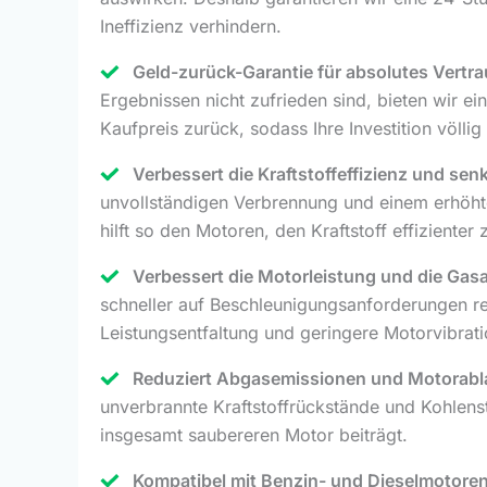
Ineffizienz verhindern.
Geld-zurück-Garantie für absolutes Vertra
Ergebnissen nicht zufrieden sind, bieten wir ei
Kaufpreis zurück, sodass Ihre Investition völlig r
Verbessert die Kraftstoffeffizienz und sen
unvollständigen Verbrennung und einem erhöhten
hilft so den Motoren, den Kraftstoff effizient
Verbessert die Motorleistung und die Ga
schneller auf Beschleunigungsanforderungen rea
Leistungsentfaltung und geringere Motorvibrat
Reduziert Abgasemissionen und Motorabl
unverbrannte Kraftstoffrückstände und Kohlen
insgesamt saubereren Motor beiträgt.
Kompatibel mit Benzin- und Dieselmotoren