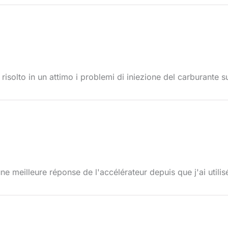
risolto in un attimo i problemi di iniezione del carburante s
e meilleure réponse de l'accélérateur depuis que j'ai utilis