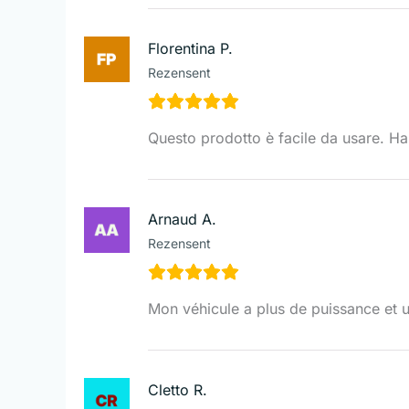
Florentina P.
Rezensent
Questo prodotto è facile da usare. Ha 
Arnaud A.
Rezensent
Mon véhicule a plus de puissance et un
Cletto R.