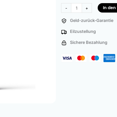
Kundenbewertungen
Cleaner
In de
-
+
Menge
Geld-zurück-Garantie
Eilzustellung
Sichere Bezahlung