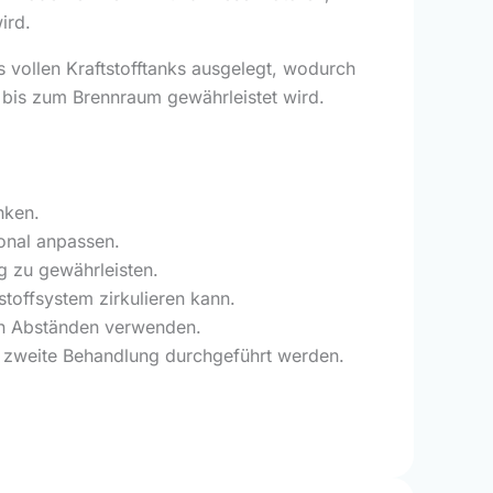
ird.
s vollen Kraftstofftanks ausgelegt, wodurch
 bis zum Brennraum gewährleistet wird.
nken.
ional anpassen.
g zu gewährleisten.
stoffsystem zirkulieren kann.
gen Abständen verwenden.
e zweite Behandlung durchgeführt werden.