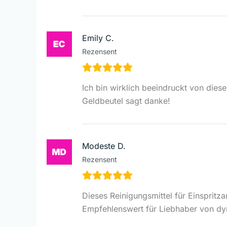
Emily C.
Rezensent
Ich bin wirklich beeindruckt von dies
Geldbeutel sagt danke!
Modeste D.
Rezensent
Dieses Reinigungsmittel für Einspritz
Empfehlenswert für Liebhaber von d