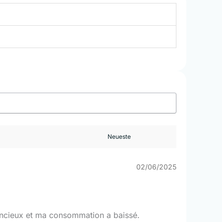
02/06/2025
lencieux et ma consommation a baissé.