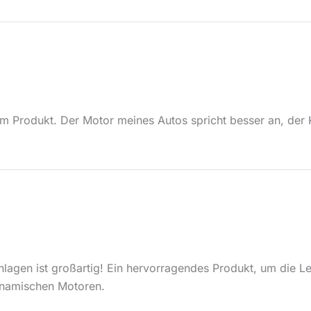
em Produkt. Der Motor meines Autos spricht besser an, der K
anlagen ist großartig! Ein hervorragendes Produkt, um die 
ynamischen Motoren.