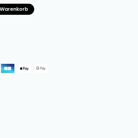
n Warenkorb