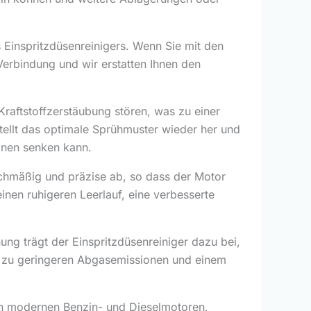
 Einspritzdüsenreinigers. Wenn Sie mit den
 Verbindung und wir erstatten Ihnen den
raftstoffzerstäubung stören, was zu einer
tellt das optimale Sprühmuster wieder her und
ionen senken kann.
ichmäßig und präzise ab, so dass der Motor
nen ruhigeren Leerlauf, eine verbesserte
ng trägt der Einspritzdüsenreiniger dazu bei,
s zu geringeren Abgasemissionen und einem
sten modernen Benzin- und Dieselmotoren,