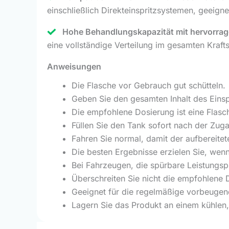
einschließlich Direkteinspritzsystemen, geeig
Hohe Behandlungskapazität mit hervorra
eine vollständige Verteilung im gesamten Kraf
Anweisungen
Die Flasche vor Gebrauch gut schütteln.
Geben Sie den gesamten Inhalt des Einspr
Die empfohlene Dosierung ist eine Flasch
Füllen Sie den Tank sofort nach der Zug
Fahren Sie normal, damit der aufbereitet
Die besten Ergebnisse erzielen Sie, wen
Bei Fahrzeugen, die spürbare Leistungs
Überschreiten Sie nicht die empfohlene 
Geeignet für die regelmäßige vorbeugend
Lagern Sie das Produkt an einem kühlen,