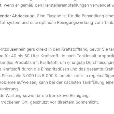
net, wenn er gemäß den Herstellerempfehlungen verwendet w
gender Abdeckung.
Eine Flasche ist für die Behandlung eine
tstoffsystem und eine optimale Reinigungswirkung vom Tank
itzdüsenreinigers direkt in den Kraftstofftank, bevor Sie ta
e für 40 bis 60 Liter Kraftstoff. Je nach Tankinhalt proport
abe des Produkts mit Kraftstoff, um eine gute Durchmischun
e Kraftstoff durch die Einspritzdüsen und das gesamte Kraft
n Sie es alle 3.000 bis 5.000 Kilometer oder in regelmäßi
probleme aufweisen, kann bei der nächsten Tankfüllung ein
Dosierung.
e Wartung sowie für die korrektive Reinigung.
 trockenen Ort, geschützt vor direktem Sonnenlicht.