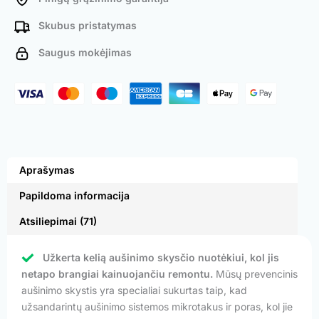
Skubus pristatymas
Saugus mokėjimas
Aprašymas
Papildoma informacija
Atsiliepimai (71)
Užkerta kelią aušinimo skysčio nuotėkiui, kol jis
netapo brangiai kainuojančiu remontu.
Mūsų prevencinis
aušinimo skystis yra specialiai sukurtas taip, kad
užsandarintų aušinimo sistemos mikrotakus ir poras, kol jie