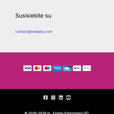
Susisiekite su
contact@noleaky.com
© 2018–2026 m., Ferber Enterprises OÜ.