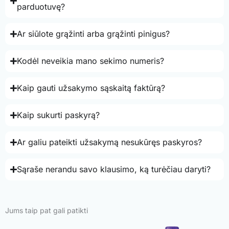
parduotuvę?
Ar siūlote grąžinti arba grąžinti pinigus?
Kodėl neveikia mano sekimo numeris?
Kaip gauti užsakymo sąskaitą faktūrą?
Kaip sukurti paskyrą?
Ar galiu pateikti užsakymą nesukūręs paskyros?
Sąraše nerandu savo klausimo, ką turėčiau daryti?
Jums taip pat gali patikti