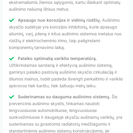
ekstremaliomis žiemos sąlygomis, kartu išlaikant optimalų
aušinimo našumą ištisus metus.
Apsaugo nuo korozijos ir vidinių rūdžių.
Aušinimo
skysčio sudėtyje yra korozijos inhibitorių, kurie apsaugo
aliuminį, varį, plieną ir kitus aušinimo sistemos metalus nuo
rūdžių ir elektrocheminio irimo, taip pailgindami
komponentų tarnavimo laiką.
Palaiko optimalią variklio temperatūrą.
Užtikrindamas sandarią ir efektyvią aušinimo sistemą,
gaminys palaiko pastovią aušinimo skysčio cirkuliaciją ir
šilumos mainus, todėl padeda išvengti perkaitimo ir variklio
apkrovos tiek karštu, tiek šaltuoju metų laiku.
Suderinamas su dauguma aušinimo sistemų.
Šis
prevencinis aušinimo skystis, tinkamas naudoti
lengvuosiuose automobiliuose, lengvuosiuose
sunkvežimiuose ir daugelyje skysčiu aušinamų variklių, yra
suderinamas su įprastomis radiatorių medžiagomis ir
standartinėmis aušinimo sistemų konstrukcijomis, jei