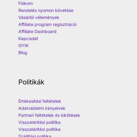
Fiókom
Rendelés nyomon követése
Vásárlói vélemények
Affiliate program regisztráció
Affiliate Dashboard
Kapcsolat
GYIK
Blog
Politikák
Értékesítési feltételek
Adatvédelmi irányelvek
Partneri feltételek és kikötések
Visszatérítési politika
Visszatérítési politika
Szállítási politika