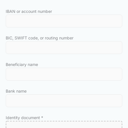
IBAN or account number
BIC, SWIFT code, or routing number
Beneficiary name
Bank name
Identity document
*