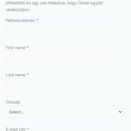
kifizetődő és úgy van felépítve, hogy Önnel együtt
skálázódjon.
Felhasználónév
*
First name
*
Last name
*
Ország
E-mail cím
*