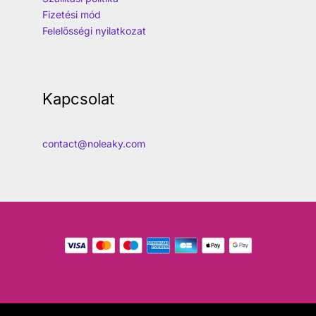
Fizetési mód
Felelősségi nyilatkozat
Kapcsolat
contact@noleaky.com