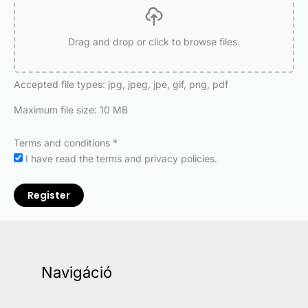
Drag and drop or click to browse files.
Accepted file types: jpg, jpeg, jpe, gif, png, pdf
Maximum file size: 10 MB
Terms and conditions
*
I have read the terms and privacy policies.
Register
Navigáció