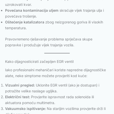
uzrokovati kvar.
Povećana kontaminacija uljem
skraćuje vijek trajanja ulja i
povećava trošenje.
Oštećenje katalizatora
zbog neizgorenog goriva ili visokih
temperatura.
Pravovremeno rješavanje problema sprječava skupe
popravke i produžuje vijek trajanja vozila.
Kako dijagnosticirati začepljen EGR ventil
Iako profesionalni mehaničari koriste napredne dijagnostičke
alate, neke simptome možete provjeriti kod kuće:
Vizualni pregled:
Uklonite EGR ventil (ako je dostupan) i
potražite velike naslage ugljika.
Električni test:
Provjerite ispravnost rada solenoida ili
aktuatora pomoću multimetra.
Vakuumsko ispitivanje:
Na starijim vozilima provjerite drži li