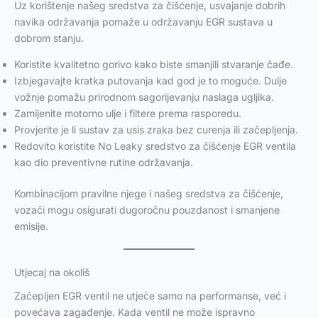
Uz korištenje našeg sredstva za čišćenje, usvajanje dobrih
navika održavanja pomaže u održavanju EGR sustava u
dobrom stanju.
Koristite kvalitetno gorivo kako biste smanjili stvaranje čađe.
Izbjegavajte kratka putovanja kad god je to moguće. Dulje
vožnje pomažu prirodnom sagorijevanju naslaga ugljika.
Zamijenite motorno ulje i filtere prema rasporedu.
Provjerite je li sustav za usis zraka bez curenja ili začepljenja.
Redovito koristite No Leaky sredstvo za čišćenje EGR ventila
kao dio preventivne rutine održavanja.
Kombinacijom pravilne njege i našeg sredstva za čišćenje,
vozači mogu osigurati dugoročnu pouzdanost i smanjene
emisije.
Utjecaj na okoliš
Začepljen EGR ventil ne utječe samo na performanse, već i
povećava zagađenje. Kada ventil ne može ispravno