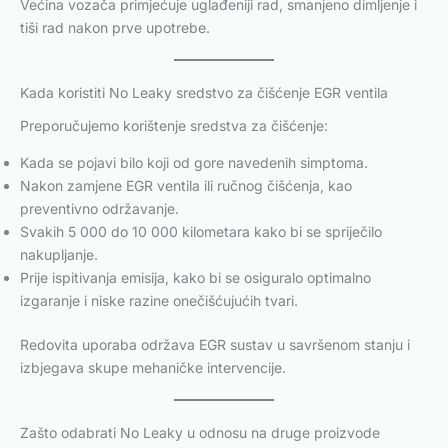
Većina vozača primjećuje uglađeniji rad, smanjeno dimljenje i
tiši rad nakon prve upotrebe.
Kada koristiti No Leaky sredstvo za čišćenje EGR ventila
Preporučujemo korištenje sredstva za čišćenje:
Kada se pojavi bilo koji od gore navedenih simptoma.
Nakon zamjene EGR ventila ili ručnog čišćenja, kao
preventivno održavanje.
Svakih 5 000 do 10 000 kilometara kako bi se spriječilo
nakupljanje.
Prije ispitivanja emisija, kako bi se osiguralo optimalno
izgaranje i niske razine onečišćujućih tvari.
Redovita uporaba održava EGR sustav u savršenom stanju i
izbjegava skupe mehaničke intervencije.
Zašto odabrati No Leaky u odnosu na druge proizvode