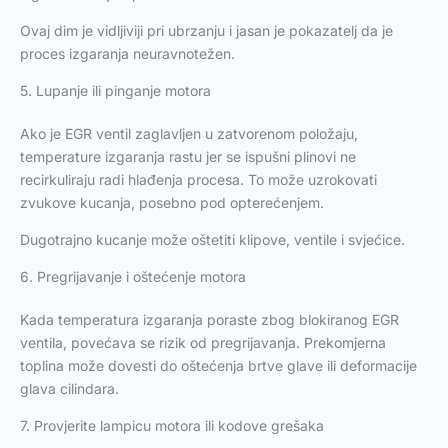
Ovaj dim je vidljiviji pri ubrzanju i jasan je pokazatelj da je
proces izgaranja neuravnotežen.
5. Lupanje ili pinganje motora
Ako je EGR ventil zaglavljen u zatvorenom položaju,
temperature izgaranja rastu jer se ispušni plinovi ne
recirkuliraju radi hlađenja procesa. To može uzrokovati
zvukove kucanja, posebno pod opterećenjem.
Dugotrajno kucanje može oštetiti klipove, ventile i svjećice.
6. Pregrijavanje i oštećenje motora
Kada temperatura izgaranja poraste zbog blokiranog EGR
ventila, povećava se rizik od pregrijavanja. Prekomjerna
toplina može dovesti do oštećenja brtve glave ili deformacije
glava cilindara.
7. Provjerite lampicu motora ili kodove grešaka