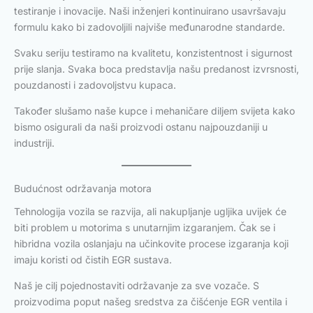
testiranje i inovacije. Naši inženjeri kontinuirano usavršavaju
formulu kako bi zadovoljili najviše međunarodne standarde.
Svaku seriju testiramo na kvalitetu, konzistentnost i sigurnost
prije slanja. Svaka boca predstavlja našu predanost izvrsnosti,
pouzdanosti i zadovoljstvu kupaca.
Također slušamo naše kupce i mehaničare diljem svijeta kako
bismo osigurali da naši proizvodi ostanu najpouzdaniji u
industriji.
Budućnost održavanja motora
Tehnologija vozila se razvija, ali nakupljanje ugljika uvijek će
biti problem u motorima s unutarnjim izgaranjem. Čak se i
hibridna vozila oslanjaju na učinkovite procese izgaranja koji
imaju koristi od čistih EGR sustava.
Naš je cilj pojednostaviti održavanje za sve vozače. S
proizvodima poput našeg sredstva za čišćenje EGR ventila i