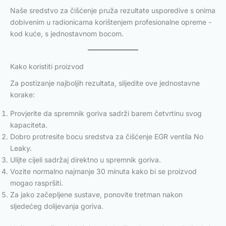
Naše sredstvo za čišćenje pruža rezultate usporedive s onima
dobivenim u radionicama korištenjem profesionalne opreme -
kod kuće, s jednostavnom bocom.
Kako koristiti proizvod
Za postizanje najboljih rezultata, slijedite ove jednostavne
korake:
Provjerite da spremnik goriva sadrži barem četvrtinu svog
kapaciteta.
Dobro protresite bocu sredstva za čišćenje EGR ventila No
Leaky.
Ulijte cijeli sadržaj direktno u spremnik goriva.
Vozite normalno najmanje 30 minuta kako bi se proizvod
mogao raspršiti.
Za jako začepljene sustave, ponovite tretman nakon
sljedećeg dolijevanja goriva.