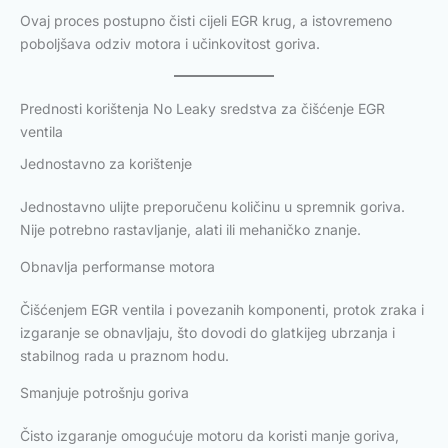
Ovaj proces postupno čisti cijeli EGR krug, a istovremeno
poboljšava odziv motora i učinkovitost goriva.
Prednosti korištenja No Leaky sredstva za čišćenje EGR
ventila
Jednostavno za korištenje
Jednostavno ulijte preporučenu količinu u spremnik goriva.
Nije potrebno rastavljanje, alati ili mehaničko znanje.
Obnavlja performanse motora
Čišćenjem EGR ventila i povezanih komponenti, protok zraka i
izgaranje se obnavljaju, što dovodi do glatkijeg ubrzanja i
stabilnog rada u praznom hodu.
Smanjuje potrošnju goriva
Čisto izgaranje omogućuje motoru da koristi manje goriva,