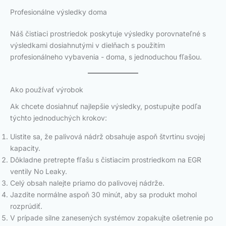
Profesionálne výsledky doma
Náš čistiaci prostriedok poskytuje výsledky porovnateľné s
výsledkami dosiahnutými v dielňach s použitím
profesionálneho vybavenia - doma, s jednoduchou fľašou.
Ako používať výrobok
Ak chcete dosiahnuť najlepšie výsledky, postupujte podľa
týchto jednoduchých krokov:
Uistite sa, že palivová nádrž obsahuje aspoň štvrtinu svojej
kapacity.
Dôkladne pretrepte fľašu s čistiacim prostriedkom na EGR
ventily No Leaky.
Celý obsah nalejte priamo do palivovej nádrže.
Jazdite normálne aspoň 30 minút, aby sa produkt mohol
rozprúdiť.
V prípade silne zanesených systémov zopakujte ošetrenie po