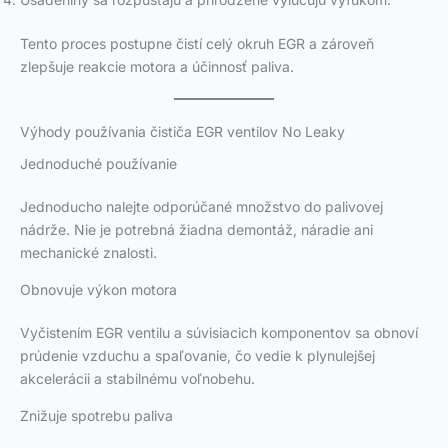
Tento proces postupne čistí celý okruh EGR a zároveň
zlepšuje reakcie motora a účinnosť paliva.
Výhody používania čističa EGR ventilov No Leaky
Jednoduché používanie
Jednoducho nalejte odporúčané množstvo do palivovej
nádrže. Nie je potrebná žiadna demontáž, náradie ani
mechanické znalosti.
Obnovuje výkon motora
Vyčistením EGR ventilu a súvisiacich komponentov sa obnoví
prúdenie vzduchu a spaľovanie, čo vedie k plynulejšej
akcelerácii a stabilnému voľnobehu.
Znižuje spotrebu paliva