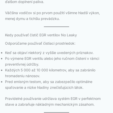
ďalšom doplnení paliva.
Väčšina vodičov si po prvom použití všimne hladší výkon,
menej dymu a tichšiu prevádzku.
Kedy používať čistič EGR ventilov No Leaky
Odporúčame používať čistiaci prostriedok:
Keď sa objaví niektorý z vyššie uvedených príznakov.
Po výmene EGR ventilu alebo jeho ručnom čistení v rámci
preventívnej údržby.
Každých 5 000 až 10 000 kilometrov, aby sa zabránilo
hromadeniu nánosov.
Pred emisným testom, aby sa zabezpečilo optimálne
spaľovanie a nízke hladiny znečisťujúcich látok.
Pravidelné používanie udržiava systém EGR v perfektnom
stave a zabraňuje nákladným mechanickým zásahom.