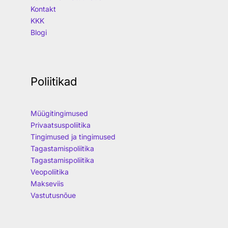
Kontakt
KKK
Blogi
Poliitikad
Müügitingimused
Privaatsuspoliitika
Tingimused ja tingimused
Tagastamispoliitika
Tagastamispoliitika
Veopoliitika
Makseviis
Vastutusnõue