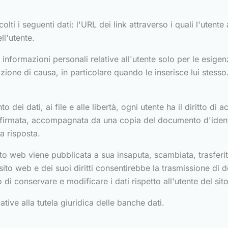
lti i seguenti dati: l'URL dei link attraverso i quali l'utent
ll'utente.
 informazioni personali relative all'utente solo per le esigenz
zione di causa, in particolare quando le inserisce lui stesso
o dei dati, ai file e alle libertà, ogni utente ha il diritto di
e firmata, accompagnata da una copia del documento d'ident
a risposta.
to web viene pubblicata a sua insaputa, scambiata, trasferit
sito web e dei suoi diritti consentirebbe la trasmissione di 
di conservare e modificare i dati rispetto all'utente del sit
tive alla tutela giuridica delle banche dati.