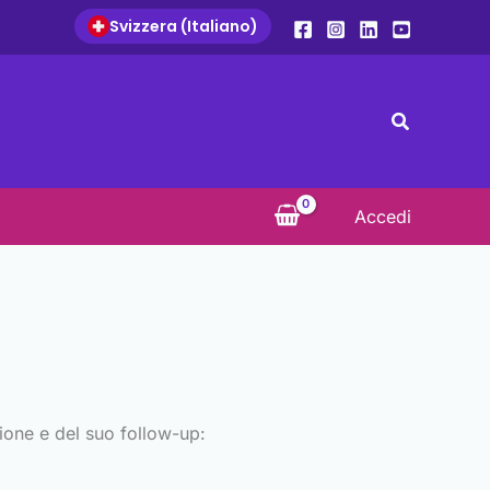
Svizzera (Italiano)
Search
Accedi
azione e del suo follow-up: