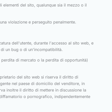
 elementi del sito, qualunque sia il mezzo o il
to una violazione e perseguito penalmente.
zzatura dell'utente, durante l'accesso al sito web, e
 di un bug o di un'incompatibilità.
perdita di mercato o la perdita di opportunità)
ietario del sito web si riserva il diritto di
gente nel paese di domicilio del venditore, in
a inoltre il diritto di mettere in discussione la
o, diffamatorio o pornografico, indipendentemente