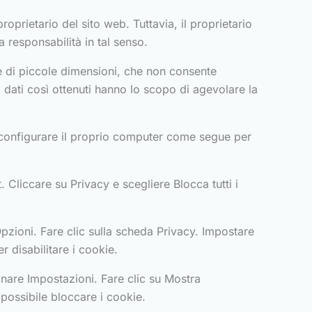
proprietario del sito web. Tuttavia, il proprietario
a responsabilità in tal senso.
le di piccole dimensioni, che non consente
I dati così ottenuti hanno lo scopo di agevolare la
può configurare il proprio computer come segue per
 Cliccare su Privacy e scegliere Blocca tutti i
 Opzioni. Fare clic sulla scheda Privacy. Impostare
r disabilitare i cookie.
onare Impostazioni. Fare clic su Mostra
possibile bloccare i cookie.