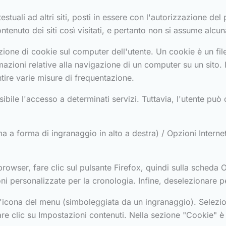
stuali ad altri siti, posti in essere con l'autorizzazione del 
contenuto dei siti così visitati, e pertanto non si assume alcun
zione di cookie sul computer dell'utente. Un cookie è un fi
rmazioni relative alla navigazione di un computer su un sito. 
tire varie misure di frequentazione.
ssibile l'accesso a determinati servizi. Tuttavia, l'utente 
 a forma di ingranaggio in alto a destra) / Opzioni Internet.
l browser, fare clic sul pulsante Firefox, quindi sulla scheda
ni personalizzate per la cronologia. Infine, deselezionare pe
sull'icona del menu (simboleggiata da un ingranaggio). Selezi
re clic su Impostazioni contenuti. Nella sezione "Cookie" è 