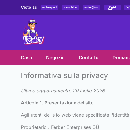
Skip
Visto su
to
content
Casa
Negozio
Contatto
Domand
Informativa sulla privacy
Ultimo aggiornamento: 20 luglio 2026
Articolo 1. Presentazione del sito
Agli utenti del sito web viene specificata l'identit
Proprietario : Ferber Enterprises OÜ