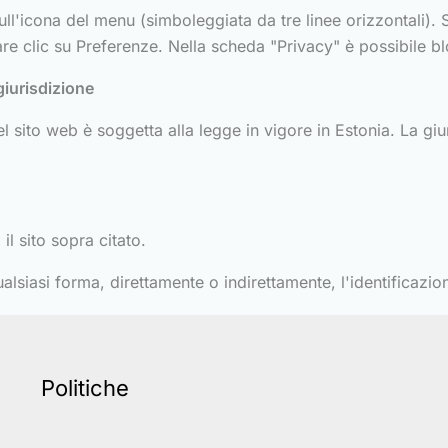
sull'icona del menu (simboleggiata da tre linee orizzontali).
re clic su Preferenze. Nella scheda "Privacy" è possibile bl
giurisdizione
 sito web è soggetta alla legge in vigore in Estonia. La giur
il sito sopra citato.
lsiasi forma, direttamente o indirettamente, l'identificazion
Politiche