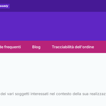
e frequenti
Blog
Tracciabilità dell'ordine
à dei vari soggetti interessati nel contesto della sua realizz