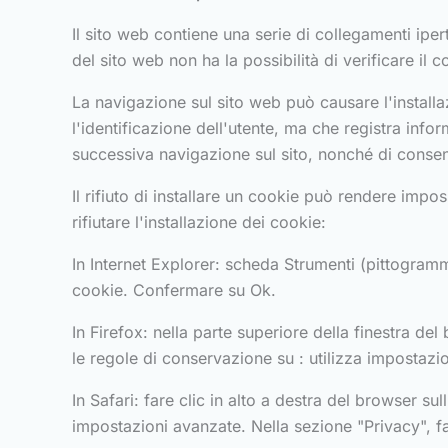
Il sito web contiene una serie di collegamenti iperte
del sito web non ha la possibilità di verificare il 
La navigazione sul sito web può causare l'installa
l'identificazione dell'utente, ma che registra info
successiva navigazione sul sito, nonché di consen
Il rifiuto di installare un cookie può rendere impo
rifiutare l'installazione dei cookie:
In Internet Explorer: scheda Strumenti (pittogramma
cookie. Confermare su Ok.
In Firefox: nella parte superiore della finestra de
le regole di conservazione su : utilizza impostazio
In Safari: fare clic in alto a destra del browser 
impostazioni avanzate. Nella sezione "Privacy", fa