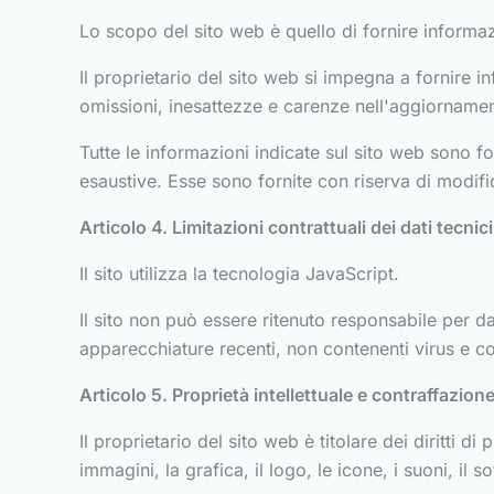
Lo scopo del sito web è quello di fornire informazio
Il proprietario del sito web si impegna a fornire i
omissioni, inesattezze e carenze nell'aggiornament
Tutte le informazioni indicate sul sito web sono fo
esaustive. Esse sono fornite con riserva di modif
Articolo 4. Limitazioni contrattuali dei dati tecnici
Il sito utilizza la tecnologia JavaScript.
Il sito non può essere ritenuto responsabile per dann
apparecchiature recenti, non contenenti virus e c
Articolo 5. Proprietà intellettuale e contraffazion
Il proprietario del sito web è titolare dei diritti di pr
immagini, la grafica, il logo, le icone, i suoni, il s