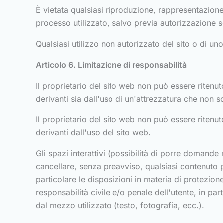
È vietata qualsiasi riproduzione, rappresentazione
processo utilizzato, salvo previa autorizzazione scr
Qualsiasi utilizzo non autorizzato del sito o di u
Articolo 6. Limitazione di responsabilità
Il proprietario del sito web non può essere ritenuto
derivanti sia dall'uso di un'attrezzatura che non s
Il proprietario del sito web non può essere ritenu
derivanti dall'uso del sito web.
Gli spazi interattivi (possibilità di porre domande n
cancellare, senza preavviso, qualsiasi contenuto p
particolare le disposizioni in materia di protezione 
responsabilità civile e/o penale dell'utente, in p
dal mezzo utilizzato (testo, fotografia, ecc.).