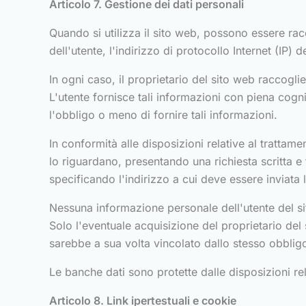
Articolo 7. Gestione dei dati personali
Quando si utilizza il sito web, possono essere racco
dell'utente, l'indirizzo di protocollo Internet (IP) de
In ogni caso, il proprietario del sito web raccoglie
L'utente fornisce tali informazioni con piena cogni
l'obbligo o meno di fornire tali informazioni.
In conformità alle disposizioni relative al trattament
lo riguardano, presentando una richiesta scritta 
specificando l'indirizzo a cui deve essere inviata l
Nessuna informazione personale dell'utente del si
Solo l'eventuale acquisizione del proprietario del 
sarebbe a sua volta vincolato dallo stesso obbligo 
Le banche dati sono protette dalle disposizioni rela
Articolo 8. Link ipertestuali e cookie