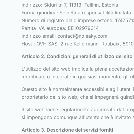
Indirizzo: Siduri tn 7, 11313, Tallinn, Estonia
Forma giuridica: Società a responsabilità limitata
Numero di registro delle imprese estone: 1747571
Partita IVA europea: EE102979314
Indirizzo email:
contact@noleaky.com
Host : OVH SAS, 2 rue Kellermann, Roubaix, 5910
Articolo 2. Condizioni generali di utilizzo
del sito 
L'utilizzo del sito web implica la piena accettazio
modificate o integrate in qualsiasi momento; gli ut
Questo sito è normalmente accessibile agli utenti
proprietario del sito web, che si impegnerà quindi 
Il sito web viene regolarmente aggiornato dal pro
si impongono comunque all'utente che è invitato a
Articolo 3. Descrizione dei servizi forniti