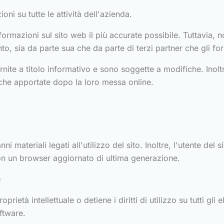
ni su tutte le attività dell'azienda.
nformazioni sul sito web il più accurate possibile. Tuttavia,
o, sia da parte sua che da parte di terzi partner che gli for
rnite a titolo informativo e sono soggette a modifiche. Inol
iche apportate dopo la loro messa online.
i materiali legati all'utilizzo del sito. Inoltre, l'utente del
on un browser aggiornato di ultima generazione.
e
oprietà intellettuale o detiene i diritti di utilizzo su tutti gli e
oftware.