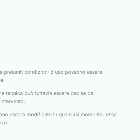
. Le presenti condizioni d'uso possono essere
te.
e tecnica può tuttavia essere decisa dal
'intervento.
ssono essere modificate in qualsiasi momento: esse
nza.