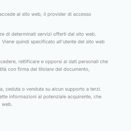
e accede al sito web, il provider di accesso
e di determinati servizi offerti dal sito web.
. Viene quindi specificato all'utente del sito web
 accedere, rettificare e opporsi ai dati personali che
ità con firma del titolare del documento,
a, ceduta o venduta su alcun supporto a terzi.
dette informazioni al potenziale acquirente, che
o web.