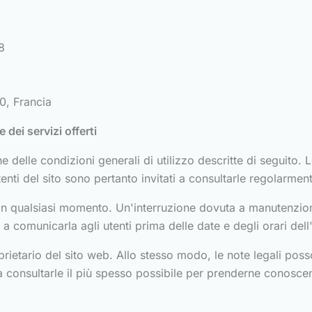
8
0, Francia
e dei servizi offerti
ne delle condizioni generali di utilizzo descritte di seguito
enti del sito sono pertanto invitati a consultarle regolarmen
 in qualsiasi momento. Un'interruzione dovuta a manutenzion
a comunicarla agli utenti prima delle date e degli orari dell
prietario del sito web. Allo stesso modo, le note legali po
 consultarle il più spesso possibile per prenderne conosce