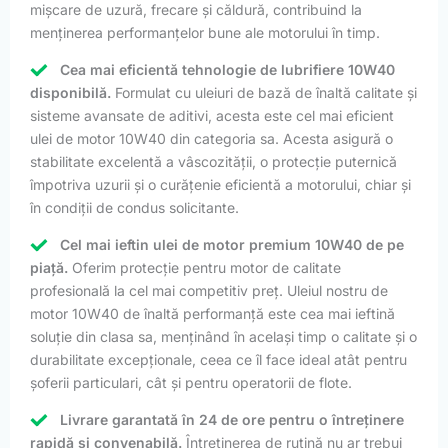
mișcare de uzură, frecare și căldură, contribuind la
menținerea performanțelor bune ale motorului în timp.
Cea mai eficientă tehnologie de lubrifiere 10W40
disponibilă.
Formulat cu uleiuri de bază de înaltă calitate și
sisteme avansate de aditivi, acesta este cel mai eficient
ulei de motor 10W40 din categoria sa. Acesta asigură o
stabilitate excelentă a vâscozității, o protecție puternică
împotriva uzurii și o curățenie eficientă a motorului, chiar și
în condiții de condus solicitante.
Cel mai ieftin ulei de motor premium 10W40 de pe
piață.
Oferim protecție pentru motor de calitate
profesională la cel mai competitiv preț. Uleiul nostru de
motor 10W40 de înaltă performanță este cea mai ieftină
soluție din clasa sa, menținând în același timp o calitate și o
durabilitate excepționale, ceea ce îl face ideal atât pentru
șoferii particulari, cât și pentru operatorii de flote.
Livrare garantată în 24 de ore pentru o întreținere
rapidă și convenabilă.
Întreținerea de rutină nu ar trebui