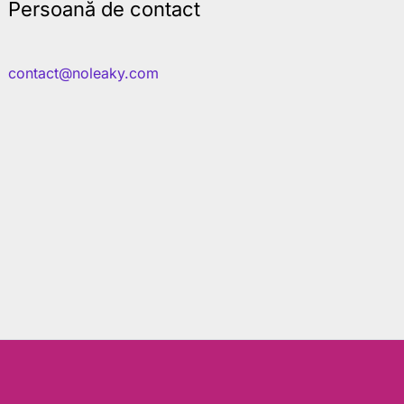
Persoană de contact
contact@noleaky.com