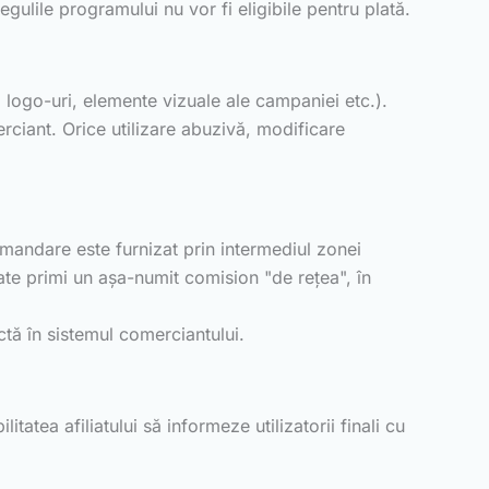
egulile programului nu vor fi eligibile pentru plată.
, logo-uri, elemente vizuale ale campaniei etc.).
rciant. Orice utilizare abuzivă, modificare
ecomandare este furnizat prin intermediul zonei
oate primi un așa-numit comision "de rețea", în
ectă în sistemul comerciantului.
tea afiliatului să informeze utilizatorii finali cu