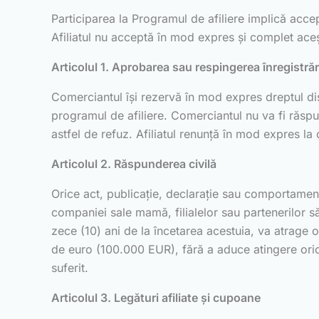
Participarea la Programul de afiliere implică accep
Afiliatul nu acceptă în mod expres și complet aceșt
Articolul 1. Aprobarea sau respingerea înregistrăr
Comerciantul își rezervă în mod expres dreptul dis
programul de afiliere. Comerciantul nu va fi răspu
astfel de refuz. Afiliatul renunță în mod expres la
Articolul 2. Răspunderea civilă
Orice act, publicație, declarație sau comportament s
companiei sale mamă, filialelor sau partenerilor să
zece (10) ani de la încetarea acestuia, va atrage ob
de euro (100.000 EUR), fără a aduce atingere oric
suferit.
Articolul 3. Legături afiliate și cupoane