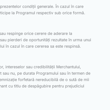
prezentelor condiții generale. În cazul în care
articipe la Programul respectiv sub orice formă.
 sau respinge orice cerere de aderare la
sau pierderi de oportunități rezultate în urma unui
ui în cazul în care cererea sa este respinsă.
, intereselor sau credibilității Merchantului,
onat sau nu, pe durata Programului sau în termen de
ndemnizație forfetară nereducibilă de o sută de mii
ant cu titlu de despăgubire pentru prejudiciul