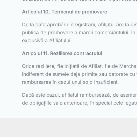
Articolul 10. Termenul de promovare
De la data aprobării înregistrării, afiliatul are l
publică de promovare a mărcii comerciantului. În 
exclusivă a Afiliatului.
Articolul 11. Rezilierea contractului
Orice reziliere, fie inițiată de Afiliat, fie de Me
indiferent de sumele deja primite sau datorate cu 
rambursarea în cazul unui sold insuficient.
Dacă este cazul, afiliatul rambursează, de asemene
de obligațiile sale anterioare, în special cele leg