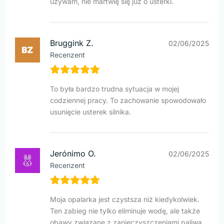
używam, nie martwię się już o usterki.
Bruggink Z.
02/06/2025
Recenzent
To była bardzo trudna sytuacja w mojej
codziennej pracy. To zachowanie spowodowało
usunięcie usterek silnika.
Jerónimo O.
02/06/2025
Recenzent
Moja opalarka jest czystsza niż kiedykolwiek.
Ten zabieg nie tylko eliminuje wodę, ale także
obawy związane z zanieczyszczeniami paliwa.