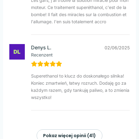
Les gars, j'ai trouvé la solution miracle pour mon
moteur. Ce traitement superéthanol, c'est de la
bombe! Il fait des miracles sur la combustion et
l'allumage. I'en suis totalement accro
Denys L.
02/06/2025
Recenzent
Superethanol to klucz do doskonałego silnika!
Koniec zmartwień, łatwy rozruch. Dodaję go za
każdym razem, gdy tankuję paliwo, a to zmienia
wszystko!
Pokaz więcej opinii (41)