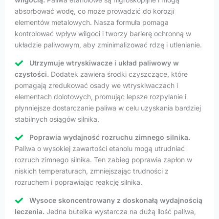
absorbować wodę, co może prowadzić do korozji
elementów metalowych. Nasza formuła pomaga
kontrolować wpływ wilgoci i tworzy barierę ochronną w
układzie paliwowym, aby zminimalizować rdzę i utlenianie.
Utrzymuje wtryskiwacze i układ paliwowy w
czystości.
Dodatek zawiera środki czyszczące, które
pomagają zredukować osady we wtryskiwaczach i
elementach dolotowych, promując lepsze rozpylanie i
płynniejsze dostarczanie paliwa w celu uzyskania bardziej
stabilnych osiągów silnika.
Poprawia wydajność rozruchu zimnego silnika.
Paliwa o wysokiej zawartości etanolu mogą utrudniać
rozruch zimnego silnika. Ten zabieg poprawia zapłon w
niskich temperaturach, zmniejszając trudności z
rozruchem i poprawiając reakcję silnika.
Wysoce skoncentrowany z doskonałą wydajnością
leczenia.
Jedna butelka wystarcza na dużą ilość paliwa,