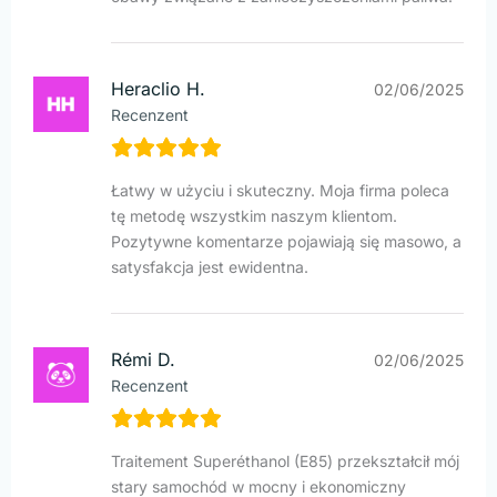
Heraclio H.
02/06/2025
Recenzent
Łatwy w użyciu i skuteczny. Moja firma poleca
tę metodę wszystkim naszym klientom.
Pozytywne komentarze pojawiają się masowo, a
satysfakcja jest ewidentna.
Rémi D.
02/06/2025
Recenzent
Traitement Superéthanol (E85) przekształcił mój
stary samochód w mocny i ekonomiczny