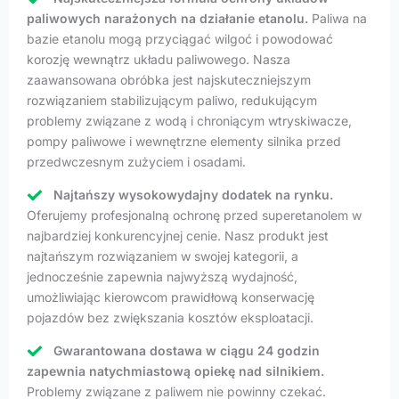
paliwowych narażonych na działanie etanolu.
Paliwa na
bazie etanolu mogą przyciągać wilgoć i powodować
korozję wewnątrz układu paliwowego. Nasza
zaawansowana obróbka jest najskuteczniejszym
rozwiązaniem stabilizującym paliwo, redukującym
problemy związane z wodą i chroniącym wtryskiwacze,
pompy paliwowe i wewnętrzne elementy silnika przed
przedwczesnym zużyciem i osadami.
Najtańszy wysokowydajny dodatek na rynku.
Oferujemy profesjonalną ochronę przed superetanolem w
najbardziej konkurencyjnej cenie. Nasz produkt jest
najtańszym rozwiązaniem w swojej kategorii, a
jednocześnie zapewnia najwyższą wydajność,
umożliwiając kierowcom prawidłową konserwację
pojazdów bez zwiększania kosztów eksploatacji.
Gwarantowana dostawa w ciągu 24 godzin
zapewnia natychmiastową opiekę nad silnikiem.
Problemy związane z paliwem nie powinny czekać.