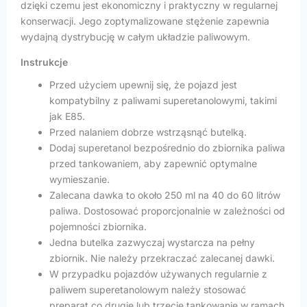
dzięki czemu jest ekonomiczny i praktyczny w regularnej
konserwacji. Jego zoptymalizowane stężenie zapewnia
wydajną dystrybucję w całym układzie paliwowym.
Instrukcje
Przed użyciem upewnij się, że pojazd jest
kompatybilny z paliwami superetanolowymi, takimi
jak E85.
Przed nalaniem dobrze wstrząsnąć butelką.
Dodaj superetanol bezpośrednio do zbiornika paliwa
przed tankowaniem, aby zapewnić optymalne
wymieszanie.
Zalecana dawka to około 250 ml na 40 do 60 litrów
paliwa. Dostosować proporcjonalnie w zależności od
pojemności zbiornika.
Jedna butelka zazwyczaj wystarcza na pełny
zbiornik. Nie należy przekraczać zalecanej dawki.
W przypadku pojazdów używanych regularnie z
paliwem superetanolowym należy stosować
preparat co drugie lub trzecie tankowanie w ramach