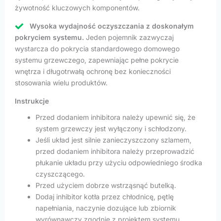
żywotność kluczowych komponentów.
Wysoka wydajność oczyszczania z doskonałym
pokryciem systemu.
Jeden pojemnik zazwyczaj
wystarcza do pokrycia standardowego domowego
systemu grzewczego, zapewniając pełne pokrycie
wnętrza i długotrwałą ochronę bez konieczności
stosowania wielu produktów.
Instrukcje
Przed dodaniem inhibitora należy upewnić się, że
system grzewczy jest wyłączony i schłodzony.
Jeśli układ jest silnie zanieczyszczony szlamem,
przed dodaniem inhibitora należy przeprowadzić
płukanie układu przy użyciu odpowiedniego środka
czyszczącego.
Przed użyciem dobrze wstrząsnąć butelką.
Dodaj inhibitor kotła przez chłodnicę, pętlę
napełniania, naczynie dozujące lub zbiornik
wyrównawczy zgodnie z projektem systemu.