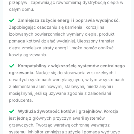
przepływ i zapewniając równomierną dystrybucję ciepła w
całym domu.
Zmniejsza zużycie energii i poprawia wydajność.
Zapobiegając osadzaniu się kamienia i korozji na
izolowanych powierzchniach wymiany ciepła, produkt
pomaga kotłowi działać wydajniej. Ulepszony transfer
ciepła zmniejsza straty energii i może pomóc obniżyć
koszty ogrzewania.
Kompatybilny z większością systemów centralnego
ogrzewania.
Nadaje się do stosowania w szczelnych i
otwartych systemach wentylacyjnych, w tym w systemach
z elementami aluminiowymi, stalowymi, miedzianymi i
mosiężnymi, jeśli są używane zgodnie z zaleceniami
producenta.
Wydłuża żywotność kotłów i grzejników.
Korozja
jest jedną z głównych przyczyn awarii systemów
grzewczych. Tworząc warstwę ochronną wewnątrz
systemu, inhibitor zmniejsza zużycie i pomaga wydłużyć