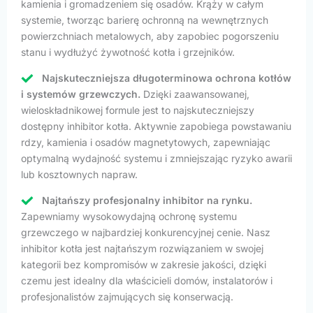
kamienia i gromadzeniem się osadów. Krąży w całym
systemie, tworząc barierę ochronną na wewnętrznych
powierzchniach metalowych, aby zapobiec pogorszeniu
stanu i wydłużyć żywotność kotła i grzejników.
Najskuteczniejsza długoterminowa ochrona kotłów
i systemów grzewczych.
Dzięki zaawansowanej,
wieloskładnikowej formule jest to najskuteczniejszy
dostępny inhibitor kotła. Aktywnie zapobiega powstawaniu
rdzy, kamienia i osadów magnetytowych, zapewniając
optymalną wydajność systemu i zmniejszając ryzyko awarii
lub kosztownych napraw.
Najtańszy profesjonalny inhibitor na rynku.
Zapewniamy wysokowydajną ochronę systemu
grzewczego w najbardziej konkurencyjnej cenie. Nasz
inhibitor kotła jest najtańszym rozwiązaniem w swojej
kategorii bez kompromisów w zakresie jakości, dzięki
czemu jest idealny dla właścicieli domów, instalatorów i
profesjonalistów zajmujących się konserwacją.