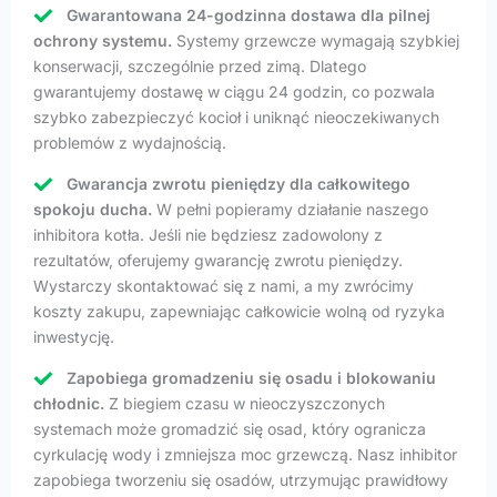
Gwarantowana 24-godzinna dostawa dla pilnej
ochrony systemu.
Systemy grzewcze wymagają szybkiej
konserwacji, szczególnie przed zimą. Dlatego
gwarantujemy dostawę w ciągu 24 godzin, co pozwala
szybko zabezpieczyć kocioł i uniknąć nieoczekiwanych
problemów z wydajnością.
Gwarancja zwrotu pieniędzy dla całkowitego
spokoju ducha.
W pełni popieramy działanie naszego
inhibitora kotła. Jeśli nie będziesz zadowolony z
rezultatów, oferujemy gwarancję zwrotu pieniędzy.
Wystarczy skontaktować się z nami, a my zwrócimy
koszty zakupu, zapewniając całkowicie wolną od ryzyka
inwestycję.
Zapobiega gromadzeniu się osadu i blokowaniu
chłodnic.
Z biegiem czasu w nieoczyszczonych
systemach może gromadzić się osad, który ogranicza
cyrkulację wody i zmniejsza moc grzewczą. Nasz inhibitor
zapobiega tworzeniu się osadów, utrzymując prawidłowy