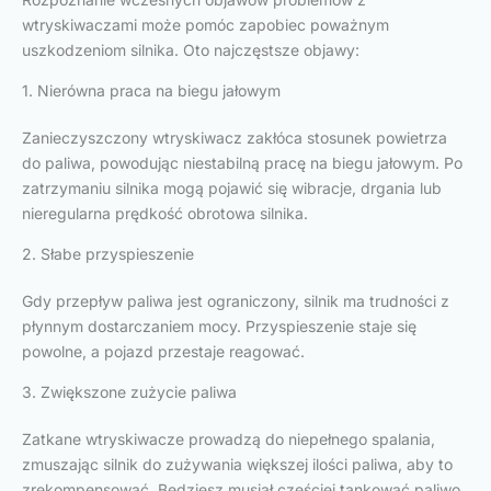
wtryskiwaczami może pomóc zapobiec poważnym
uszkodzeniom silnika. Oto najczęstsze objawy:
1. Nierówna praca na biegu jałowym
Zanieczyszczony wtryskiwacz zakłóca stosunek powietrza
do paliwa, powodując niestabilną pracę na biegu jałowym. Po
zatrzymaniu silnika mogą pojawić się wibracje, drgania lub
nieregularna prędkość obrotowa silnika.
2. Słabe przyspieszenie
Gdy przepływ paliwa jest ograniczony, silnik ma trudności z
płynnym dostarczaniem mocy. Przyspieszenie staje się
powolne, a pojazd przestaje reagować.
3. Zwiększone zużycie paliwa
Zatkane wtryskiwacze prowadzą do niepełnego spalania,
zmuszając silnik do zużywania większej ilości paliwa, aby to
zrekompensować. Będziesz musiał częściej tankować paliwo,