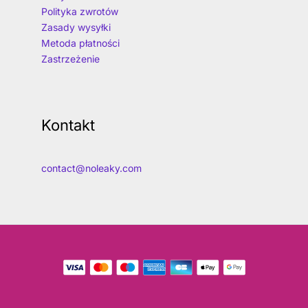
Polityka zwrotów
Zasady wysyłki
Metoda płatności
Zastrzeżenie
Kontakt
contact@noleaky.com