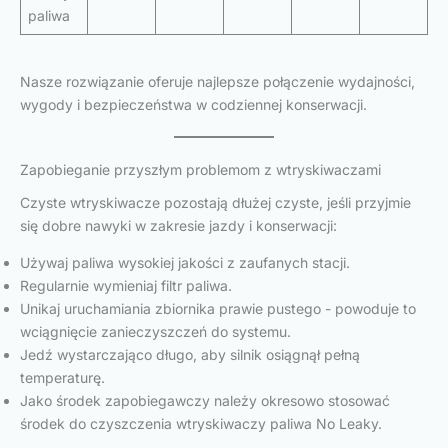
paliwa
Nasze rozwiązanie oferuje najlepsze połączenie wydajności,
wygody i bezpieczeństwa w codziennej konserwacji.
Zapobieganie przyszłym problemom z wtryskiwaczami
Czyste wtryskiwacze pozostają dłużej czyste, jeśli przyjmie
się dobre nawyki w zakresie jazdy i konserwacji:
Używaj paliwa wysokiej jakości z zaufanych stacji.
Regularnie wymieniaj filtr paliwa.
Unikaj uruchamiania zbiornika prawie pustego - powoduje to
wciągnięcie zanieczyszczeń do systemu.
Jedź wystarczająco długo, aby silnik osiągnął pełną
temperaturę.
Jako środek zapobiegawczy należy okresowo stosować
środek do czyszczenia wtryskiwaczy paliwa No Leaky.