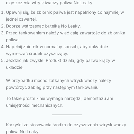
czyszczenia wtryskiwaczy paliwa No Leaky
Upewnij się, że zbiornik paliwa jest napełniony co najmniej w
jednej czwartej.
Dobrze wstrząsnąć butelką No Leaky.
Przed tankowaniem należy wlać całą zawartość do zbiornika
paliwa.
Napełnij zbiornik w normalny sposób, aby dokładnie
wymieszać środek czyszczący.
Jeździć jak zwykle. Produkt działa, gdy paliwo krąży w
układzie.
W przypadku mocno zatkanych wtryskiwaczy należy
powtórzyć zabieg przy następnym tankowaniu.
To takie proste - nie wymaga narzędzi, demontażu ani
umiejętności mechanicznych.
Korzyści ze stosowania środka do czyszczenia wtryskiwaczy
paliwa No Leaky