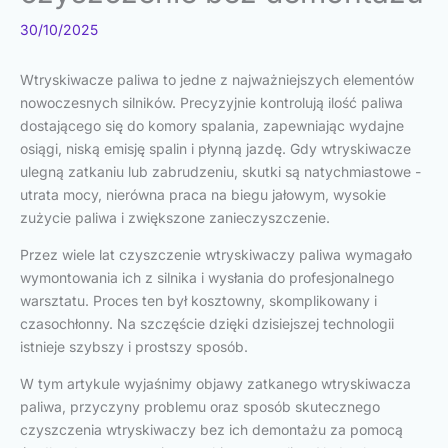
30/10/2025
Wtryskiwacze paliwa to jedne z najważniejszych elementów
nowoczesnych silników. Precyzyjnie kontrolują ilość paliwa
dostającego się do komory spalania, zapewniając wydajne
osiągi, niską emisję spalin i płynną jazdę. Gdy wtryskiwacze
ulegną zatkaniu lub zabrudzeniu, skutki są natychmiastowe -
utrata mocy, nierówna praca na biegu jałowym, wysokie
zużycie paliwa i zwiększone zanieczyszczenie.
Przez wiele lat czyszczenie wtryskiwaczy paliwa wymagało
wymontowania ich z silnika i wysłania do profesjonalnego
warsztatu. Proces ten był kosztowny, skomplikowany i
czasochłonny. Na szczęście dzięki dzisiejszej technologii
istnieje szybszy i prostszy sposób.
W tym artykule wyjaśnimy objawy zatkanego wtryskiwacza
paliwa, przyczyny problemu oraz sposób skutecznego
czyszczenia wtryskiwaczy bez ich demontażu za pomocą