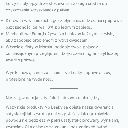
korzyści płynących ze stosowania naszego środka do
czyszczenia wtryskiwaczy paliwa.
Kierowca w Niemczech zgłosił płynniejsze działanie i poprawę
oszczędności paliwa 10% po jednym zabiegu.
Mechanik we Francji używa No Leaky w każdym serwisie,
aby zapobiec problemom z wtryskiwaczami.
Właściciel floty w Maroku poddaje swoje pojazdy
comiesięcznym przeglądom, dzięki czemu ograniczył liczbę
awarii o połowę.
Wyniki mówią same za siebie - No Leaky zapewnia stałą,
profesjonalną wydajność.
Nasza gwarancja satysfakcji lub zwrotu pieniędzy
Wszystkie produkty No Leaky są objęte naszą gwarancją
satysfakcji lub zwrotu pieniędzy. Jeśli z jakiegokolwiek
powodu nie będziesz w pełni usatysfakcjonowany wynikami,
zwrócimy Ci pieniądze za zakup - bez żadnych pytań i