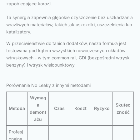
zapobiegające korozji.
Ta synergia zapewnia głębokie czyszczenie bez uszkadzania
wrażliwych materiałów, takich jak uszczelki, uszczelnienia lub
katalizatory.
W przeciwieństwie do tanich dodatków, nasza formuła jest
testowana pod kątem wszystkich nowoczesnych układów
wtryskowych - w tym common rail, GDI (bezpośredni wtrysk
benzyny) i wtrysk wielopunktowy.
Porównanie No Leaky z innymi metodami
Wymag
a
Skutec
Metoda
Czas
Koszt
Ryzyko
demont
zność
ażu
Profesj
onalne