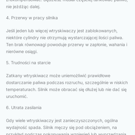
nie jeżdżąc dalej.
4. Przerwy w pracy silnika
Jeśli jeden lub więcej wtryskiwaczy jest zablokowanych,
niektóre cylindry nie otrzymują wystarczającej ilości paliwa.
Ten brak równowagi powoduje przerwy w zapłonie, wahania i
nierówne osiągi.
5. Trudności na starcie
Zatkany wtryskiwacz może uniemożliwić prawidłowe
dostarczanie paliwa podczas rozruchu, szczególnie w niskich
temperaturach. Silnik może obracać się dłużej lub nie dać się
uruchomić.
6. Utrata zasilania
Gdy wiele wtryskiwaczy jest zanieczyszczonych, ogólna
wydajność spada. Silnik męczy się pod obciążeniem, na
przykład podczas pokonywania wzniesień lub wyprzedzania.