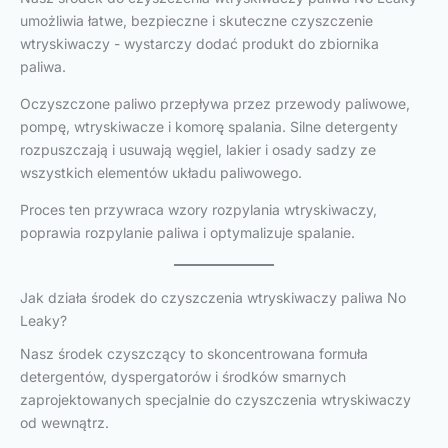
umożliwia łatwe, bezpieczne i skuteczne czyszczenie
wtryskiwaczy - wystarczy dodać produkt do zbiornika
paliwa.
Oczyszczone paliwo przepływa przez przewody paliwowe,
pompę, wtryskiwacze i komorę spalania. Silne detergenty
rozpuszczają i usuwają węgiel, lakier i osady sadzy ze
wszystkich elementów układu paliwowego.
Proces ten przywraca wzory rozpylania wtryskiwaczy,
poprawia rozpylanie paliwa i optymalizuje spalanie.
Jak działa środek do czyszczenia wtryskiwaczy paliwa No
Leaky?
Nasz środek czyszczący to skoncentrowana formuła
detergentów, dyspergatorów i środków smarnych
zaprojektowanych specjalnie do czyszczenia wtryskiwaczy
od wewnątrz.