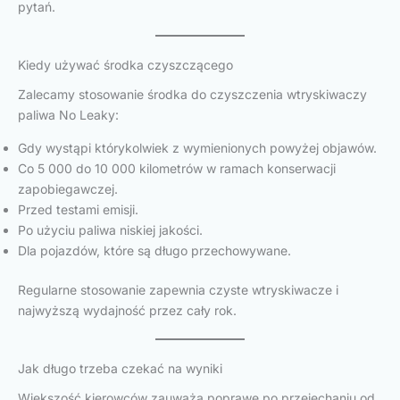
pytań.
Kiedy używać środka czyszczącego
Zalecamy stosowanie środka do czyszczenia wtryskiwaczy
paliwa No Leaky:
Gdy wystąpi którykolwiek z wymienionych powyżej objawów.
Co 5 000 do 10 000 kilometrów w ramach konserwacji
zapobiegawczej.
Przed testami emisji.
Po użyciu paliwa niskiej jakości.
Dla pojazdów, które są długo przechowywane.
Regularne stosowanie zapewnia czyste wtryskiwacze i
najwyższą wydajność przez cały rok.
Jak długo trzeba czekać na wyniki
Większość kierowców zauważa poprawę po przejechaniu od