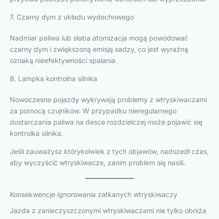
7. Czarny dym z układu wydechowego
Nadmiar paliwa lub słaba atomizacja mogą powodować
czarny dym i zwiększoną emisję sadzy, co jest wyraźną
oznaką nieefektywności spalania.
8. Lampka kontrolna silnika
Nowoczesne pojazdy wykrywają problemy z wtryskiwaczami
za pomocą czujników. W przypadku nieregularnego
dostarczania paliwa na desce rozdzielczej może pojawić się
kontrolka silnika.
Jeśli zauważysz którykolwiek z tych objawów, nadszedł czas,
aby wyczyścić wtryskiwacze, zanim problem się nasili.
Konsekwencje ignorowania zatkanych wtryskiwaczy
Jazda z zanieczyszczonymi wtryskiwaczami nie tylko obniża