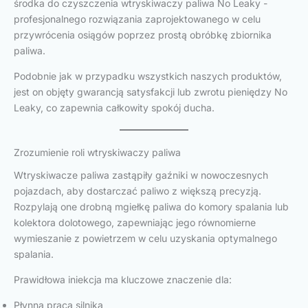
środka do czyszczenia wtryskiwaczy paliwa No Leaky -
profesjonalnego rozwiązania zaprojektowanego w celu
przywrócenia osiągów poprzez prostą obróbkę zbiornika
paliwa.
Podobnie jak w przypadku wszystkich naszych produktów,
jest on objęty gwarancją satysfakcji lub zwrotu pieniędzy No
Leaky, co zapewnia całkowity spokój ducha.
Zrozumienie roli wtryskiwaczy paliwa
Wtryskiwacze paliwa zastąpiły gaźniki w nowoczesnych
pojazdach, aby dostarczać paliwo z większą precyzją.
Rozpylają one drobną mgiełkę paliwa do komory spalania lub
kolektora dolotowego, zapewniając jego równomierne
wymieszanie z powietrzem w celu uzyskania optymalnego
spalania.
Prawidłowa iniekcja ma kluczowe znaczenie dla:
Płynna praca silnika