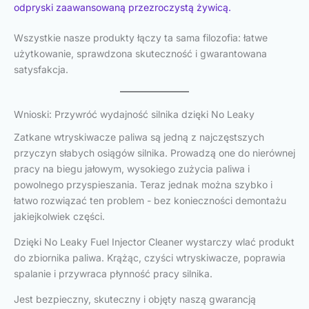
odpryski zaawansowaną przezroczystą żywicą.
Wszystkie nasze produkty łączy ta sama filozofia: łatwe
użytkowanie, sprawdzona skuteczność i gwarantowana
satysfakcja.
Wnioski: Przywróć wydajność silnika dzięki No Leaky
Zatkane wtryskiwacze paliwa są jedną z najczęstszych
przyczyn słabych osiągów silnika. Prowadzą one do nierównej
pracy na biegu jałowym, wysokiego zużycia paliwa i
powolnego przyspieszania. Teraz jednak można szybko i
łatwo rozwiązać ten problem - bez konieczności demontażu
jakiejkolwiek części.
Dzięki No Leaky Fuel Injector Cleaner wystarczy wlać produkt
do zbiornika paliwa. Krążąc, czyści wtryskiwacze, poprawia
spalanie i przywraca płynność pracy silnika.
Jest bezpieczny, skuteczny i objęty naszą gwarancją