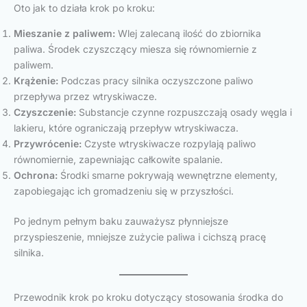
Oto jak to działa krok po kroku:
Mieszanie z paliwem:
Wlej zalecaną ilość do zbiornika
paliwa. Środek czyszczący miesza się równomiernie z
paliwem.
Krążenie:
Podczas pracy silnika oczyszczone paliwo
przepływa przez wtryskiwacze.
Czyszczenie:
Substancje czynne rozpuszczają osady węgla i
lakieru, które ograniczają przepływ wtryskiwacza.
Przywrócenie:
Czyste wtryskiwacze rozpylają paliwo
równomiernie, zapewniając całkowite spalanie.
Ochrona:
Środki smarne pokrywają wewnętrzne elementy,
zapobiegając ich gromadzeniu się w przyszłości.
Po jednym pełnym baku zauważysz płynniejsze
przyspieszenie, mniejsze zużycie paliwa i cichszą pracę
silnika.
Przewodnik krok po kroku dotyczący stosowania środka do