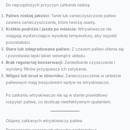
Do najczęstszych przyczyn zatkania należą
Paliwo niskiej jakości:
Tanie lub zanieczyszczone paliwo
zawiera zanieczyszczenia, które tworzą osady.
Krótkie podróże i jazda po mieście:
Wtryskiwacze nie
osiągają wystarczająco wysokiej temperatury, aby wypalić
pozostałości.
Stare lub zdegradowane paliwo:
Z czasem paliwo utlenia się
i pozostawia lepki lakier wewnątrz układu.
Brak regularnej konserwacji:
Zaniedbanie czyszczenia i
wymiany filtrów przyspiesza ich zatykanie.
Wilgoć lub brud w zbiorniku:
Zanieczyszczenia w układzie
paliwowym mają bezpośredni wpływ na wtryskiwacze.
Po zatkaniu wtryskiwacze nie są w stanie prawidłowo
rozpylać paliwa, co skutkuje nieefektywnym spalaniem.
Objawy zatkanych wtryskiwaczy paliwa
Rozpoznanie wczesnych objawów problemów z