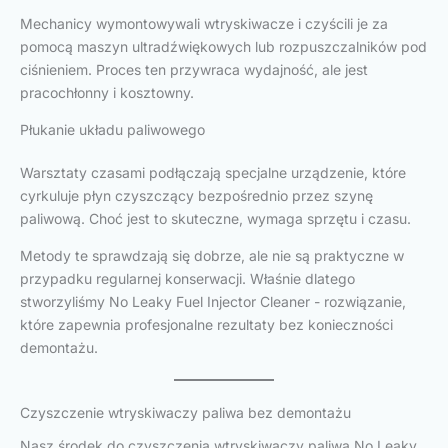
Mechanicy wymontowywali wtryskiwacze i czyścili je za
pomocą maszyn ultradźwiękowych lub rozpuszczalników pod
ciśnieniem. Proces ten przywraca wydajność, ale jest
pracochłonny i kosztowny.
Płukanie układu paliwowego
Warsztaty czasami podłączają specjalne urządzenie, które
cyrkuluje płyn czyszczący bezpośrednio przez szynę
paliwową. Choć jest to skuteczne, wymaga sprzętu i czasu.
Metody te sprawdzają się dobrze, ale nie są praktyczne w
przypadku regularnej konserwacji. Właśnie dlatego
stworzyliśmy No Leaky Fuel Injector Cleaner - rozwiązanie,
które zapewnia profesjonalne rezultaty bez konieczności
demontażu.
Czyszczenie wtryskiwaczy paliwa bez demontażu
Nasz środek do czyszczenia wtryskiwaczy paliwa No Leaky