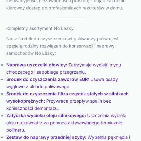
innowacyjność, niezawodność i prostotę - dając każdemu
kierowcy dostęp do profesjonalnych rezultatów w domu.
Kompletny asortyment No Leaky
Nasz środek do czyszczenia wtryskiwaczy paliwa jest
częścią rodziny rozwiązań do konserwacji i naprawy
samochodów No Leaky:
Naprawa uszczelki głowicy:
Zatrzymuje wycieki płynu
chłodzącego i zapobiega przegrzaniu.
Środek do czyszczenia zaworów EGR:
Usuwa osady
węglowe z układu paliwowego.
Środek do czyszczenia filtra cząstek stałych w silnikach
wysokoprężnych:
Przywraca przepływ spalin bez
konieczności demontażu.
Zatyczka wycieku oleju silnikowego:
Uszczelnia wycieki
oleju na zewnątrz za pomocą aktywowanego termicznie
polimeru.
Zestaw do naprawy przedniej szyby:
Wypełnia pęknięcia i