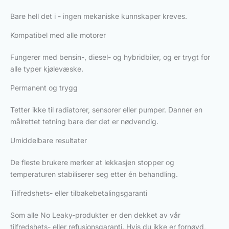
Bare hell det i - ingen mekaniske kunnskaper kreves.
Kompatibel med alle motorer
Fungerer med bensin-, diesel- og hybridbiler, og er trygt for
alle typer kjølevæske.
Permanent og trygg
Tetter ikke til radiatorer, sensorer eller pumper. Danner en
målrettet tetning bare der det er nødvendig.
Umiddelbare resultater
De fleste brukere merker at lekkasjen stopper og
temperaturen stabiliserer seg etter én behandling.
Tilfredshets- eller tilbakebetalingsgaranti
Som alle No Leaky-produkter er den dekket av vår
tilfredshets- eller refusjonsgaranti. Hvis du ikke er fornøyd,