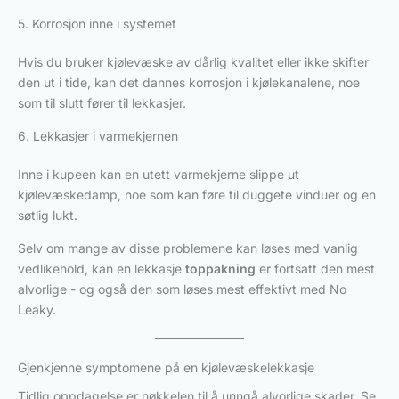
5. Korrosjon inne i systemet
Hvis du bruker kjølevæske av dårlig kvalitet eller ikke skifter
den ut i tide, kan det dannes korrosjon i kjølekanalene, noe
som til slutt fører til lekkasjer.
6. Lekkasjer i varmekjernen
Inne i kupeen kan en utett varmekjerne slippe ut
kjølevæskedamp, noe som kan føre til duggete vinduer og en
søtlig lukt.
Selv om mange av disse problemene kan løses med vanlig
vedlikehold, kan en lekkasje
toppakning
er fortsatt den mest
alvorlige - og også den som løses mest effektivt med No
Leaky.
Gjenkjenne symptomene på en kjølevæskelekkasje
Tidlig oppdagelse er nøkkelen til å unngå alvorlige skader. Se