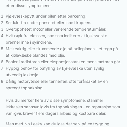
etter disse symptomene:
Kjølevæskepytt under bilen etter parkering.
Søt lukt fra under panseret eller inne i kupeen.
Overopphetet motor eller varierende temperaturmåler.
Hvit røyk fra eksosen, noe som indikerer at kjølevæske
brenner inne i sylindrene.
Melkeaktig eller skummende olje på peilepinnen - et tegn på
at kjølevæske blandes med olje.
Bobler i radiatoren eller ekspansjonstanken mens motoren går.
Hyppig behov for påfylling av kjølevæske uten synlig
utvendig lekkasje.
Dårlig motorytelse eller tennerfeil, ofte forårsaket av en
sprengt toppakning.
Hvis du merker flere av disse symptomene, stammer
lekkasjen sannsynligvis fra toppakningen - en reparasjon som
vanligvis krever flere dagers arbeid og kostbare deler.
Men med No Leaky kan du løse det selv på en trygg og