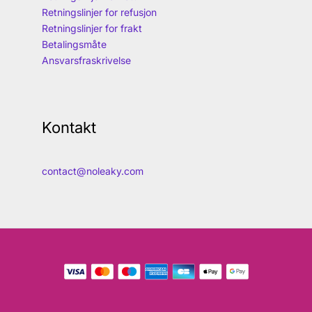
Retningslinjer for refusjon
Retningslinjer for frakt
Betalingsmåte
Ansvarsfraskrivelse
Kontakt
contact@noleaky.com