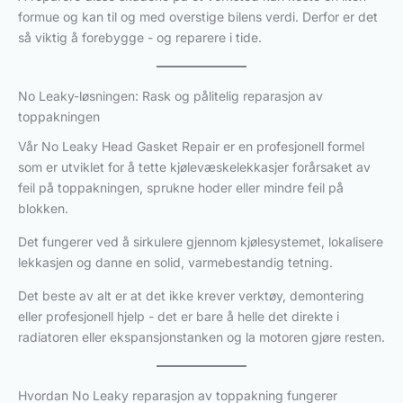
formue og kan til og med overstige bilens verdi. Derfor er det
så viktig å forebygge - og reparere i tide.
No Leaky-løsningen: Rask og pålitelig reparasjon av
toppakningen
Vår No Leaky Head Gasket Repair er en profesjonell formel
som er utviklet for å tette kjølevæskelekkasjer forårsaket av
feil på toppakningen, sprukne hoder eller mindre feil på
blokken.
Det fungerer ved å sirkulere gjennom kjølesystemet, lokalisere
lekkasjen og danne en solid, varmebestandig tetning.
Det beste av alt er at det ikke krever verktøy, demontering
eller profesjonell hjelp - det er bare å helle det direkte i
radiatoren eller ekspansjonstanken og la motoren gjøre resten.
Hvordan No Leaky reparasjon av toppakning fungerer