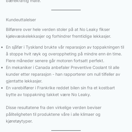
bærekraftig måte.
Kundeuttalelser
Bilførere over hele verden stoler på at No Leaky fikser
kjølevæskelekkasjer og forhindrer fremtidige lekkasjer.
En sjåfør i Tyskland brukte vår reparasjon av toppakningen til
å stoppe hvit røyk og overoppheting på mindre enn én time.
Flere måneder senere går motoren fortsatt perfekt.
En mekaniker i Canada anbefaler Preventive Coolant til alle
kunder etter reparasjon - han rapporterer om null tilfeller av
gjentatte lekkasjer.
En varebilfører i Frankrike reddet bilen sin fra et kostbart
bytte av toppakning takket være No Leaky.
Disse resultatene fra den virkelige verden beviser
påliteligheten til produktene våre i alle klimaer og
kjøretøytyper.