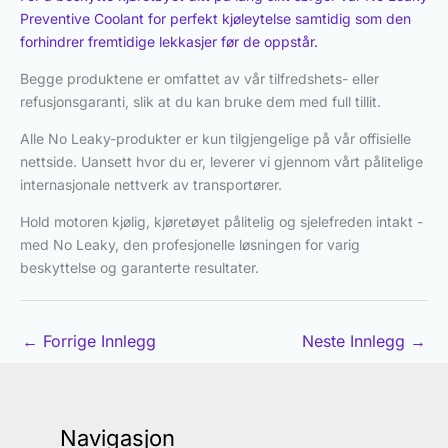
Preventive Coolant for perfekt kjøleytelse samtidig som den
forhindrer fremtidige lekkasjer før de oppstår.
Begge produktene er omfattet av vår tilfredshets- eller
refusjonsgaranti, slik at du kan bruke dem med full tillit.
Alle No Leaky-produkter er kun tilgjengelige på vår offisielle
nettside. Uansett hvor du er, leverer vi gjennom vårt pålitelige
internasjonale nettverk av transportører.
Hold motoren kjølig, kjøretøyet pålitelig og sjelefreden intakt -
med No Leaky, den profesjonelle løsningen for varig
beskyttelse og garanterte resultater.
←
Forrige Innlegg
Neste Innlegg
→
Navigasjon