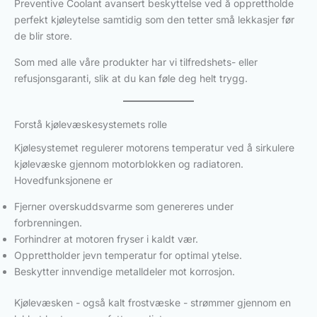
Preventive Coolant avansert beskyttelse ved å opprettholde
perfekt kjøleytelse samtidig som den tetter små lekkasjer før
de blir store.
Som med alle våre produkter har vi tilfredshets- eller
refusjonsgaranti, slik at du kan føle deg helt trygg.
Forstå kjølevæskesystemets rolle
Kjølesystemet regulerer motorens temperatur ved å sirkulere
kjølevæske gjennom motorblokken og radiatoren.
Hovedfunksjonene er
Fjerner overskuddsvarme som genereres under
forbrenningen.
Forhindrer at motoren fryser i kaldt vær.
Opprettholder jevn temperatur for optimal ytelse.
Beskytter innvendige metalldeler mot korrosjon.
Kjølevæsken - også kalt frostvæske - strømmer gjennom en