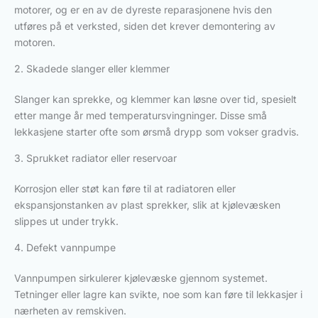
motorer, og er en av de dyreste reparasjonene hvis den
utføres på et verksted, siden det krever demontering av
motoren.
2. Skadede slanger eller klemmer
Slanger kan sprekke, og klemmer kan løsne over tid, spesielt
etter mange år med temperatursvingninger. Disse små
lekkasjene starter ofte som ørsmå drypp som vokser gradvis.
3. Sprukket radiator eller reservoar
Korrosjon eller støt kan føre til at radiatoren eller
ekspansjonstanken av plast sprekker, slik at kjølevæsken
slippes ut under trykk.
4. Defekt vannpumpe
Vannpumpen sirkulerer kjølevæske gjennom systemet.
Tetninger eller lagre kan svikte, noe som kan føre til lekkasjer i
nærheten av remskiven.