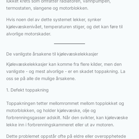
lukket krets som omfatter radiatoren, vannpumpen,
termostaten, slangene og motorblokken.
Hvis noen del av dette systemet lekker, synker
kjølevæskenivået, temperaturen stiger, og det kan føre til
alvorlige motorskader.
De vanligste årsakene til kjølevæskelekkasjer
Kjølevæskelekkasjer kan komme fra flere kilder, men den
vanligste - og mest alvorlige - er en skadet toppakning. La
oss se på alle de mulige årsakene.
1. Defekt toppakning
Toppakningen tetter mellomrommet mellom topplokket og
motorblokken, og holder kjølevæske, olje og
forbrenningsgasser adskilt. Når den svikter, kan kjølevæske
lekke inn i forbrenningskammeret eller ut av motoren.
Dette problemet oppstår ofte på eldre eller overopphetede