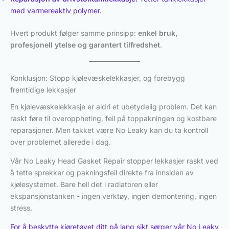
med varmereaktiv polymer.
Hvert produkt følger samme prinsipp:
enkel bruk,
profesjonell ytelse og garantert tilfredshet
.
Konklusjon: Stopp kjølevæskelekkasjer, og forebygg
fremtidige lekkasjer
En kjølevæskelekkasje er aldri et ubetydelig problem. Det kan
raskt føre til overoppheting, feil på toppakningen og kostbare
reparasjoner. Men takket være No Leaky kan du ta kontroll
over problemet allerede i dag.
Vår No Leaky Head Gasket Repair stopper lekkasjer raskt ved
å tette sprekker og pakningsfeil direkte fra innsiden av
kjølesystemet. Bare hell det i radiatoren eller
ekspansjonstanken - ingen verktøy, ingen demontering, ingen
stress.
For å beskytte kjøretøyet ditt på lang sikt sørger vår No Leaky