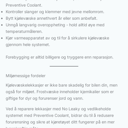
Preventive Coolant.
Kontroller slanger og klemmer med jevne mellomrom.
Bytt kjølevæske annethvert år eller som anbefalt.
Unngå langvarig overoppheting - hold alltid øye med
temperaturmåleren.
Kjør varmeapparatet av og til for å sirkulere kjølevæske
gjennom hele systemet.
Forebygging er alltid billigere og tryggere enn reparasjon.
Miljømessige fordeler
Kjølevæskelekkasjer er ikke bare skadelig for bilen din, men
også for miljøet. Frostvæske inneholder kjemikalier som er
giftige for dyr og forurenser jord og vann.
Ved å reparere lekkasjer med No Leaky og vedlikeholde
systemet med Preventive Coolant, bidrar du til å redusere
forurensning og sikre at kjøretøyet ditt fungerer på en mer