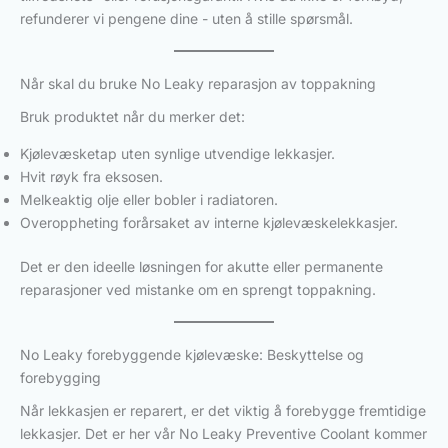
refunderer vi pengene dine - uten å stille spørsmål.
Når skal du bruke No Leaky reparasjon av toppakning
Bruk produktet når du merker det:
Kjølevæsketap uten synlige utvendige lekkasjer.
Hvit røyk fra eksosen.
Melkeaktig olje eller bobler i radiatoren.
Overoppheting forårsaket av interne kjølevæskelekkasjer.
Det er den ideelle løsningen for akutte eller permanente
reparasjoner ved mistanke om en sprengt toppakning.
No Leaky forebyggende kjølevæske: Beskyttelse og
forebygging
Når lekkasjen er reparert, er det viktig å forebygge fremtidige
lekkasjer. Det er her vår No Leaky Preventive Coolant kommer