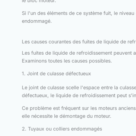
le bloc moteur.
Si l'un des éléments de ce système fuit, le nivea
endommagé.
Les causes courantes des fuites de liquide de ref
Les fuites de liquide de refroidissement peuvent a
Examinons toutes les causes possibles.
1. Joint de culasse défectueux
Le joint de culasse scelle l'espace entre la culass
défectueux, le liquide de refroidissement peut s'i
Ce problème est fréquent sur les moteurs anciens o
elle nécessite le démontage du moteur.
2. Tuyaux ou colliers endommagés