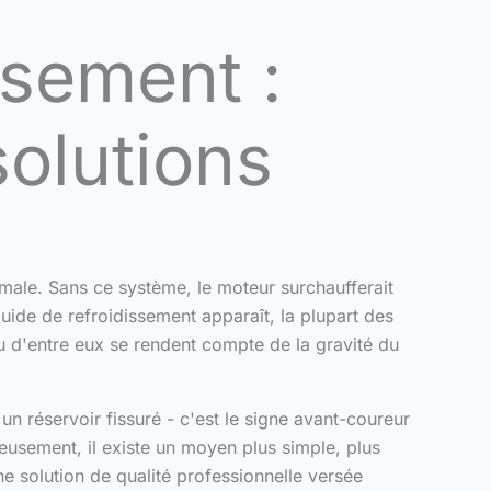
ssement :
olutions
ale. Sans ce système, le moteur surchaufferait
uide de refroidissement apparaît, la plupart des
 d'entre eux se rendent compte de la gravité du
n réservoir fissuré - c'est le signe avant-coureur
eusement, il existe un moyen plus simple, plus
ne solution de qualité professionnelle versée