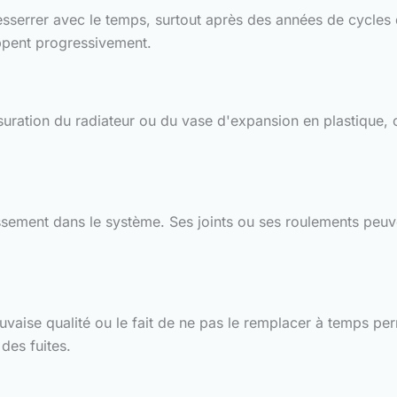
 desserrer avec le temps, surtout après des années de cycle
ppent progressivement.
suration du radiateur ou du vase d'expansion en plastique, c
issement dans le système. Ses joints ou ses roulements peuve
auvaise qualité ou le fait de ne pas le remplacer à temps per
 des fuites.