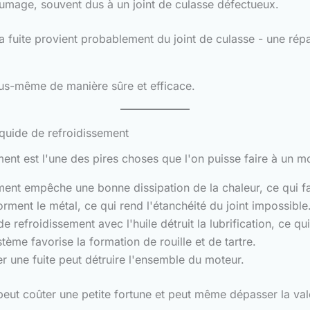
umage, souvent dus à un joint de culasse défectueux.
fuite provient probablement du joint de culasse - une répa
us-même de manière sûre et efficace.
iquide de refroidissement
ent est l'une des pires choses que l'on puisse faire à un mo
ent empêche une bonne dissipation de la chaleur, ce qui fa
ment le métal, ce qui rend l'étanchéité du joint impossible
 refroidissement avec l'huile détruit la lubrification, ce qui
tème favorise la formation de rouille et de tartre.
r une fuite peut détruire l'ensemble du moteur.
t coûter une petite fortune et peut même dépasser la valeu