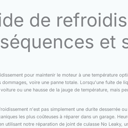
uide de refroidi
séquences et s
dissement pour maintenir le moteur à une température optim
s dommages, voire une panne totale. Lorsqu'une fuite de liq
voiture ou une hausse de la jauge de température, mais peu
roidissement n'est pas simplement une durite desserrée ou u
caniques les plus coûteuses à réparer dans un garage. Heur
 utilisant notre réparation de joint de culasse No Leaky, u