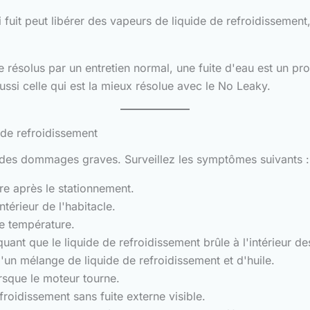
ui fuit peut libérer des vapeurs de liquide de refroidisseme
 résolus par un entretien normal, une fuite d'eau est un pr
aussi celle qui est la mieux résolue avec le No Leaky.
 de refroidissement
r des dommages graves. Surveillez les symptômes suivants :
re après le stationnement.
térieur de l'habitacle.
de température.
nt que le liquide de refroidissement brûle à l'intérieur des
'un mélange de liquide de refroidissement et d'huile.
orsque le moteur tourne.
froidissement sans fuite externe visible.