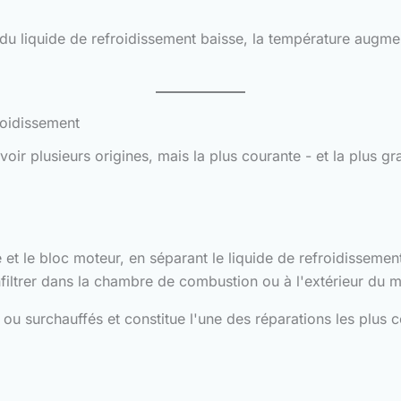
u du liquide de refroidissement baisse, la température augme
roidissement
voir plusieurs origines, mais la plus courante - et la plus 
e et le bloc moteur, en séparant le liquide de refroidissement
nfiltrer dans la chambre de combustion ou à l'extérieur du m
u surchauffés et constitue l'une des réparations les plus coû