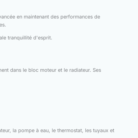
n avancée en maintenant des performances de
es.
 tranquillité d'esprit.
ent dans le bloc moteur et le radiateur. Ses
teur, la pompe à eau, le thermostat, les tuyaux et