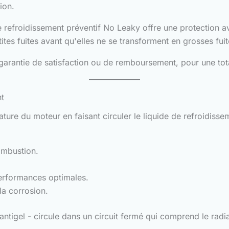
ion.
e de refroidissement préventif No Leaky offre une protectio
ites fuites avant qu'elles ne se transforment en grosses fuit
arantie de satisfaction ou de remboursement, pour une totale
t
ure du moteur en faisant circuler le liquide de refroidissem
ombustion.
erformances optimales.
la corrosion.
ntigel - circule dans un circuit fermé qui comprend le radia