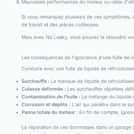
Mauvaises performances du moteur ou ratés d'all
Si vous remarquez plusieurs de ces symptômes, la 
de travail et des pièces coûteuses.
Mais avec No Leaky, vous pouvez le résoudre vo
Les conséquences de l'ignorance d'une fuite de l
Conduire avec une fuite de liquide de refroidissem
Surchauffe :
Le manque de liquide de refroidissem
Culasse déformée :
Les surchauffes répétées défor
Contamination de l'huile :
Le mélange du liquide de
Corrosion et dépôts :
L'air qui pénètre dans le sys
Panne totale du moteur :
En fin de compte, ignore
La réparation de ces dommages dans un garage peu