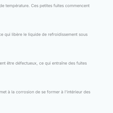
s de température. Ces petites fuites commencent
e qui libère le liquide de refroidissement sous
nt être défectueux, ce qui entraîne des fuites
met à la corrosion de se former à l'intérieur des