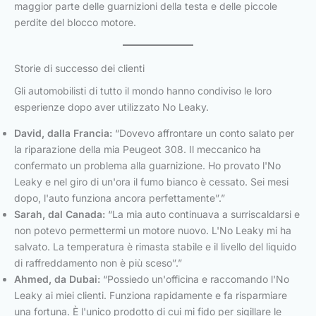
maggior parte delle guarnizioni della testa e delle piccole
perdite del blocco motore.
Storie di successo dei clienti
Gli automobilisti di tutto il mondo hanno condiviso le loro
esperienze dopo aver utilizzato No Leaky.
David, dalla Francia:
“Dovevo affrontare un conto salato per
la riparazione della mia Peugeot 308. Il meccanico ha
confermato un problema alla guarnizione. Ho provato l'No
Leaky e nel giro di un'ora il fumo bianco è cessato. Sei mesi
dopo, l'auto funziona ancora perfettamente”.”
Sarah, dal Canada:
“La mia auto continuava a surriscaldarsi e
non potevo permettermi un motore nuovo. L'No Leaky mi ha
salvato. La temperatura è rimasta stabile e il livello del liquido
di raffreddamento non è più sceso”.”
Ahmed, da Dubai:
“Possiedo un'officina e raccomando l'No
Leaky ai miei clienti. Funziona rapidamente e fa risparmiare
una fortuna. È l'unico prodotto di cui mi fido per sigillare le