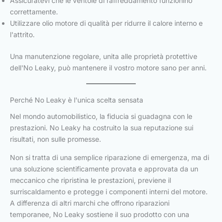
Assicuratevi che le ventole di raffreddamento funzionino
correttamente.
Utilizzare olio motore di qualità per ridurre il calore interno e
l'attrito.
Una manutenzione regolare, unita alle proprietà protettive
dell'No Leaky, può mantenere il vostro motore sano per anni.
Perché No Leaky è l'unica scelta sensata
Nel mondo automobilistico, la fiducia si guadagna con le
prestazioni. No Leaky ha costruito la sua reputazione sui
risultati, non sulle promesse.
Non si tratta di una semplice riparazione di emergenza, ma di
una soluzione scientificamente provata e approvata da un
meccanico che ripristina le prestazioni, previene il
surriscaldamento e protegge i componenti interni del motore.
A differenza di altri marchi che offrono riparazioni
temporanee, No Leaky sostiene il suo prodotto con una