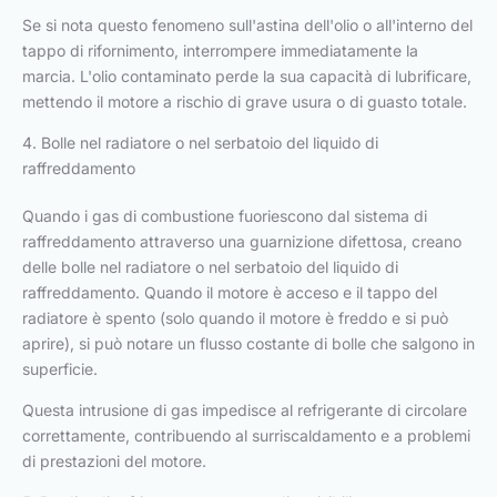
Se si nota questo fenomeno sull'astina dell'olio o all'interno del
tappo di rifornimento, interrompere immediatamente la
marcia. L'olio contaminato perde la sua capacità di lubrificare,
mettendo il motore a rischio di grave usura o di guasto totale.
4. Bolle nel radiatore o nel serbatoio del liquido di
raffreddamento
Quando i gas di combustione fuoriescono dal sistema di
raffreddamento attraverso una guarnizione difettosa, creano
delle bolle nel radiatore o nel serbatoio del liquido di
raffreddamento. Quando il motore è acceso e il tappo del
radiatore è spento (solo quando il motore è freddo e si può
aprire), si può notare un flusso costante di bolle che salgono in
superficie.
Questa intrusione di gas impedisce al refrigerante di circolare
correttamente, contribuendo al surriscaldamento e a problemi
di prestazioni del motore.