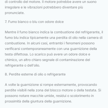
di controllo del motore. Il motore potrebbe avere un suono
irregolare e le vibrazioni potrebbero diventare più
pronunciate.
7. Fumo bianco o blu con odore dolce
Mentre il fumo bianco indica la combustione del refrigerante, il
fumo blu indica tipicamente una perdita di olio nella camera di
combustione. In alcuni casi, entrambi i fenomeni possono
verificarsi contemporaneamente con una guarnizione della
testa difettosa. Lo scarico può avere un odore dolce e
chimico, un altro chiaro segnale di contaminazione del
refrigerante o dell'olio.
8. Perdite esterne di olio o refrigerante
A volte la guarnizione si rompe esternamente, provocando
perdite visibili nella zona del blocco motore o della testata. Si
possono notare macchie umide, residui o scolorimento in
prossimità della giuntura della guarnizione.