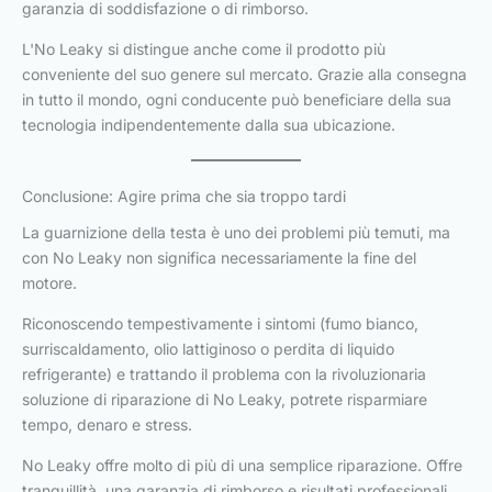
garanzia di soddisfazione o di rimborso.
L'No Leaky si distingue anche come il prodotto più
conveniente del suo genere sul mercato. Grazie alla consegna
in tutto il mondo, ogni conducente può beneficiare della sua
tecnologia indipendentemente dalla sua ubicazione.
Conclusione: Agire prima che sia troppo tardi
La guarnizione della testa è uno dei problemi più temuti, ma
con No Leaky non significa necessariamente la fine del
motore.
Riconoscendo tempestivamente i sintomi (fumo bianco,
surriscaldamento, olio lattiginoso o perdita di liquido
refrigerante) e trattando il problema con la rivoluzionaria
soluzione di riparazione di No Leaky, potrete risparmiare
tempo, denaro e stress.
No Leaky offre molto di più di una semplice riparazione. Offre
tranquillità, una garanzia di rimborso e risultati professionali,