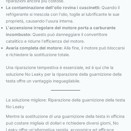
riparazioni ancora più costose.
La contaminazione dell'olio rovina i cuscinetti:
Quando il
refrigerante si mescola con l'olio, toglie al lubrificante le sue
proprietà, causando l'usura interna.
L'accensione irregolare del motore porta a carburante
incombusto:
Questo può danneggiare il convertitore
catalitico e ridurre l'efficienza del motore.
Avaria completa del motore:
Alla fine, il motore può bloccarsi
e richiedere la sostituzione totale.
Una riparazione tempestiva è essenziale, ed è qui che la
soluzione No Leaky per la riparazione della guarnizione della
testa offre un vantaggio ineguagliabile.
La soluzione migliore: Riparazione della guarnizione della testa
No Leaky
Mentre la sostituzione di una guarnizione della testa in officina
può costare migliaia di dollari e richiedere diversi giorni, No
Leaky offre un'alternativa rapida, economica ed efficace.