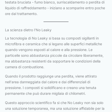
testata bruciata - fumo bianco, surriscaldamento o perdita di
liquido di raffreddamento - iniziano a scomparire entro poche
ore dal trattamento.
La scienza dietro l'No Leaky
La tecnologia di No Leaky si basa su composti sigillanti in
microfibra e ceramica che si legano alle superfici metalliche
quando vengono esposti al calore e alla pressione. Le
particelle sono abbastanza piccole da circolare liberamente,
ma abbastanza resistenti da sopportare le condizioni della
camera di combustione.
Quando il prodotto raggiunge una perdita, viene attirato
nell'area danneggiata dal calore e dai differenziali di
pressione. I composti si solidificano e creano una tenuta
permanente che può durare migliaia di chilometri.
Questo approccio scientifico fa sì che No Leaky non sia solo
una soluzione temporanea, ma una soluzione affidabile per la