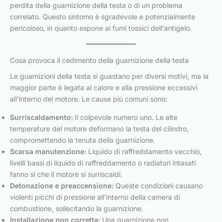
perdita della guarnizione della testa o di un problema
correlato. Questo sintomo è sgradevole e potenzialmente
pericoloso, in quanto espone ai fumi tossici dell'antigelo.
Cosa provoca il cedimento della guarnizione della testa
Le guarnizioni della testa si guastano per diversi motivi, ma la
maggior parte è legata al calore e alla pressione eccessivi
all'interno del motore. Le cause più comuni sono:
Surriscaldamento:
Il colpevole numero uno. Le alte
temperature del motore deformano la testa del cilindro,
compromettendo la tenuta della guarnizione.
Scarsa manutenzione:
Liquido di raffreddamento vecchio,
livelli bassi di liquido di raffreddamento o radiatori intasati
fanno sì che il motore si surriscaldi.
Detonazione e preaccensione:
Queste condizioni causano
violenti picchi di pressione all'interno della camera di
combustione, sollecitando la guarnizione.
Installazione non corretta:
Una guarnizione non