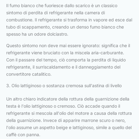
Il fumo bianco che fuoriesce dallo scarico è un classico
sintomo di perdita di refrigerante nella camera di
combustione. Il refrigerante si trasforma in vapore ed esce dal
tubo di scappamento, creando un denso fumo bianco che
spesso ha un odore dolciastro.
Questo sintomo non deve mai essere ignorato: significa che il
refrigerante viene bruciato con la miscela aria-carburante.
Con il passare del tempo, ciò comporta la perdita di liquido
refrigerante, il surriscaldamento e il danneggiamento del
convertitore catalitico.
3. Olio lattiginoso o sostanza cremosa sull'astina di livello
Un altro chiaro indicatore della rottura della guarnizione della
testa è l'olio lattiginoso o cremoso. Ciò accade quando il
refrigerante si mescola all'olio del motore a causa della rottura
della guarnizione. Invece di apparire marrone scuro o nero,
l'olio assume un aspetto beige e lattiginoso, simile a quello del
caffè con panna.