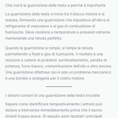
Che cos'è la guarnizione della testa e perché è importante
La guarnizione della testa si trova tra il blocco motore e la
testata, formando una guarnizione che impedisce all'olio e al
refrigerante di mescolarsi e ai gas di combustione di
fuoriuscire. Deve resistere a temperature e pressioni estreme
mantenendo una tenuta perfetta.
Quando la guarnizione si rompe, si rompe la tenuta,
permettendo a fluidi e gas di fuoriuscire. Il risultato è una
reazione a catena di problemi: surriscaldamento, perdita di
potenza, fumo bianco, contaminazione dell'olio e altro ancora.
Una guarnizione difettosa non è solo un problema meccanico:
è una bomba a orologeria per il vostro motore.
I sintomi comuni di una guarnizione della testa bruciata
Sapere come identificare tempestivamente i sintomi può
aiutare a intervenire immediatamente prima che il danno
diventi troppo grave. Di seguito sono riportati i principali