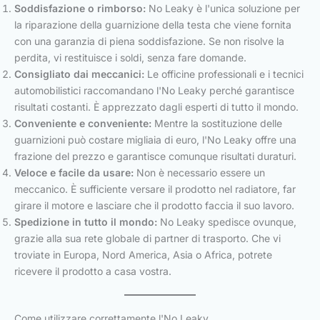
Soddisfazione o rimborso:
No Leaky è l'unica soluzione per
la riparazione della guarnizione della testa che viene fornita
con una garanzia di piena soddisfazione. Se non risolve la
perdita, vi restituisce i soldi, senza fare domande.
Consigliato dai meccanici:
Le officine professionali e i tecnici
automobilistici raccomandano l'No Leaky perché garantisce
risultati costanti. È apprezzato dagli esperti di tutto il mondo.
Conveniente e conveniente:
Mentre la sostituzione delle
guarnizioni può costare migliaia di euro, l'No Leaky offre una
frazione del prezzo e garantisce comunque risultati duraturi.
Veloce e facile da usare:
Non è necessario essere un
meccanico. È sufficiente versare il prodotto nel radiatore, far
girare il motore e lasciare che il prodotto faccia il suo lavoro.
Spedizione in tutto il mondo:
No Leaky spedisce ovunque,
grazie alla sua rete globale di partner di trasporto. Che vi
troviate in Europa, Nord America, Asia o Africa, potrete
ricevere il prodotto a casa vostra.
Come utilizzare correttamente l'No Leaky